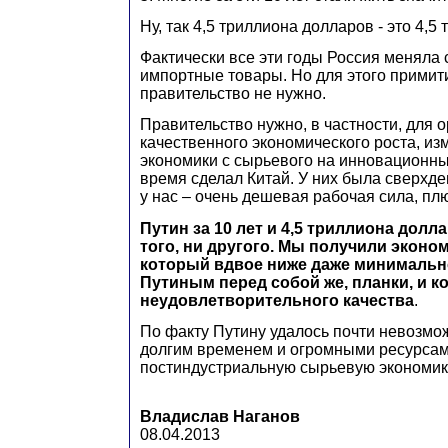
Ну, так 4,5 триллиона долларов - это 4,5
Фактически все эти годы Россия меняла с
импортные товары. Но для этого примит
правительство не нужно.
Правительство нужно, в частности, для 
качественного экономического роста, из
экономики с сырьевого на инновационный
время сделал Китай. У них была сверхд
у нас – очень дешевая рабочая сила, плю
Путин за 10 лет и 4,5 триллиона долл
того, ни другого. Мы получили эконом
который вдвое ниже даже минимальн
Путиным перед собой же, планки, и ко
неудовлетворительного качества
.
По факту Путину удалось почти невозмо
долгим временем и огромными ресурсам
постиндустриальную сырьевую экономик
Владислав Наганов
08.04.2013