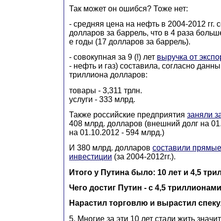
Так может он ошибся? Тоже нет:
- средняя цена на нефть в 2004-2012 гг. 
долларов за баррель, что в 4 раза больш
е годы (17 долларов за баррель).
- совокупная за 9 (!) лет
выручка от экспо
- нефть и газ) составила, согласно данн
триллиона долларов:
товары - 3,311 трлн.
услуги - 333 млрд.
Также российские предприятия
заняли з
408 млрд. долларов (внешний долг на 01.
на 01.10.2012 - 594 млрд.)
И 380 млрд. долларов
составили прямые
инвестиции
(за 2004-2012гг.).
Итого у Путина было: 10 лет и 4,5 тр
Чего достиг Путин - с 4,5 триллионам
Нарастил торговлю и вырастил спек
5. Многие за эти 10 лет стали жить значи