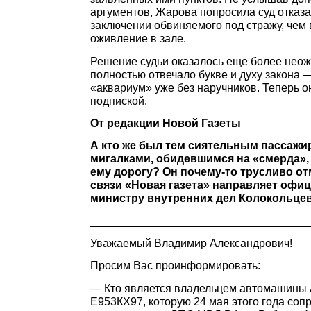
аргументов, Жарова попросила суд отказа
заключении обвиняемого под стражу, чем
оживление в зале.
Решение судьи оказалось еще более неож
полностью отвечало букве и духу закона 
«аквариум» уже без наручников. Теперь он
подпиской.
От редакции Новой Газеты
А кто же был тем сиятельным пассажи
мигалками, обидевшимся на «смерда»,
ему дорогу? Он почему-то трусливо от
связи «Новая газета» направляет офи
министру внутренних дел Колокольце
___________________________________
Уважаемый Владимир Александрович!
Просим Вас проинформировать:
— Кто является владельцем автомашины 
Е953КХ97, которую 24 мая этого года со