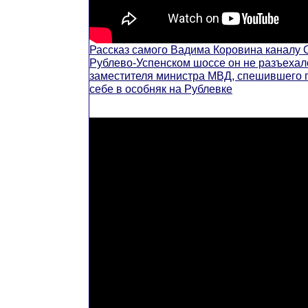
Рассказ самого Вадима Коровина каналу ОТ
Рублево-Успенском шоссе он не разъехал
заместителя министра МВД, спешившего по
себе в особняк на Рублевке