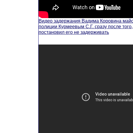
Видео задержания Вадима Коровина май
полиции Курмеевым С.Г. сразу после того,
постановил его не задерживать