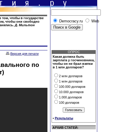
 том, чтобы в государстве
Democracy.ru
Web
том, чтобы они свободно
анялись.
Д. Мильтон
ОПРОС
Версия для печати
Какая должна быть
зарплата у госчиновника,
авального по
чтобы он не брал взятки
в 1 млн долларов?
т)
2 млн долларов
1 млн долларов
100.000 долларов
10.000 долларов
1.000 долларов
100 долларов
•
Результаты
АРХИВ СТАТЕЙ: