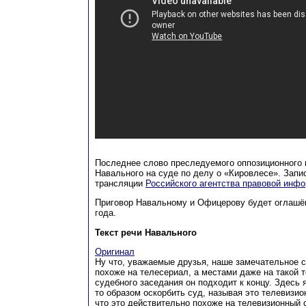
Последнее слово преследуемого оппозиционного 
Навального на суде по делу о «Кировлесе». Запи
трансляции
Российского агентства правовой инф
Приговор Навальному и Офицерову будет оглашё
года.
Текст речи Навального
Оригинал
Ну что, уважаемые друзья, наше замечательное 
похоже на телесериал, а местами даже на такой 
судебного заседания он подходит к концу. Здесь 
то образом оскорбить суд, называя это телевизи
что это действительно похоже на телевизионный с