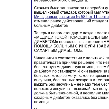
переработку этого стандарта.
Сколько было заплачено за переработку 
вышел новый стандарт, который был ут
Минздравсоцразвития № 582 от 11 сентя
отменил ранее действовавший стандарт
больным диабетом.
Теперь в новом стандарте везде вместо
«МЕДИЦИНСКОЙ ПОМОЩИ БОЛЬНЫМ
ДИАБЕТОМ» появилось выражение «
ПОМОЩИ БОЛЬНЫМ С
ИНСУЛИНЗАВ
САХАРНЫМ ДИАБЕТОМ».
Чиновники в соответствии с политикой п
правительства приняли решение, что не
бесплатную медицинскую помощь всем 
диабетом по стандарту. И они вывели за 
больных, которые могут какое-то время 
инсулина, бесплатных лекарств и тесто
выжить без инсулина – не надо тебе бе
полосок и инсулина – выживай, как полу
должна быть экономной, и несколько ми
сахарным диабетом оказались без спец
помощи.