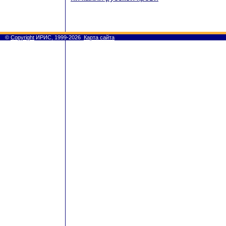
©
Copyright
ИРИС, 1999-2026
Карта сайта