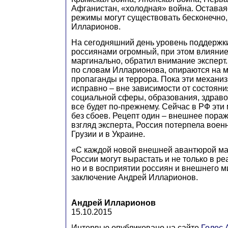
Афганистан, «холодная» война. Оставаяс
режимы могут существовать бесконечно,
Илларионов.
На сегодняшний день уровень поддержк
россиянами огромный, при этом влияние
маргинально, обратил внимание экспер
по словам Илларионова, опираются на 
пропаганды и террора. Пока эти механи
исправно – вне зависимости от состояни
социальной сферы, образования, здравоо
все будет по-прежнему. Сейчас в РФ эт
без сбоев. Рецепт один – внешнее пораж
взгляд эксперта, Россия потерпела воен
Грузии и в Украине.
«С каждой новой внешней авантюрой м
России могут вырастать и не только в р
но и в восприятии россиян и внешнего м
заключение Андрей Илларионов.
Андрей Илларионов
15.10.2015
Интервью опубликовано на сайте
Голос 