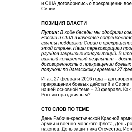
и США договорились о прекращении вое
Сирии.
ПОЗИЦИЯ ВЛАСТИ
Путин:
В ходе беседы мы одобрили со
России и США в качестве сопредседат
группы поддержки Сирии о прекращении
этой стране. Наши переговорщики про
раундов закрытых консультаций. В ито
важный конкретный результат – дост
договоренность о прекращении боевых 
полуночи по дамасскому времени 27 фев
Итак, 27 февраля 2016 года – договорен
прекращения боевых действий в Сирии. 
нашей основной теме – 23 февраля. Как 
России праздничным?
СТО СЛОВ ПО ТЕМЕ
День Рабоче-крестьянской Красной арми
армии и военно-морского флота, День ро
наконец, День защитника Отечества. Ист