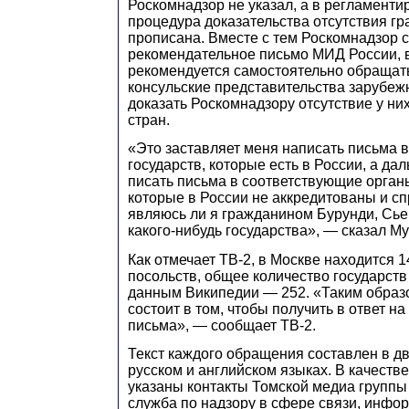
Роскомнадзор не указал, а в регламент
процедура доказательства отсутствия гр
прописана. Вместе с тем Роскомнадзор 
рекомендательное письмо МИД России, 
рекомендуется самостоятельно обращать
консульские представительства зарубеж
доказать Роскомнадзору отсутствие у ни
стран.
«Это заставляет меня написать письма 
государств, которые есть в России, а да
писать письма в соответствующие органы
которые в России не аккредитованы и с
являюсь ли я гражданином Бурунди, Сь
какого-нибудь государства», — сказал Му
Как отмечает ТВ-2, в Москве находится 
посольств, общее количество государств
данным Википедии — 252. «Таким образо
состоит в том, чтобы получить в ответ н
письма», — сообщает ТВ-2.
Текст каждого обращения составлен в д
русском и английском языках. В качеств
указаны контакты Томской медиа группы
служба по надзору в сфере связи, инф