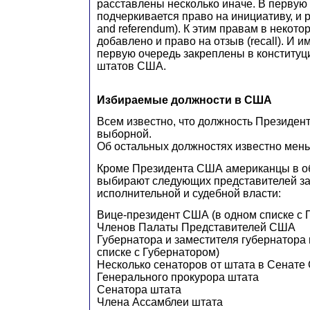
расставлены несколько иначе. В первую
подчеркивается право на инициативу, и р
and referendum). К этим правам в некото
добавлено и право на отзыв (recall). И и
первую очередь закреплены в конститу
штатов США.
Избираемые должности в США
Всем известно, что должность Президен
выборной.
Об остальных должностях известно мен
Кроме Президента США американцы в о
выбирают следующих представителей за
исполнительной и судебной власти:
Вице-президент США (в одном списке с
Членов Палаты Представителей США
Губернатора и заместителя губернатора 
списке с Губернатором)
Несколько сенаторов от штата в Сенат
Генерального прокурора штата
Сенатора штата
Члена Ассамблеи штата