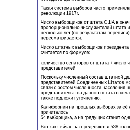
Такая система выборов часто применяла
революции 1917г.
Число выборщиков от штата США в знач
пропорционально числу жителей штата и
несколько лет (по результатам переписи
пересматривается.
Число штатных выборщиков президента
считается по формуле:
количество сенаторов от штата + число
представителей.
Поскольку численный состав штатной де
представителей Соединенных Штатов мо
связи с ростом численности населения ш
представительства данного штата в кол
также подлежит уточнению.
Калифорнии на прошлых выборах за её 
причиталось
54 выборщика, а на грядущих станет од
Вот как сейчас распределяются 538 гол