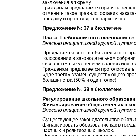
заключения в тюрьму.
Гражданам предлагается принять решен
отменить такое правило, оставив наказа
продажу и производство наркотиков.
Предложение № 37 в бюллетене
Плата. Требования по голосованию о
Внесено инициативной группой путем 
Предлагается ввести обязательность пра
голосовании в законодательном собрани
свзяанным с изменением налогов или в
Гражданам предлагается проголосовать 
«Две трети» взамен существующего пра
большинства (50% и один голос).
Предложение № 38 в бюллетене
Регулирование школьного образован
Финансирование общественных шко
Внесено инициативной группой путем 
Существующее законодательство обязы
финансировать образование как в госуда
частных и религиозных школах.
Предлагается взамен ввести выдачу на 