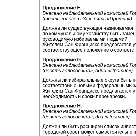
Предложение F:
Внесено наблюдательной комиссией Го
(шесть голосов «За», пять «Против»)
Должна ли существующая назначаемая г
по коммунальному хозяйству быть замен
руководимую избираемыми людьми?
Жителям Сан-Франциско предлагается у
соответствующее положение о соответс
Предложение G:
Внесено наблюдательной комиссией Го
(десять голосов «За», один «Против»)
Должны ли избирательные округа быть 
соответствии с новыми федеральными 
Жителям Сан-Франциско предлагается у
необходимость и сроки перенарезки.
Предложение H:
Внесено наблюдательной комиссией Го
(девять голосов «За», два «Против»)
Должен ли быть расширен список инвест
Городской совет может самостоятельно 