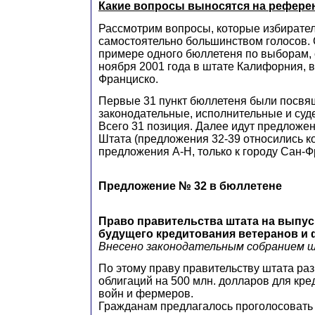
Какие вопросы выносятся на рефер
Рассмотрим вопросы, которые избират
самостоятельно большинством голосов. 
примере одного бюллетеня по выборам, 
ноября 2001 года в штате Калифорния, в
Франциско.
Первые 31 пункт бюллетеня были посв
законодательные, исполнительные и суд
Всего 31 позиция. Далее идут предложе
Штата (предложения 32-39 относились ко
предложения А-H, только к городу Сан-Ф
Предложение № 32 в бюллетене
Право правительства штата на выпус
будущего кредитования ветеранов и
Внесено законодательным собранием
По этому праву правительству штата ра
облигаций на 500 млн. долларов для кр
войн и фермеров.
Гражданам предлагалось проголосовать