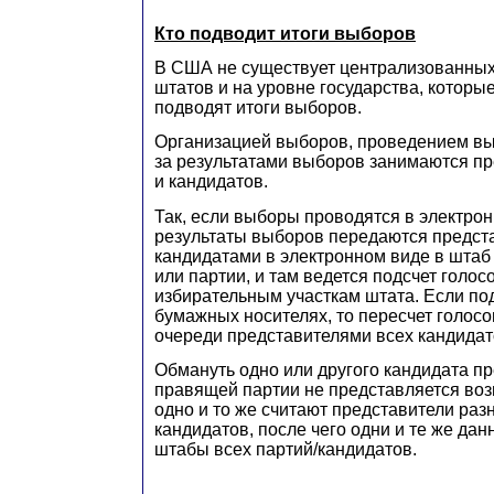
Кто подводит итоги выборов
В США не существует централизованных
штатов и на уровне государства, котор
подводят итоги выборов.
Организацией выборов, проведением вы
за результатами выборов занимаются пр
и кандидатов.
Так, если выборы проводятся в электрон
результаты выборов передаются предст
кандидатами в электронном виде в штаб
или партии, и там ведется подсчет голос
избирательным участкам штата. Если под
бумажных носителях, то пересчет голосо
очереди представителями всех кандидат
Обмануть одно или другого кандидата п
правящей партии не представляется во
одно и то же считают представители раз
кандидатов, после чего одни и те же дан
штабы всех партий/кандидатов.