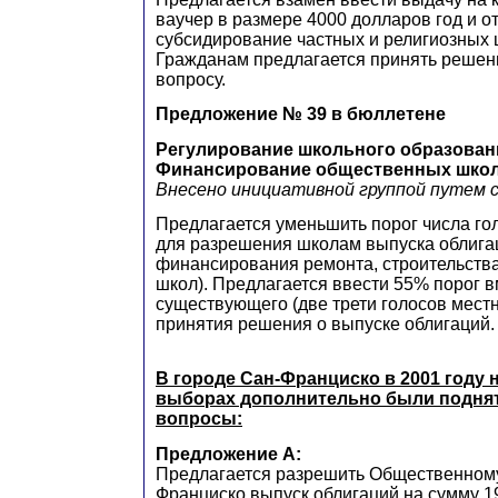
ваучер в размере 4000 долларов год и о
субсидирование частных и религиозных 
Гражданам предлагается принять решен
вопросу.
Предложение № 39 в бюллетене
Регулирование школьного образован
Финансирование общественных шко
Внесено инициативной группой путем 
Предлагается уменьшить порог числа го
для разрешения школам выпуска облигац
финансирования ремонта, строительства
школ). Предлагается ввести 55% порог 
существующего (две трети голосов мест
принятия решения о выпуске облигаций.
В городе Сан-Франциско в 2001 году 
выборах дополнительно были подн
вопросы:
Предложение А:
Предлагается разрешить Общественном
Франциско выпуск облигаций на сумму 1