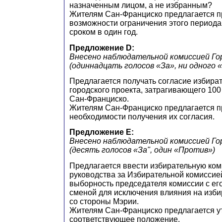
назначенным лицом, а не избранным?
Жителям Сан-Франциско предлагается п
возможности ограничения этого период
сроком в один год.
Предложение D:
Внесено наблюдательной комиссией Го
(одиннадцать голосов «За», ни одного 
Предлагается получать согласие избира
городского проекта, затрагивающего 100
Сан-Франциско.
Жителям Сан-Франциско предлагается п
необходимости получения их согласия.
Предложение E:
Внесено наблюдательной комиссией Го
(десять голосов «За", один «Против»)
Предлагается ввести избирательную ком
руководства за Избирательной комиссие
выборность председателя комиссии с ег
сменой для исключения влияния на изб
со стороны Мэрии.
Жителям Сан-Франциско предлагается у
соответствующее положение.