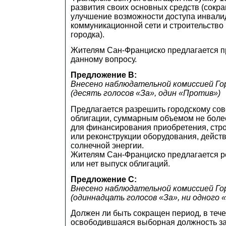
развития своих основных средств (сокр
улучшение возможности доступа инвалид
коммуникационной сети и строительство
городка).
Жителям Сан-Франциско предлагается п
данному вопросу.
Предложение B:
Внесено наблюдательной комиссией Го
(десять голосов «За», один «Против»)
Предлагается разрешить городскому сов
облигации, суммарным объемом не боле
для финансирования приобретения, стро
или реконструкции оборудования, дейст
солнечной энергии.
Жителям Сан-Франциско предлагается р
или нет выпуск облигаций.
Предложение C:
Внесено наблюдательной комиссией Го
(одиннадцать голосов «За», ни одного 
Должен ли быть сокращен период, в тече
освободившаяся выборная должность з