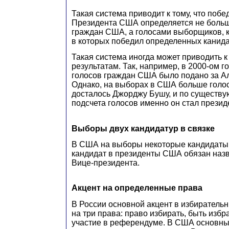
Такая система приводит к тому, что поб
Президента США определяется не боль
граждан США, а голосами выборщиков, 
в которых победил определенных канида
Такая система иногда может приводить 
результатам. Так, например, в 2000-ом 
голосов граждан США было подано за Ал
Однако, на выборах в США больше гол
досталось Джорджу Бушу, и по существ
подсчета голосов именно он стал прези
Выборы двух кандидатур в связке
В США на выборы некоторые кандидаты 
кандидат в президенты США обязан назв
Вице-президента.
Акцент на определенные права
В России основной акцент в избиратель
на три права: право избирать, быть изб
участие в референдуме. В США основны