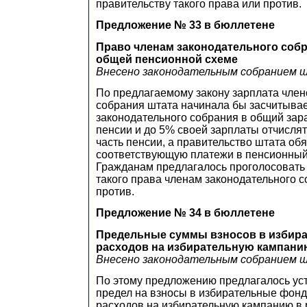
правительству такого права или против.
Предложение № 33 в бюллетене
Право членам законодательного собр
общей пенсионной схеме
Внесено законодательным собранием
По предлагаемому закону зарплата член
собрания штата начинала бы засчитыва
законодательного собрания в общий зар
пенсии и до 5% своей зарплаты отчисля
часть пенсии, а правительство штата об
соответствующую платежи в пенсионный
Гражданам предлагалось проголосовать
такого права членам законодательного 
против.
Предложение № 34 в бюллетене
Предельные суммы взносов в избир
расходов на избирательную кампани
Внесено законодательным собранием
По этому предложению предлагалось ус
предел на взносы в избирательные фонд
расходов на избирательную кампанию в 