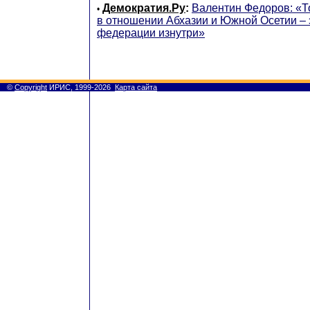
Демократия.Ру
:
Валентин Федоров: «То
•
в отношении Абхазии и Южной Осетии – 
федерации изнутри»
©
Copyright
ИРИС, 1999-2026
Карта сайта