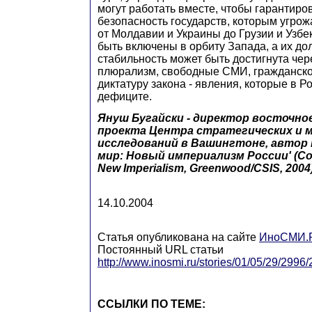
могут работать вместе, чтобы гарантиро
безопасность государств, которым угро
от Молдавии и Украины до Грузии и Узб
быть включены в орбиту Запада, а их до
стабильность может быть достигнута чер
плюрализм, свободные СМИ, гражданско
диктатуру закона - явления, которые в Р
дефиците.
Януш Бугайски - директор восточно
проекта Центра стратегических и 
исследований в Вашингтоне, автор 
мир: Новый империализм России' (Col
New Imperialism, Greenwood/CSIS, 2004)
14.10.2004
Статья опубликована на сайте
ИноСМИ.
Постоянный URL статьи
http://www.inosmi.ru/stories/01/05/29/2996
ССЫЛКИ ПО ТЕМЕ: