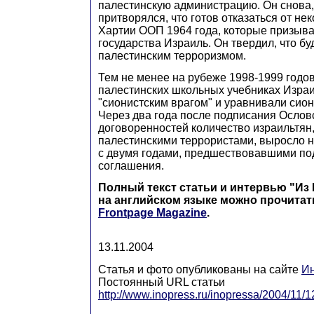
палестинскую администрацию. Он снова, 
притворялся, что готов отказаться от не
Хартии ООП 1964 года, которые призыв
государства Израиль. Он твердил, что бу
палестинским терроризмом.
Тем не менее на рубеже 1998-1999 годов
палестинских школьных учебниках Изра
"сионистским врагом" и уравнивали сион
Через два года после подписания Ослов
договоренностей количество израильтян
палестинскими террористами, выросло 
с двумя годами, предшествовавшими по
соглашения.
Полный текст статьи и интервью "Из
на английском языке можно прочитат
Frontpage Magazine
.
13.11.2004
Статья и фото опубликованы на сайте
Ин
Постоянный URL статьи
http://www.inopress.ru/inopressa/2004/11/12