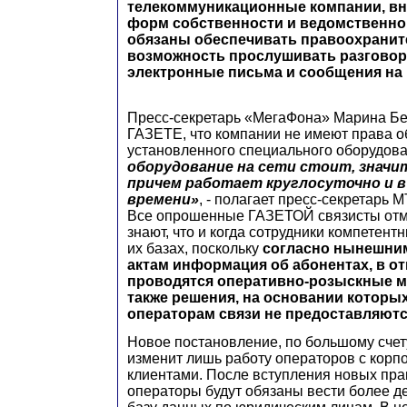
телекоммуникационные компании, вн
форм собственности и ведомственно
обязаны обеспечивать правоохрани
возможность прослушивать разговор
электронные письма и сообщения на 
Пресс-секретарь «МегаФона» Марина Б
ГАЗЕТЕ, что компании не имеют права о
установленного специального оборудов
оборудование на сети стоит, значи
причем работает круглосуточно и в
времени»
, - полагает пресс-секретарь
Все опрошенные ГАЗЕТОЙ связисты отме
знают, что и когда сотрудники компетент
их базах, поскольку
согласно нынешни
актам информация об абонентах, в о
проводятся оперативно-розыскные м
также решения, на основании которых
операторам связи не предоставляют
Новое постановление, по большому счет
изменит лишь работу операторов с кор
клиентами. После вступления новых пра
операторы будут обязаны вести более де