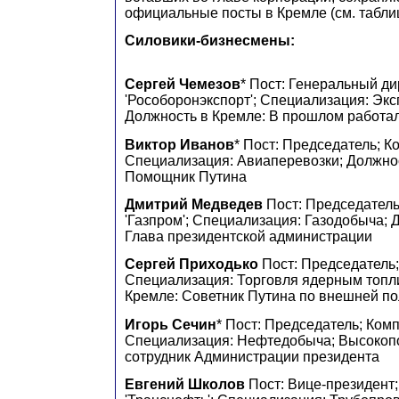
официальные посты в Кремле (см. таблиц
Силовики-бизнесмены:
Сергей Чемезов
* Пост: Генеральный ди
'Рособоронэкспорт'; Специализация: Эк
Должность в Кремле: В прошлом работа
Виктор Иванов
* Пост: Председатель; К
Специализация: Авиаперевозки; Должнос
Помощник Путина
Дмитрий Медведев
Пост: Председатель
'Газпром'; Специализация: Газодобыча; 
Глава президентской администрации
Сергей Приходько
Пост: Председатель;
Специализация: Торговля ядерным топл
Кремле: Советник Путина по внешней по
Игорь Сечин
* Пост: Председатель; Комп
Специализация: Нефтедобыча; Высокоп
сотрудник Администрации президента
Евгений Школов
Пост: Вице-президент;