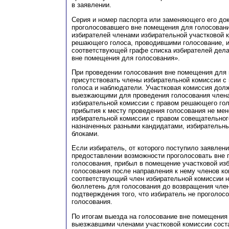
в заявлении.
Серия и номер паспорта или заменяющего его до
проголосовавшего вне помещения для голосовани
избирателей членами избирательной участковой 
решающего голоса, проводившими голосование, 
соответствующей графе списка избирателей дела
вне помещения для голосования».
При проведении голосования вне помещения для 
присутствовать члены избирательной комиссии с
голоса и наблюдатели. Участковая комиссия дол
выезжающими для проведения голосования члена
избирательной комиссии с правом решающего го
прибытия к месту проведения голосования не ме
избирательной комиссии с правом совещательног
назначенных разными кандидатами, избирательн
блоками.
Если избиратель, от которого поступило заявлени
предоставлении возможности проголосовать вне
голосования, прибыл в помещение участковой из
голосования после направления к нему членов ко
соответствующий член избирательной комиссии н
бюллетень для голосования до возвращения член
подтверждения того, что избиратель не проголос
голосования.
По итогам выезда на голосование вне помещения
выезжавшими членами участковой комиссии сост