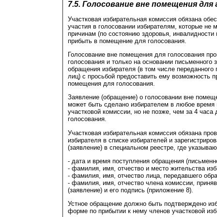
7.5. Голосование вне помещения для
Участковая избирательная комиссия обязана обе
участия в голосовании избирателям, которые не 
причинам (по состоянию здоровья, инвалидности 
прибыть в помещение для голосования.
Голосование вне помещения для голосования про
голосования и только на основании письменного 
обращения избирателя (в том числе переданного 
лиц) с просьбой предоставить ему возможность п
помещения для голосования.
Заявление (обращение) о голосовании вне помещ
может быть сделано избирателем в любое время
участковой комиссии, но не позже, чем за 4 часа
голосования.
Участковая избирательная комиссия обязана пров
избирателя в списке избирателей и зарегистриро
(заявление) в специальном реестре, где указываю
- дата и время поступления обращения (письменн
- фамилия, имя, отчество и место жительства изб
- фамилия, имя, отчество лица, передавшего обр
- фамилия, имя, отчество члена комиссии, приня
(заявление) и его подпись (приложение 8).
Устное обращение должно быть подтверждено из
форме по прибытии к нему членов участковой из