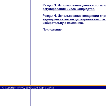
Раздел 3. Использование денежного зало
регулирования числа кандидатов.
Раздел 4. Использование концепции «пр
недопущения несанкционированных рас
избирательную кампанию.
Приложение:
©
Copyright
ИРИС, 1999-2026
Карта сайта