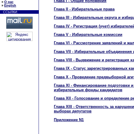
Глава I - Общие положения
»
О нас
»
English
Глава II - Избирательные права
ССЫЛКИ:
Глава III - Избирательные округа и изби
Глава IV - Регистрация (учет) избирател
Глава V - Избирательные комиссии
Глава VI - Рассмотрение заявлений и жа
Глава VII - Избирательные объединения
Глава VIII - Выдвижение и регистрация 
Глава IX - Статус зарегистрированных к
Глава X - Проведение предвыборной аги
Глава XI - Финансирование подготовки 
избирательные фонды кандидатов
Глава XII - Голосование и определение 
Глава XIII - Ответственность за нарушен
выборах депутатов
Приложение N1