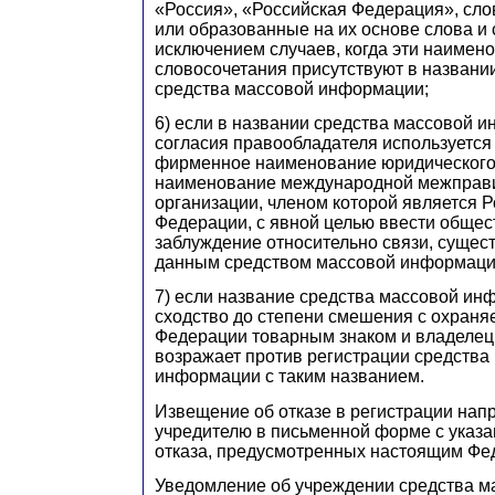
«Россия», «Российская Федерация», сл
или образованные на их основе слова и 
исключением случаев, когда эти наимено
словосочетания присутствуют в названи
средства массовой информации;
6) если в названии средства массовой 
согласия правообладателя используется
фирменное наименование юридического
наименование международной межправ
организации, членом которой является 
Федерации, с явной целью ввести общес
заблуждение относительно связи, суще
данным средством массовой информации
7) если название средства массовой ин
сходство до степени смешения с охраня
Федерации товарным знаком и владелец 
возражает против регистрации средства
информации с таким названием.
Извещение об отказе в регистрации нап
учредителю в письменной форме с указ
отказа, предусмотренных настоящим Фе
Уведомление об учреждении средства 