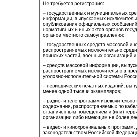
Не требуется регистрация:
– государственных и муниципальных сре
информации, выпускаемых исключитель
опубликования официальных сообщений
нормативных и иных актов органов госу
органов местного самоуправления;
– государственных средств массовой и
распространяемых исключительно среди
воинских частей, военных организаций и
– средств массовой информации, выпус
распространяемых исключительно в пре
уголовно-исполнительной системы Росс
– периодических печатных изданий, вы
менее одной тысячи экземпляров;
– радио- и телепрограмм исключительно
содержания, распространяемых по кабе
ограниченным помещением и (или) терр
организации либо имеющим не более де
– видео- и кинохроникальных программ, 
законодательством Российской Федерац