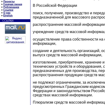
»
Проекты
»
Горячая линия
В Российской Федерации
»
Публикации
»
Ссылки
поиск, получение, производство и пере
»
О нас
»
English
предназначенной для массового распро
ССЫЛКИ:
распространение массовой информации
учреждение средств массовой информац
осуществление права собственности на 
информации,
создание и деятельность организаций, 
выпуск средств массовой информации,
изготовление, приобретение, хранение и
технических устройств и оборудования, 
предназначенных для производства, пер
распространения продукции средств ма
не подлежат ограничениям, за исключен
предусмотренных Гражданским кодексом
Федерации и законодательством Россий
средствах массовой информации.
Плюрализм средств массовой информаци