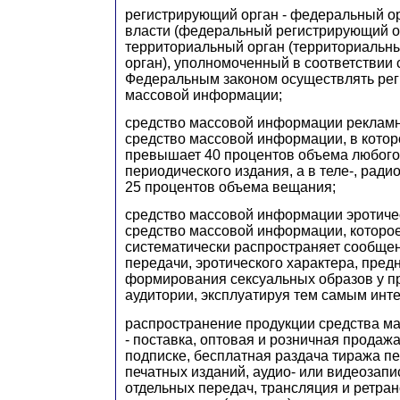
регистрирующий орган - федеральный о
власти (федеральный регистрирующий ор
территориальный орган (территориальн
орган), уполномоченный в соответствии
Федеральным законом осуществлять рег
массовой информации;
средство массовой информации рекламно
средство массовой информации, в кото
превышает 40 процентов объема любого
периодического издания, а в теле-, ради
25 процентов объема вещания;
средство массовой информации эротичес
средство массовой информации, которое 
систематически распространяет сообщен
передачи, эротического характера, пре
формирования сексуальных образов у п
аудитории, эксплуатируя тем самым интер
распространение продукции средства м
- поставка, оптовая и розничная продажа
подписке, бесплатная раздача тиража п
печатных изданий, аудио- или видеозап
отдельных передач, трансляция и ретран