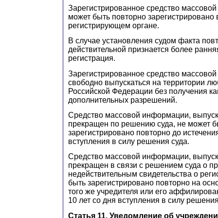
Зарегистрированное средство массовой
может быть повторно зарегистрировано 
регистрирующем органе.
В случае установления судом факта пов
действительной признается более рання
регистрация.
Зарегистрированное средство массово
свободно выпускаться на территории лю
Российской Федерации без получения ка
дополнительных разрешений.
Средство массовой информации, выпуск
прекращен по решению суда, не может б
зарегистрировано повторно до истечения
вступления в силу решения суда.
Средство массовой информации, выпуск
прекращен в связи с решением суда о п
недействительным свидетельства о реги
быть зарегистрировано повторно на ос
того же учредителя или его аффилирова
10 лет со дня вступления в силу решения
Статья 11. Уведомление об учреждени