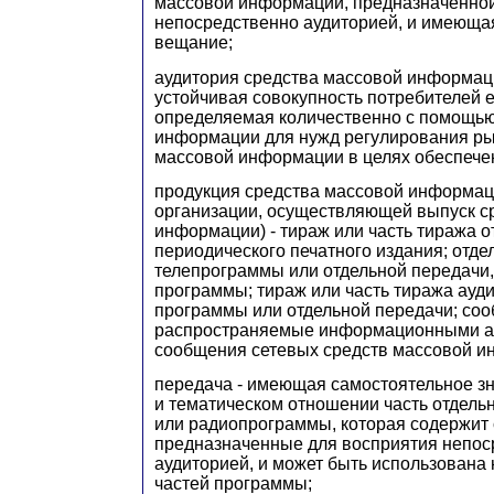
массовой информации, предназначенной
непосредственно аудиторией, и имеюща
вещание;
аудитория средства массовой информаци
устойчивая совокупность потребителей е
определяемая количественно с помощью
информации для нужд регулирования ры
массовой информации в целях обеспече
продукция средства массовой информац
организации, осуществляющей выпуск с
информации) - тираж или часть тиража 
периодического печатного издания; отде
телепрограммы или отдельной передачи
программы; тираж или часть тиража ауд
программы или отдельной передачи; со
распространяемые информационными аг
сообщения сетевых средств массовой и
передача - имеющая самостоятельное зн
и тематическом отношении часть отдельн
или радиопрограммы, которая содержит
предназначенные для восприятия непос
аудиторией, и может быть использована 
частей программы;