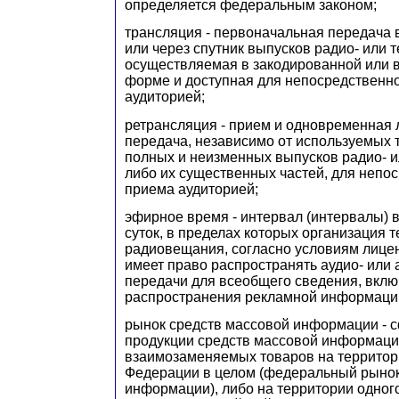
определяется федеральным законом;
трансляция - первоначальная передача 
или через спутник выпусков радио- или 
осуществляемая в закодированной или 
форме и доступная для непосредственн
аудиторией;
ретрансляция - прием и одновременная
передача, независимо от используемых т
полных и неизменных выпусков радио- и
либо их существенных частей, для непо
приема аудиторией;
эфирное время - интервал (интервалы) 
суток, в пределах которых организация те
радиовещания, согласно условиям лице
имеет право распространять аудио- или
передачи для всеобщего сведения, вкл
распространения рекламной информаци
рынок средств массовой информации - 
продукции средств массовой информаци
взаимозаменяемых товаров на территор
Федерации в целом (федеральный рынок
информации), либо на территории одног