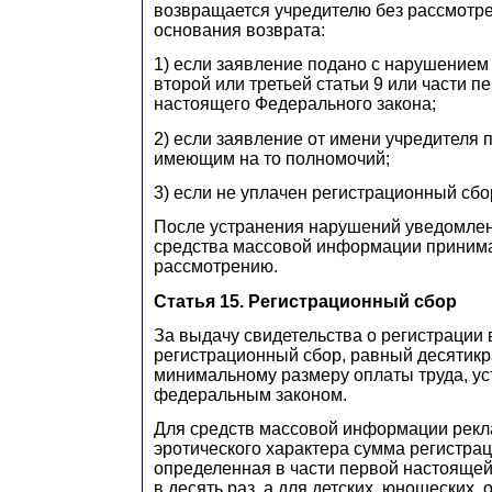
возвращается учредителю без рассмотре
основания возврата:
1) если заявление подано с нарушением
второй или третьей статьи 9 или части п
настоящего Федерального закона;
2) если заявление от имени учредителя 
имеющим на то полномочий;
3) если не уплачен регистрационный сбо
После устранения нарушений уведомле
средства массовой информации принима
рассмотрению.
Статья 15. Регистрационный сбор
За выдачу свидетельства о регистрации
регистрационный сбор, равный десятик
минимальному размеру оплаты труда, у
федеральным законом.
Для средств массовой информации рекл
эротического характера сумма регистрац
определенная в части первой настоящей
в десять раз, а для детских, юношеских,