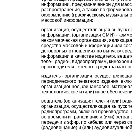
информации, предназначенной для масс
распространения, а также по формиров
оформлению (графическому, музыкальному
массовой информации;
организация, осуществляющая выпуск с
информации, (организация СМИ) - комме
некоммерческая организация, являющая
средства массовой информации или сос
договорных отношениях по выпуску сре
информации в качестве издателя, вещат
теле-, радио-, видеопрограмм, кинохрон
производителя сетевого средства масс
издатель - организация, осуществляюща
периодического печатного издания, вкл
организационное, финансовое, материал
технологическое и (или) иное обеспечени
вещатель (организация теле- и (или) рад
организация, осуществляющая выпуск тел
радиопрограмм, включая производство, 
во времени и трансляцию и (или) ретра
передачи в эфир, по кабелю или через сп
(радиовещание) и (или) аудиовизуально