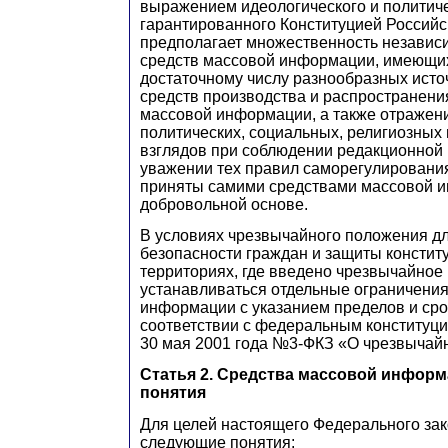
выражением идеологического и политиче
гарантированного Конституцией Российс
предполагает множественность независ
средств массовой информации, имеющих
достаточному числу разнообразных ист
средств производства и распространени
массовой информации, а также отражен
политических, социальных, религиозных 
взглядов при соблюдении редакционной
уважении тех правил саморегулирования
приняты самими средствами массовой 
добровольной основе.
В условиях чрезвычайного положения д
безопасности граждан и защиты констит
территориях, где введено чрезвычайное
устанавливаться отдельные ограничени
информации с указанием пределов и сро
соответствии с федеральным конституц
30 мая 2001 года №3-ФКЗ «О чрезвычай
Статья 2. Средства массовой инфор
понятия
Для целей настоящего Федерального за
следующие понятия: