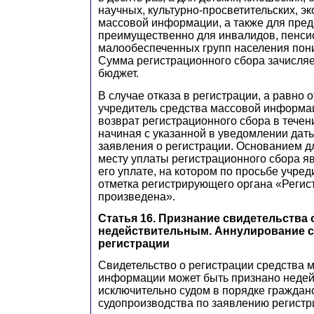
научных, культурно-просветительских, эк
массовой информации, а также для пре
преимущественно для инвалидов, пенси
малообеспеченных групп населения пони
Сумма регистрационного сбора зачисля
бюджет.
В случае отказа в регистрации, а равно 
учредитель средства массовой информа
возврат регистрационного сбора в течен
начиная с указанной в уведомлении дат
заявления о регистрации. Основанием дл
месту уплаты регистрационного сбора я
его уплате, на котором по просьбе учред
отметка регистрирующего органа «Регис
произведена».
Статья 16. Признание свидетельства 
недействительным. Аннулирование с
регистрации
Свидетельство о регистрации средства 
информации может быть признано неде
исключительно судом в порядке граждан
судопроизводства по заявлению регистр