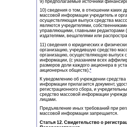
9) предполагаемые источники финансир
10) сведения о том, в отношении каких д
массовой информации учредитель и орг
осуществляющая выпуск средства масс
являются учредителями, собственникам
управляющими, главными редакторами (
издателями, вещателями или распростр
11) сведения о юридических и физически
организацию, учредившую средство мас
организацию, осуществляющую выпуск с
информации, (с указанием всех аффили
размеров доли каждого акционера в уста
акционерных обществ).
*
К уведомлению об учреждении средства
информации прилагается документ, удо
регистрационного сбора, и учредительны
средство массовой информации учрежде
лицами.
Предъявление иных требований при рег
массовой информации запрещается.
Статья 12. Свидетельство о регистра