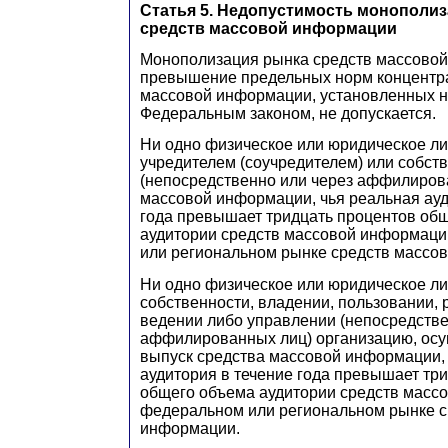
Статья 5. Недопустимость монополи
средств массовой информации
Монополизация рынка средств массовой
превышение предельных норм концентр
массовой информации, установленных 
Федеральным законом, не допускается.
Ни одно физическое или юридическое ли
учредителем (соучредителем) или собст
(непосредственно или через аффилиров
массовой информации, чья реальная ауд
года превышает тридцать процентов об
аудитории средств массовой информац
или региональном рынке средств массо
Ни одно физическое или юридическое ли
собственности, владении, пользовании,
ведении либо управлении (непосредстве
аффилированных лиц) организацию, о
выпуск средства массовой информации,
аудитория в течение года превышает тр
общего объема аудитории средств масс
федеральном или региональном рынке с
информации.