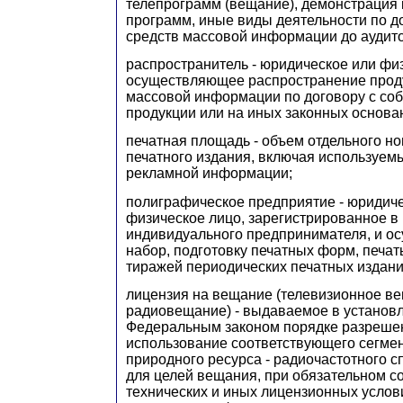
телепрограмм (вещание), демонстрация
программ, иные виды деятельности по 
средств массовой информации до аудит
распространитель - юридическое или фи
осуществляющее распространение прод
массовой информации по договору с соб
продукции или на иных законных основа
печатная площадь - объем отдельного н
печатного издания, включая используе
рекламной информации;
полиграфическое предприятие - юридиче
физическое лицо, зарегистрированное в
индивидуального предпринимателя, и 
набор, подготовку печатных форм, печат
тиражей периодических печатных издани
лицензия на вещание (телевизионное в
радиовещание) - выдаваемое в устано
Федеральным законом порядке разреше
использование соответствующего сегмен
природного ресурса - радиочастотного с
для целей вещания, при обязательном 
технических и иных лицензионных услов