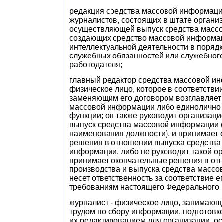
редакция средства массовой информации
журналистов, состоящих в штате органи
осуществляющей выпуск средства масс
создающих средство массовой информац
интеллектуальной деятельности в поряд
служебных обязанностей или служебног
работодателя;
главный редактор средства массовой и
физическое лицо, которое в соответстви
заменяющим его договором возглавляет
массовой информации либо единолично 
функции; он также руководит организац
выпуск средства массовой информации 
наименования должности), и принимает
решения в отношении выпуска средства
информации, либо не руководит такой ор
принимает окончательные решения в о
производства и выпуска средства масс
несет ответственность за соответствие 
требованиям настоящего Федерального 
журналист - физическое лицо, занимающ
трудом по сбору информации, подготовк
их редактированием для организации, 