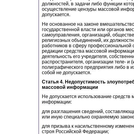
должностей, в задачи либо функции кото
осуществление цензуры массовой инфор
допускается.
Не основанное на законе вмешательство
государственной власти или органов мес
самоуправления, организаций, обществ
религиозных объединений, их должностн
работников в сферу профессиональной 
редакции средства массовой информаци
деятельность его учредителя, собственни
распространителя, организации теле- и 
полиграфического предприятия либо в 
собой не допускается.
Статья 4. Недопустимость злоупотре
массовой информации
Не допускается использование средств 
информации:
для разглашения сведений, составляющ
или иную специально охраняемую законо
для призыва к насильственному изменен
строя Российской Федерации;