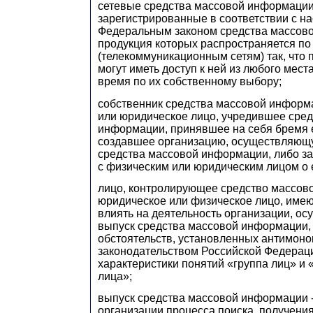
сетевые средства массовой информации
зарегистрированные в соответствии с н
Федеральным законом средства массов
продукция которых распространяется по
(телекоммуникационным сетям) так, что 
могут иметь доступ к ней из любого мест
время по их собственному выбору;
собственник средства массовой информ
или юридическое лицо, учредившее сре
информации, принявшее на себя бремя 
создавшее организацию, осуществляющ
средства массовой информации, либо з
с физическим или юридическим лицом о 
лицо, контролирующее средство массов
юридическое или физическое лицо, име
влиять на деятельность организации, о
выпуск средства массовой информации, 
обстоятельств, установленных антимон
законодательством Российской Федерац
характеристики понятий «группа лиц» 
лица»;
выпуск средства массовой информации -
организации процесса поиска, получени