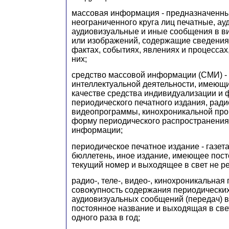
массовая информация - предназначенн
неограниченного круга лиц печатные, ауд
аудиовизуальные и иные сообщения в ви
или изображений, содержащие сведения 
фактах, событиях, явлениях и процессах
них;
средство массовой информации (СМИ) - 
интеллектуальной деятельности, имеющи
качестве средства индивидуализации и
периодического печатного издания, радио
видеопрограммы, кинохроникальной пр
форму периодического распространения
информации;
периодическое печатное издание - газета
бюллетень, иное издание, имеющее пост
текущий номер и выходящее в свет не ре
радио-, теле-, видео-, кинохроникальная
совокупность содержания периодических
аудиовизуальных сообщений (передач) 
постоянное название и выходящая в свет
одного раза в год;