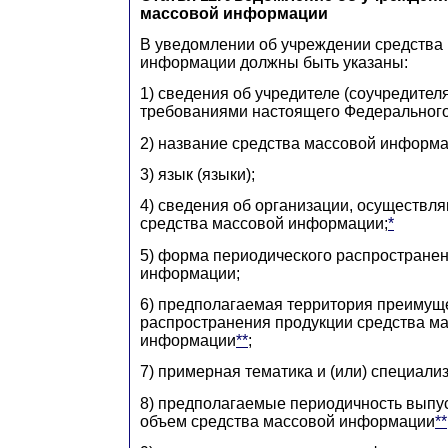
массовой информации
В уведомлении об учреждении средства
информации должны быть указаны:
1) сведения об учредителе (соучредител
требованиями настоящего Федерального
2) название средства массовой информа
3) язык (языки);
4) сведения об организации, осуществл
средства массовой информации;
*
5) форма периодического распростране
информации;
6) предполагаемая территория преимущ
распространения продукции средства м
информации
**
;
7) примерная тематика и (или) специали
8) предполагаемые периодичность выпу
объем средства массовой информации
**