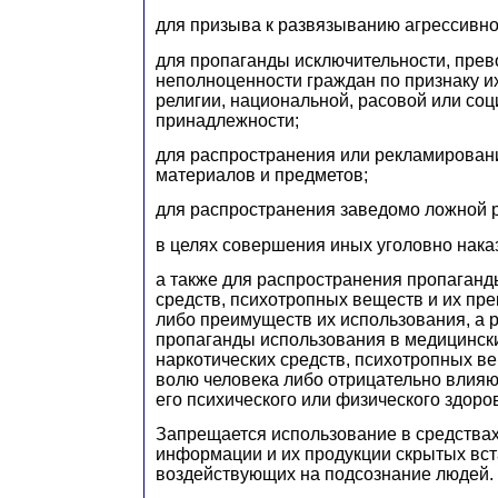
для призыва к развязыванию агрессивно
для пропаганды исключительности, прев
неполноценности граждан по признаку и
религии, национальной, расовой или со
принадлежности;
для распространения или рекламирован
материалов и предметов;
для распространения заведомо ложной 
в целях совершения иных уголовно нака
а также для распространения пропаганд
средств, психотропных веществ и их пре
либо преимуществ их использования, а 
пропаганды использования в медицинск
наркотических средств, психотропных в
волю человека либо отрицательно влия
его психического или физического здоро
Запрещается использование в средства
информации и их продукции скрытых вст
воздействующих на подсознание людей.