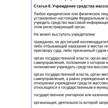
Статья 8. Учреждение средства мас
Любое юридическое или физическое лицо
установлено настоящим Федеральным з
учредить средство массовой информаци
этом регистрирующий орган.
Не может выступать учредителем:
гражданин, не достигший восемнадцатил
либо отбывающий наказание в местах л
приговору суда, либо признанный судом
орган государственной власти, орган ме
самоуправления, положение о котором 
полномочия учреждать средства массов
орган государственной власти, орган ме
самоуправления, а равно учрежденная и
отношении учреждения средств массово
относящихся к государственным и муни
государственное унитарное или казенно
организация, деятельность которой запр