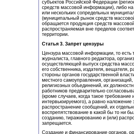
субъектов Российской Федерации (реги
средств массовой информации), либо на
или нескольких сопредельных муниципа
(муниципальный рынок средств массово
обращается продукция средств массово
распространяемая вне пределов соотве
территории.
Статья 3. Запрет цензуры
Цензура массовой информации, то есть 
журналиста, главного редактора, органи
осуществляющей выпуск средства масс
его собственника, издателя, вещателя, 
стороны органов государственной власт
местного самоуправления, организаций
религиозных объединений, их должностн
работников предварительно согласовыв
(кроме случаев, когда такое требование 
интервьюируемого), а равно наложение 
распространение сообщений, их отдельн
воспрепятствование в какой бы то ни б
созданию, тиражированию и (или) распро
запрещается.
Создание и финансирование органов, ор