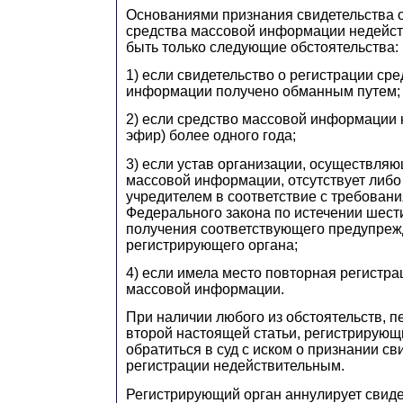
Основаниями признания свидетельства 
средства массовой информации недейст
быть только следующие обстоятельства:
1) если свидетельство о регистрации ср
информации получено обманным путем;
2) если средство массовой информации н
эфир) более одного года;
3) если устав организации, осуществля
массовой информации, отсутствует либо
учредителем в соответствие с требован
Федерального закона по истечении шест
получения соответствующего предупре
регистрирующего органа;
4) если имела место повторная регистра
массовой информации.
При наличии любого из обстоятельств, п
второй настоящей статьи, регистрирующ
обратиться в суд с иском о признании св
регистрации недействительным.
Регистрирующий орган аннулирует свиде