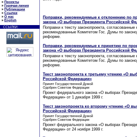
»
Проекты
»
Горячая линия
»
Публикации
»
Ссылки
»
О нас
Поправки, рекомендуемые к отклонению по п
»
English
закона «О выборах Президента Российской Ф
ССЫЛКИ:
Поправки к тексту законопроекта, согласованные 
рекомендованные Комитетом Гос. Думы по законо
реформе.
Поправки, рекомендуемые к принятию по про
закона «О выборах Президента Российской Ф
Поправки к тексту законопроекта, согласованные 
рекомендованные Комитетом Гос. Думы по законо
реформе.
Текст законопроекта к третьему чтению «О вы
Российской Федерации»
Принят Государственной Думой
Одобрен Советом Федерации
Проект федерального закона «О выборах Президе
Федерации» от 1 декабря 1999 г.
Текст законопроекта ко второму чтению «О в
Российской Федерации»
Принят Государственной Думой
Одобрен Советом Федерации
Проект федерального закона «О выборах Президе
Федерации» от 24 ноября 1999 г.