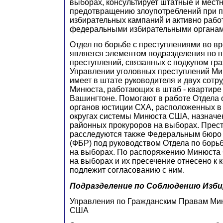
выборах, консультирует штатные и мест
предотвращению злоупотреблений при 
избирательных кампаний и активно работ
федеральными избирательными органам
Отдел по борьбе с преступлениями во в
является элементом подразделения по 
преступлений, связанных с подкупом гра
Управлении уголовных преступлений М
имеет в штате руководителя и двух сот
Минюста, работающих в штаб - квартире
Вашингтоне. Помогают в работе Отдела 
органов юстиции СХА, расположенных в
округах системы Минюста США, назначе
районных прокуроров на выборах. Прес
расследуются также Федеральным бюро
(ФБР) под руководством Отдела по борь
на выборах. По распоряжению Минюста
на выборах и их пресечение отнесено к 
подлежит согласованию с ним.
Подразделение по Соблюдению Изб
Управления по Гражданским Правам Ми
США