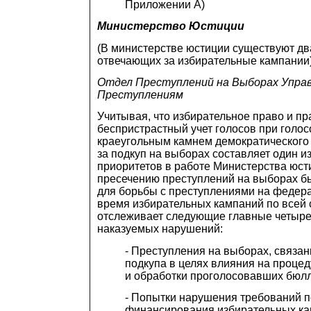
Приложении А)
Министерство Юстиции
(В министерстве юстиции существуют дв
отвечающих за избирательные кампании
Отдел Преступлений на Выборах Управ
Преступлениям
Учитывая, что избирательное право и пр
беспристрастный учет голосов при голо
краеугольным камнем демократического 
за подкуп на выборах составляет один и
приоритетов в работе Министерства юст
пресечению преступлений на выборах бы
для борьбы с преступлениями на федер
время избирательных кампаний по всей 
отслеживает следующие главные четыре 
наказуемых нарушений:
- Преступления на выборах, связа
подкупа в целях влияния на процед
и обработки проголосовавших бюлл
- Попытки нарушения требований 
финансирования избирательных ка