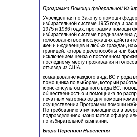
Программа Помощи федеральной Изби
Учрежденная по Закону о помощи феде
избирательной системе 1955 года и расш
1975 и 1986 годах, программа помощи 
избирательной системе предназначена 
голосования военнослужащих действите
жен и иждивенцев и любых граждан, нах
границей, которые дееспособны или был
исключением ценза о постоянном прожи
последнему месту проживания и голосов
отъезда из США.
командование каждого вида ВС и рода в
помощника по выборам, который работае
юрисконсультом данного вида ВС, помощ
общественностью и помощника по расп
печатных материалов для помощи кома
осуществлении Программы помощи изби
По требованию этих помощников в ввер
подразделениях назначается офицер ил
по избирательной кампании.
Бюро Переписи Населения