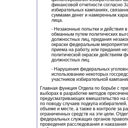
финансовой отчетности согласно З
избирательных кампаниях, связанн
суммами денег и намеренным хара
лица.
- Незаконные попытки и действия в
обманным путем политических выго
должностных лиц, придания незако
окраски федеральным мероприяти
приема на работу, или придания не
политической окраски действиям 
должностных лиц.
- Нарушения федеральных уголовн
использованию некоторых госсредс
участников избирательной кампани
Главная функция Отдела по борьбе с пр
выборах в разработке методов пресечен
предусматривающих вмешательство на 
по поводу случаев подкупа избирателей
объеме и месте, а также в контроле за 
ограниченных средств на эти цели. Отде
федеральных служащих органов правопо
проведения расследования и наказания 