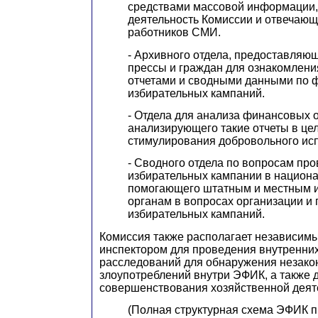
средствами массовой информации
деятельность Комиссии и отвечающ
работников СМИ.
- Архивного отдела, предоставляю
прессы и граждан для ознакомлен
отчетами и сводными данными по
избирательных кампаний.
- Отдела для анализа финансовых о
анализирующего такие отчеты в цел
стимулирования добровольного исп
- Сводного отдела по вопросам пр
избирательных кампании в национ
помогающего штатным и местным 
органам в вопросах организации и
избирательных кампаний.
Комиссия также располагает независи
инспектором для проведения внутренних
расследований для обнаружения незако
злоупотреблений внутри ЭФИК, а также 
совершенствования хозяйственной деят
(Полная структурная схема ЭФИК 