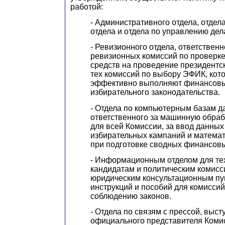
работой:
- Административного отдела, отдел
отдела и отдела по управлению де
- Ревизионного отдела, ответственн
ревизионных комиссий по проверк
средств на проведение президентск
тех комиссий по выбору ЭФИК, кот
эффективно выполняют финансов
избирательного законодательства.
- Отдела по компьютерным базам д
ответственного за машинную обра
для всей Комиссии, за ввод данны
избирательных кампаний и матема
при подготовке сводных финансовы
- Информационным отделом для те
кандидатам и политическим комисс
юридическим консультационным пун
инструкций и пособий для комисси
соблюдению законов.
- Отдела по связям с прессой, выс
официального представителя Комис