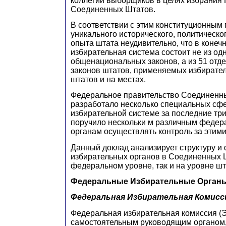
коллегии выборщиков в целях избрания
Соединенных Штатов.
В соответствии с этим конституционным 
уникального исторического, политическо
опыта штата неудивительно, что в конеч
избирательная система состоит не из од
общенациональных законов, а из 51 отде
законов штатов, применяемых избирате
штатов и на местах.
Федеральное правительство Соединенн
разработало несколько специальных сфе
избирательной системе за последние тр
поручило нескольки м различным федер
органам осуществлять контроль за этим
Данный доклад анализирует структуру и
избирательных органов в Соединенных Ш
федеральном уровне, так и на уровне шт
Федеральные Избирательные Орган
Федеральная Избирательная Комисс
Федеральная избирательная комиссия (
самостоятельным руководящим органом