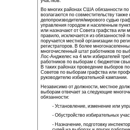
участков.
Во многих районах США обязанности по
возлагаются по совместительству также 
делопроизводителя/мирового судью граф
управления городом и населенным пункт
или назначают от Совета графства или м
правило, исключается из обязанностей 
поручается местной организации по реги
регистраторов. В более многонаселенны
многочисленный штат работников по вы
Лос-Анджелес на 4 млн избирателей тре
работников по выборам с бюджетом свы
В таких районах проведение выборов по
Советов по выборам графства или проф
руководителю избирательной кампании.
Независимо от должности, местное долж
выборам отвечает за следующие много
обязанности:
- Установление, изменение или упр
- Обустройство избирательных учас
- Назначение, подготовку инспектор
судей на выборах и других работни