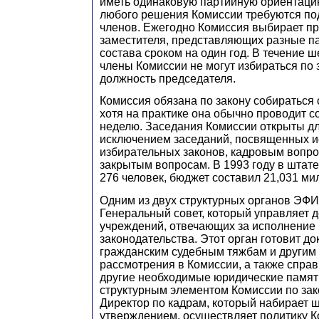
иметь одинаковую партийную ориентацию
любого решения Комиссии требуются по
членов. Ежегодно Комиссия выбирает пр
заместителя, представляющих разные па
состава сроком на один год. В течение 
члены Комиссии не могут избираться по 
должность председателя.
Комиссия обязана по закону собираться 
хотя на практике она обычно проводит с
неделю. Заседания Комиссии открыты дл
исключением заседаний, посвященных 
избирательных законов, кадровым вопро
закрытым вопросам. В 1993 году в штат
276 человек, бюджет составил 21,031 ми
Одним из двух структурных органов ЭФИ
Генеральный совет, который управляет 
учреждений, отвечающих за исполнение 
законодательства. Этот орган готовит д
гражданским судебным тяжбам и другим
рассмотрения в Комиссии, а также справ
другие необходимые юридические памят
структурным элементом Комиссии по зак
Директор по кадрам, который набирает 
утверждением, осуществляет политику К