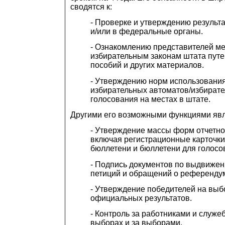
сводятся к:
- Проверке и утверждению результ
и/или в федеральные органы.
- Ознакомлению представителей м
избирательным законам штата путе
пособий и других материалов.
- Утверждению норм использовани
избирательных автоматов/избирате
голосования на местах в штате.
Другими его возможными функциями яв
- Утверждение массы форм отчетно
включая регистрационные карточк
бюллетени и бюллетени для голосов
- Подпись документов по выдвижен
петиций и обращений о референду
- Утверждение победителей на выб
официальных результатов.
- Контроль за работниками и служ
выборах и за выборами.