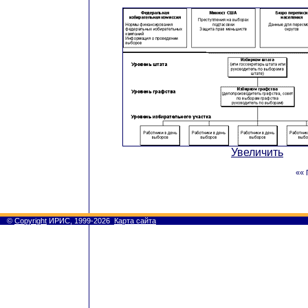
Увеличить
«« 
©
Copyright
ИРИС, 1999-2026
Карта сайта