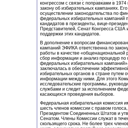
конгрессом с связи с поправками в 1974
закону об избирательных кампаниях. Его
осуществлении законодательства по ф
федеральных избирательных кампаний 
кандидатов в президенты, вице-президе
Представителей, Сенат Конгресса США 
поддержки этих кандидатов.
В дополнение к вопросам финансирован
кампаний ЭФИКА ответственна по закону
работы в качестве «общенациональной р
сбор информации и анализ процедур по
федеральных избирательных кампаний».
заключалась в обеспечении эффективно
избирательных органов в стране путем 
информации между ними. Для этого Ком
исследовательские программы, руково
службами и следит за исполнением феде
касающихся проведения выборов.
Федеральная избирательная комиссия им
шесть членов комиссии с правом голоса
Президентом Соединенных Штатов и ут
Сенатом. Члены Комиссии служат в тече
скользящего срока. Не более трех члено