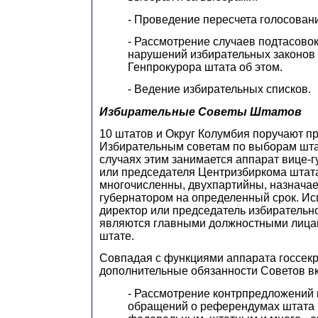
- Проведение пересчета голосован
- Рассмотрение случаев подтасовок
нарушений избирательных законов
Генпрокурора штата об этом.
- Ведение избирательных списков.
Избирательные Советы Штатов
10 штатов и Округ Колумбия поручают 
Избирательным советам по выборам шта
случаях этим занимается аппарат вице-
или председателя Центризбиркома штата
многочисленны, двухпартийны, назнача
губернатором на определенный срок. И
директор или председатель избирательн
являются главными должностными лица
штате.
Совпадая с функциями аппарата госсекр
дополнительные обязанности Советов в
- Рассмотрение контрпредложений 
обращений о референдумах штата 