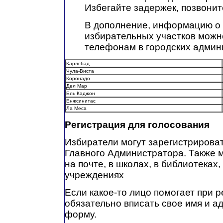
Избегайте задержек, позвонит
В дополнение, информацию о
избирательных участков можн
телефонам в городских админ
Карлсбад
Чула-Виста
Коронадо
Дел Map
Ель Каджон
Енжсинитас
Ла Меса
Регистрация для голосования
Избиратели могут зарегистрироват
Главного Администратора. Также 
на почте, в школах, в библиотеках
учреждениях
Если какое-то лицо помогает при 
обязательно вписать свое имя и а
форму.