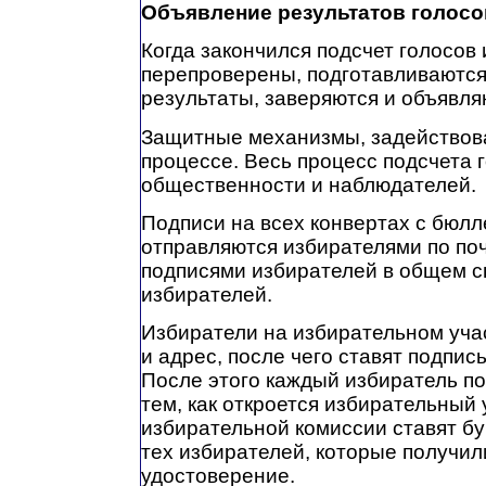
Объявление результатов голос
Когда закончился подсчет голосов
перепроверены, подготавливаютс
результаты, заверяются и объявля
Защитные механизмы, задействов
процессе. Весь процесс подсчета 
общественности и наблюдателей.
Подписи на всех конвертах с бюлл
отправляются избирателями по по
подписями избирателей в общем с
избирателей.
Избиратели на избирательном уча
и адрес, после чего ставят подпис
После этого каждый избиратель п
тем, как откроется избирательный 
избирательной комиссии ставят бу
тех избирателей, которые получил
удостоверение.