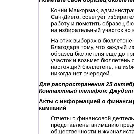
Конни Маккормак, администра
Сан-Диего, советует избират
работу и пометить образец б
на избирательный участок во в
На этих выборах в бюллетене 
Благодаря тому, что каждый и
образец бюллетеня еще до пр
участок и возьмет бюллетень 
настоящий бюллетень, на изб
никогда нет очередей.
Для распространения 25 октябр
Контактный телефон: Джудит 
Акты с информацией о финанси
кампаний
Отчеты о финансовой деятель
представлены вниманию пред
общественности и журналистам