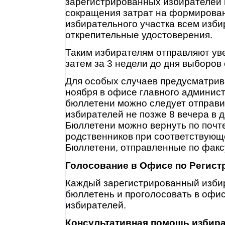
зарегистрированных избирателей 
сокращения затрат на формирова
избирательного участка всем изб
открепительные удостоверения.
Таким избирателям отправляют ув
затем за 3 недели до дня выборов
Для особых случаев предусматрива
ноября в офисе главного админис
бюллетени можно следует отправи
избирателей не позже 8 вечера в 
Бюллетени можно вернуть по почте
родственников при соответствующ
Бюллетени, отправленные по факс
Голосование в Офисе по Регист
Каждый зарегистрированный изби
бюллетень и проголосовать в офи
избирателей.
Консультативная помощь избир