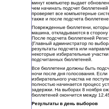
минут компьютер выдает обновле
чем начинать подсчет бюллетеней
проверяет все компьютерные сист
также и после подсчета бюллетене
Поврежденные бюллетени, которые
машина, откладываются в сторону
После подсчета бюллетеней Регис
(Главный администратор по выбор
результаты подсчета или направля
некоторые избирательные участки
подсчитанных бюллетеней.
Все бюллетени должны быть подсч
ночи после дня голосования. Если
избирательного участка не поступ
полностью начинается процесс ус
задержки. На выборах 8 ноября ож
бюллетеней окончится между 12.45 
Результаты в день выборов