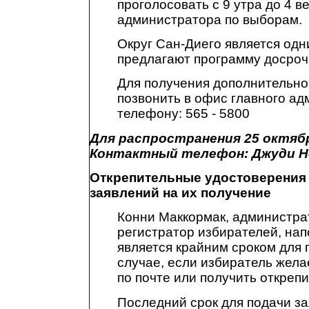
проголосовать с 9 утра до 4 в
администратора по выборам.
Округ Сан-Диего является одни
предлагают программу досроч
Для получения дополнительн
позвонить в офис главного ад
телефону: 565 - 5800
Для распространения 25 октябр
Контактный телефон: Джуди Не
Открепительные удостоверения 
заявлений на их получение
Конни Маккормак, администра
регистратор избирателей, нап
является крайним сроком для 
случае, если избиратель жела
по почте или получить откреп
Последний срок для подачи з