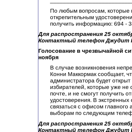
_________________________
По любым вопросам, которые 
открепительным удостоверени
получить информацию: 694 - 
Для распространения 25 октяб
Контактный телефон Джудит Не
Голосование в чрезвычайной сит
ноября
В случае возникновения непр
Конни Маккормак сообщает, чт
администратора будет открыт 
избирателей, которые уже не 
почте, и не смогут получить 
удостоверения. В экстренных 
связаться с офисом главного
выборам по следующим телефо
Для распространения 25 октябр
Контактный телефон Джудит Не