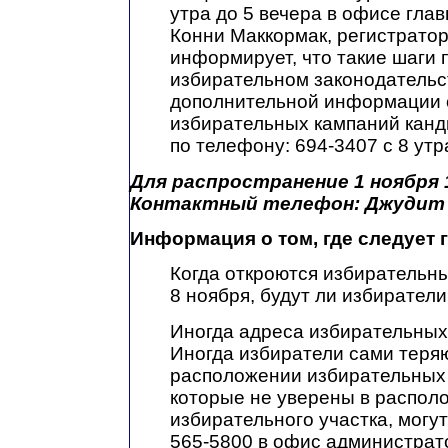
утра до 5 вечера в офисе гла
Конни Маккормак, регистратор
информирует, что такие шаги
избирательном законодательс
дополнительной информации 
избирательных кампаний канд
по телефону: 694-3407 с 8 утр
Для распространение 1 ноября 
Контактный телефон: Джудит 
Информация о том, где следует 
Когда откроются избирательны
8 ноября, будут ли избиратели
Иногда адреса избирательных
Иногда избиратели сами тер
расположении избирательных 
которые не уверены в распол
избирательного участка, могу
565-5800 в офис администрат