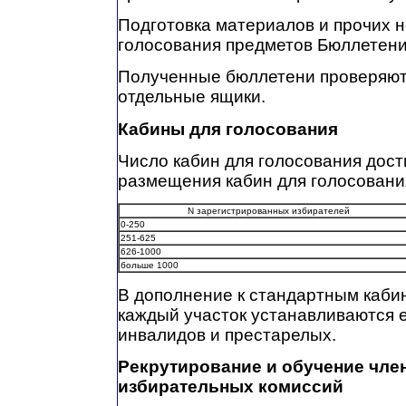
Подготовка материалов и прочих 
голосования предметов Бюллетен
Полученные бюллетени проверяют
отдельные ящики.
Кабины для голосования
Число кабин для голосования дост
размещения кабин для голосовани
N зарегистрированных избирателей
0-250
251-625
626-1000
больше 1000
В дополнение к стандартным каби
каждый участок устанавливаются 
инвалидов и престарелых.
Рекрутирование и обучение чле
избирательных комиссий