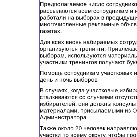
Предполагаемое число сотруднико
рассылаются всем сотрудникам и 
работали на выборах в предыдущи
многочисленные рекламные объяв
газетах.
Для всех вновь набираемых сотру
организуются тренинги. Привлека
выборам, используются материалы
участники тренингов получают бук
Помощь сотрудникам участковых и
день и ночь выборов
В случаях, когда участковые изби
сталкиваются со случаями отсутст
избирателей, они должны консульт
материалами, присылаемыми из О
Администратора.
Также около 20 человек направля
участки по всему округу, чтобы п