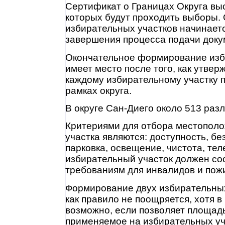
Сертификат о Границах Округа выс
которых будут проходить выборы.
избирательных участков начинаетс
завершения процесса подачи доку
Окончательное формирование изб
имеет место после того, как утвер
каждому избирательному участку 
рамках округа.
В округе Сан-Диего около 513 разл
Критериями для отбора местополо
участка являются: доступность, бе
парковка, освещение, чистота, тел
избирательный участок должен со
требованиям для инвалидов и пож
Формирование двух избирательных
как правило не поощряется, хотя в
возможно, если позволяет площадь
применяемое на избирательных уч