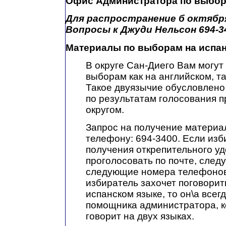
Офис Администратора по выбо
Для распространение б октября
Вопросы к Джуди Нельсон 694-3
Материалы по выборам на испан
В округе Сан-Диего Вам могу
выборам как на английском, та
Такое двуязычие обусловлено 
по результатам голосования 
округом.
Запрос на получение материа
телефону: 694-3400. Если изб
получения открепительного у
проголосовать по почте, след
следующие номера телефонов:
избиратель захочет поговорит
испанском языке, то он\а всег
помощника администратора, к
говорит на двух языках.