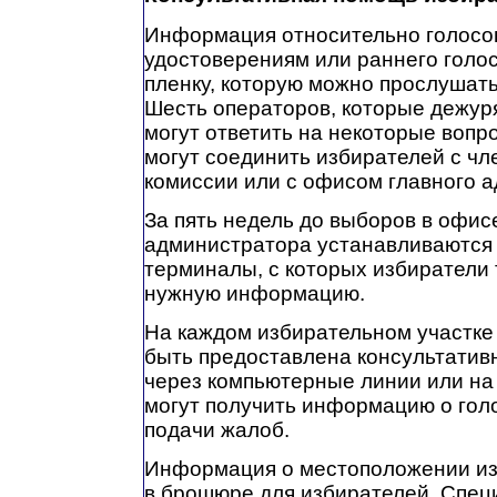
Информация относительно голосо
удостоверениям или раннего голо
пленку, которую можно прослушать
Шесть операторов, которые дежур
могут ответить на некоторые вопр
могут соединить избирателей с ч
комиссии или с офисом главного 
За пять недель до выборов в офис
администратора устанавливаются
терминалы, с которых избиратели 
нужную информацию.
На каждом избирательном участке
быть предоставлена консультатив
через компьютерные линии или н
могут получить информацию о гол
подачи жалоб.
Информация о местоположении изб
в брошюре для избирателей. Спе