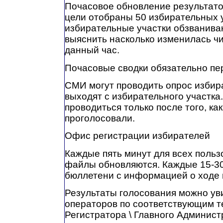
Почасовое обновление результато
цели отобраны 50 избирательных у
избирательные участки обзваниваю
выяснить насколько изменилась ч
данный час.
Почасовые сводки обязательно пе
СМИ могут проводить опрос избират
выходят с избирательного участка
проводиться только после того, ка
проголосовали.
Офис регистрации избирателей
Каждые пять минут для всех поль
файлы обновляются. Каждые 15-30
бюллетени с информацией о ходе 
Результаты голосования можно ув
операторов по соответствующим 
Регистратора \ Главного Админис