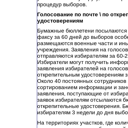
процедур выборов.
Голосование по почте \ по откр
удостоверениям
Бумажные бюллетени посылаются 
факсу за 60 дней до выборов особе
размещаются военные части и ин
учреждения. Заявления на голосов
отправляются избирателям за 60-2
Избиратели могут получить инфор
заявления избирателей на голосов
открепительным удостоверениям з
Около 40 постоянных сотрудников
сортированием информации и зано
заявления, поступающие от избир
заявок избирателям отсылаются б
открепительные удостоверения. Б
избирателям 3 недели до дня выбо
На территориях участков, где коли