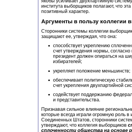
якобы усиливает двухпартийную систему,
института выборщиков полагают, что эта
позитивный характер.
Аргументы в пользу коллегии
Сторонники системы коллегии выборщи
защищают ее, утверждая, что она:
способствует укреплению сплоченн
счет утверждения нормы, согласно
президент должен опираться на ш
избирателей;
укрепляет положение меньшинств;
обеспечивает политическую стабил
счет укрепления двухпартийной сис
содействует поддержанию федерал
и представительства.
Признавая сильное влияние региональн
которые всегда играли огромную роль в 
Соединенных Штатов, сторонники сист
утверждают, что коллегия выборщиков
с
сплоченности общества на основе 