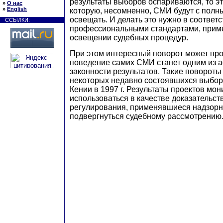
результаты выборов оспариваются, то эт
»
О нас
»
English
которую, несомненно, СМИ будут с полн
освещать. И делать это нужно в соответ
ССЫЛКИ:
профессиональными стандартами, при
освещении судебных процедур.
При этом интересный поворот может про
поведение самих СМИ станет одним из а
законности результатов. Такие повороты
некоторых недавно состоявшихся выбор
Кении в 1997 г. Результаты проектов мо
использоваться в качестве доказательст
регулирования, применявшиеся надзорн
подвергнуться судебному рассмотрению