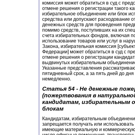
комиссия может обратиться в суд с пред
отмене решения о регистрации такого ка
избирательное объединение или блок и
средства или допускают расходование о
денежных средств для проведения пред
помимо средств, поступивших на их сп
счета избирательных фондов, включая п
использование товаров или услуг в нар
Закона, избирательная комиссия [субъек
Федерации] может обратиться в суд с п
отмене решения о регистрации кандидат
выдвинутых избирательным объединение
Указанные представления рассматриваю
пятидневный срок, а за пять дней до дня
немедленно.
Статья 54 - Не денежные пож
(пожертвования в натурально
кандидатам, избирательным о
блокам
Кандидатам, избирательным объединени
запрещается получать или использовать 
имеющие материальную и коммерческую 
числе офисные помещения, транспортные