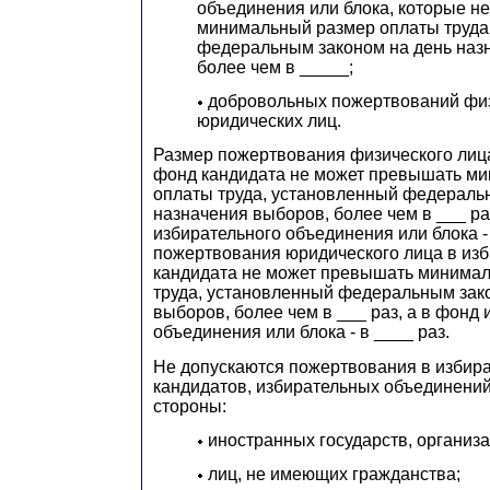
объединения или блока, которые н
минимальный размер оплаты труда
федеральным законом на день наз
более чем в _____;
добровольных пожертвований физ
юридических лиц.
Размер пожертвования физического лиц
фонд кандидата не может превышать м
оплаты труда, установленный федераль
назначения выборов, более чем в ___ ра
избирательного объединения или блока -
пожертвования юридического лица в из
кандидата не может превышать минима
труда, установленный федеральным зак
выборов, более чем в ___ раз, а в фонд
объединения или блока - в ____ раз.
Не допускаются пожертвования в изби
кандидатов, избирательных объединений
стороны:
иностранных государств, организа
лиц, не имеющих гражданства;