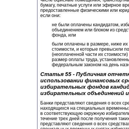
бумагу, печатные услуги или эфирное вр
предоставленные физическими или юри
если они:
не были оплачены кандидатом, из
объединением или блоком из средс
фонда, или
были оплачены в размере, ниже их
стоимости, и которые превысили п
(неоплаченной части их стоимости
размер оплаты труда, установленны
федеральным законом на день наз
Статья 55
-
Публичная отчет
использовании финансовых ср
избирательных фондов канди
избирательных объединений и
Банки представляют сведения о всех ср
находящихся на специальных временных
в соответствующую окружную избирател
течение трех дней после получения таки
представляют сведения о всех средства
специальных временных счетах избират