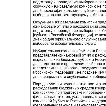
подготовку и проведение выборов в со
окружную избирательную комиссию не по
дней после официального опубликования
выборов по соответствующему избирател
Окружные избирательные комиссии пре
финансовые отчеты о расходовании сре
подготовку и проведение выборов в изб
[субъекта Российской Федерации] не поз
дней со дня официального опубликовани
выборов по избирательному округу.
Избирательная комиссия [субъекта Росс
представляет финансовый отчет о расхо
выделенных из бюджета [субъекта Росси
для подготовки и проведения выборов в
(представительный) орган государственн
Российской Федерации], не позднее чем 
дня официального опубликования общих
Порядок учета и ведения отчетности о п
расходовании бюджетных средств изби
комиссиями при подготовке и проведен
финансовых отчетов, устанавливаются 
комиссией [субъекта Российской Федера
федеральных законов и законодательств