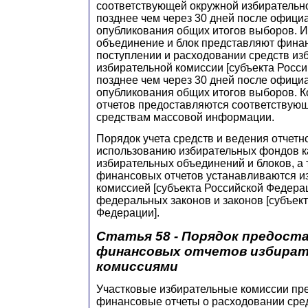
соответствующей окружной избирательн
позднее чем через 30 дней после офици
опубликования общих итогов выборов. 
объединение и блок представляют фина
поступлении и расходовании средств и
избирательной комиссии [субъекта Росс
позднее чем через 30 дней после офици
опубликования общих итогов выборов. 
отчетов предоставляются соответствую
средствам массовой информации.
Порядок учета средств и ведения отчетн
использованию избирательных фондов к
избирательных объединений и блоков, а
финансовых отчетов устанавливаются и
комиссией [субъекта Российской Федера
федеральных законов и законов [субъек
Федерации].
Статья 58 - Порядок предост
финансовых отчетов избира
комиссиями
Участковые избирательные комиссии пр
финансовые отчеты о расходовании сре