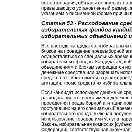
пожертвования, обязаны вернуть их полн
превышающую установленный размер, ж
указанием в письменной форме причин в
Статья 53 - Расходование сре
избирательных фондов канди
избирательных объединений и
Все расходы кандидатов, избирательных
блоков на проведение предвыборной аг
осуществляться со специальных времен
избирательных фондов. Кандидатам, из
объединениям и блокам запрещается ис
денежные средства или разрешать испо
средства от своего имени в целях пров
агитации, кроме средств их избирательн
Если кандидат использует денежные сре
расходование от своего имени денежных
проведения предвыборной агитации пом
поступивших на его специальный време
избирательного фонда, включая получен
использование товаров или услуг в нар
Закона, избирательная комиссия [субъек
Федерации], соответствующая окружная