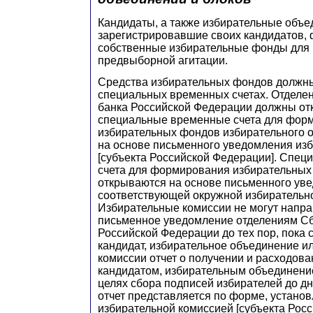
Кандидаты, а также избирательные объе
зарегистрировавшие своих кандидатов,
собственные избирательные фонды для
предвыборной агитации.
Средства избирательных фондов должны
специальных временных счетах. Отделе
банка Российской Федерации должны от
специальные временные счета для фор
избирательных фондов избирательного 
на основе письменного уведомления из
[субъекта Российской Федерации]. Спе
счета для формирования избирательных
открываются на основе письменного ув
соответствующей окружной избирательн
Избирательные комиссии не могут напра
письменное уведомление отделениям Сб
Российской Федерации до тех пор, пока
кандидат, избирательное объединение ил
комиссии отчет о получении и расходова
кандидатом, избирательным объединени
целях сбора подписей избирателей до дн
отчет представляется по форме, устано
избирательной комиссией [субъекта Рос