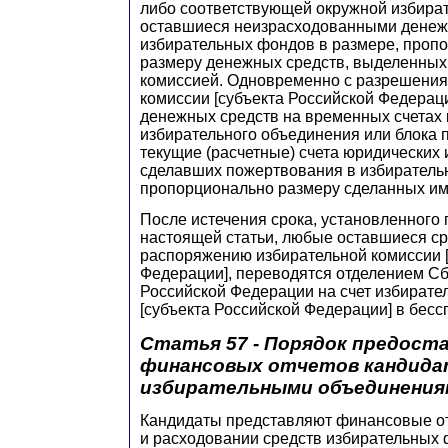
либо соответствующей окружной избира
оставшиеся неизрасходованными денеж
избирательных фондов в размере, проп
размеру денежных средств, выделенных
комиссией. Одновременно с разрешения
комиссии [субъекта Российской Федераци
денежных средств на временных счетах 
избирательного объединения или блока 
текущие (расчетные) счета юридических 
сделавших пожертвования в избирател
пропорционально размеру сделанных им
После истечения срока, установленного
настоящей статьи, любые оставшиеся ср
распоряжению избирательной комиссии [
Федерации], переводятся отделением Сб
Российской Федерации на счет избирате
[субъекта Российской Федерации] в бесс
Статья 57 - Порядок предост
финансовых отчетов кандида
избирательными объединения
Кандидаты представляют финансовые от
и расходовании средств избирательных