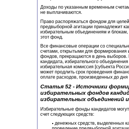
Доходы по указанным временным счетам
не выплачиваются.
Право распоряжаться фондом для целе
предвыборной агитации принадлежит ка
избирательным объединениям и блокам
этот фонд.
Все финансовые операции со специал
счетами, открытыми для формирования 
фондов, прекращаются в день выборов. 
кандидата, избирательного объединения
избирательная комиссия [субъекта Росс
может продлить срок проведения финан
оплате расходов, произведенных до дня
Статья 52 - Источники форми
избирательных фондов канди
избирательных объединений и
Избирательные фонды кандидатов могут
счет следующих средств:
денежных средств, выделенных к
проведение предвыборной агитаци