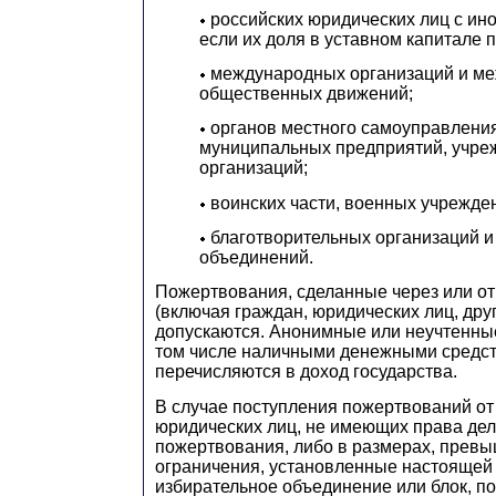
российских юридических лиц с ин
если их доля в уставном капитале 
международных организаций и м
общественных движений;
органов местного самоуправления
муниципальных предприятий, учре
организаций;
воинских части, военных учрежден
благотворительных организаций и
объединений.
Пожертвования, сделанные через или от
(включая граждан, юридических лиц, дру
допускаются. Анонимные или неучтенны
том числе наличными денежными средс
перечисляются в доход государства.
В случае поступления пожертвований от
юридических лиц, не имеющих права дел
пожертвования, либо в размерах, пре
ограничения, установленные настоящей с
избирательное объединение или блок, п