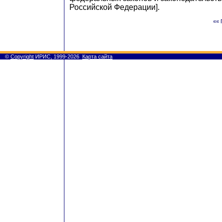
Российской Федерации].
«« 
©
Copyright
ИРИС, 1999-2026
Карта сайта