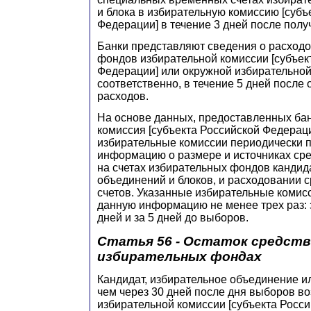
и блока в избирательную комиссию [субъ
Федерации] в течение 3 дней после полу
Банки представляют сведения о расход
фондов избирательной комиссии [субъек
Федерации] или окружной избирательной
соответственно, в течение 5 дней после
расходов.
На основе данных, предоставленных бан
комиссия [субъекта Российской Федерац
избирательные комиссии периодически 
информацию о размере и источниках ср
на счетах избирательных фондов кандид
объединений и блоков, и расходовании с
счетов. Указанные избирательные комис
данную информацию не менее трех раз: з
дней и за 5 дней до выборов.
Статья 56 - Остаток средств
избирательных фондах
Кандидат, избирательное объединение ил
чем через 30 дней после дня выборов в
избирательной комиссии [субъекта Росси