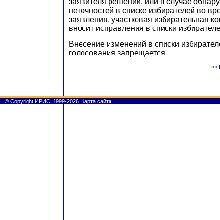
заявителя решении, или в случае обнар
неточностей в списке избирателей во в
заявления, участковая избирательная к
вносит исправления в списки избирателе
Внесение изменений в списки избирател
голосования запрещается.
«« 
©
Copyright
ИРИС, 1999-2026
Карта сайта