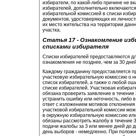
избиратели, по какой-либо причине не в
избирателей, дополнительно включаются
избирательной комиссией в списки изби
документов, удостоверяющих их личнос
их место жительства на территории данн
участка.
Статья 17 - Ознакомление изб
списками избирателя
Списки избирателей предоставляются д
ознакомления не позднее, чем за 30 дне
Каждому гражданину предоставляется пр
участковую избирательную комиссию о н
список избирателей, а также о любой ош
списке избирателей. Участковая избира
обязана проверить заявление в течение 
устранить ошибку или неточность, либо
ответ с изложением мотивов отклонения
участковой избирательной комиссии мо
в окружную избирательную комиссию или
обязаны рассмотреть жалобу в течение 3
подачи жалобы за 3 или менее дней до 
день выборов - немедленно. При полож