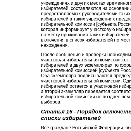
учреждениях и других местах временно
избирателей, составляются на основани
предоставляемых руководителями таких
избирателей в таких учреждениях предо
избирательной комиссии [субъекта Росси
которая информирует участковую избир
по месту проживания таких избирателей 
включения в список избирателей по мес
нахождения.
После обобщения и проверки необходим
участковая избирательная комиссия сост
избирателей в двух экземплярах по фор
избирательной комиссией [субъекта Рос
Оба экземпляра подписываются председ
участковой избирательной комиссии. Од
избирателей остается в участковой изби
а второй экземпляр передается соответ
избирательной комиссии не позднее чем 
выборов.
Статья 16 - Порядок включени
списки избирателей
Все граждане Российской Федерации, 