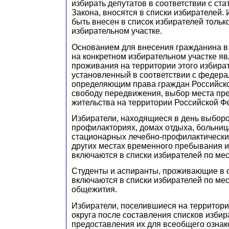
избирать депутатов в соответствии с ста
Закона, вносятся в списки избирателей.
быть внесен в список избирателей тольк
избирательном участке.
Основанием для внесения гражданина в
на конкретном избирательном участке яв
проживания на территории этого избират
установленный в соответствии с федера
определяющим права граждан Российск
свободу передвижения, выбор места пр
жительства на территории Российской Ф
Избиратели, находящиеся в день выборо
профилакториях, домах отдыха, больница
стационарных лечебно-профилактически
других местах временного пребывания и
включаются в списки избирателей по ме
Студенты и аспиранты, проживающие в 
включаются в списки избирателей по ме
общежития.
Избиратели, поселившиеся на территори
округа после составления списков избир
предоставления их для всеобщего ознак