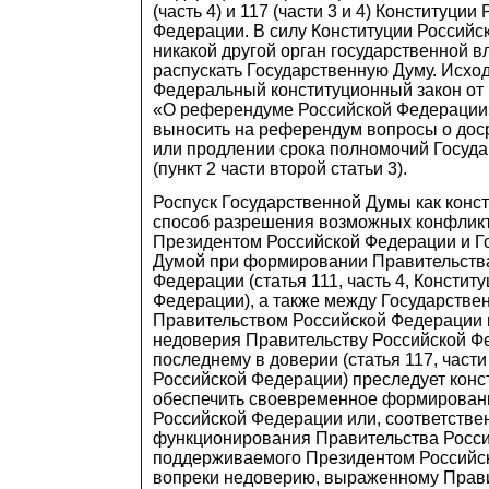
(часть 4) и 117 (части 3 и 4) Конституции
Федерации. В силу Конституции Российс
никакой другой орган государственной в
распускать Государственную Думу. Исходя
Федеральный конституционный закон от 
«О референдуме Российской Федерации
выносить на референдум вопросы о до
или продлении срока полномочий Госуд
(пункт 2 части второй статьи 3).
Роспуск Государственной Думы как конс
способ разрешения возможных конфлик
Президентом Российской Федерации и Г
Думой при формировании Правительств
Федерации (статья 111, часть 4, Констит
Федерации), а также между Государстве
Правительством Российской Федерации
недоверия Правительству Российской Ф
последнему в доверии (статья 117, части 
Российской Федерации) преследует конс
обеспечить своевременное формирован
Российской Федерации или, соответстве
функционирования Правительства Росси
поддерживаемого Президентом Российс
вопреки недоверию, выраженному Прави