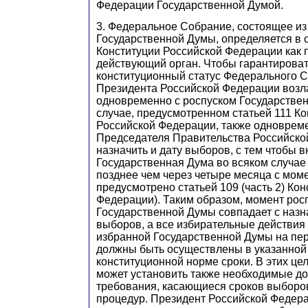
Федерации Государственной Думой.
3. Федеральное Собрание, состоящее из
Государственной Думы, определяется в ст
Конституции Российской Федерации как 
действующий орган. Чтобы гарантироват
конституционный статус Федерального С
Президента Российской Федерации возл
одновременно с роспуском Государствен
случае, предусмотренном статьей 111 К
Российской Федерации, также одноврем
Председателя Правительства Российско
назначить и дату выборов, с тем чтобы 
Государственная Дума во всяком случае
позднее чем через четыре месяца с моме
предусмотрено статьей 109 (часть 2) Ко
Федерации). Таким образом, момент рос
Государственной Думы совпадает с наз
выборов, а все избирательные действия
избранной Государственной Думы на пе
должны быть осуществлены в указанной
конституционной норме сроки. В этих це
может установить также необходимые д
требования, касающиеся сроков выборо
процедур. Президент Российской Федера