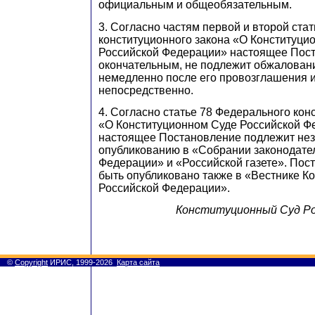
официальным и общеобязательным.
3. Согласно частям первой и второй ста
конституционного закона «О Конституци
Российской Федерации» настоящее Пост
окончательным, не подлежит обжаловани
немедленно после его провозглашения и
непосредственно.
4. Согласно статье 78 Федерального кон
«О Конституционном Суде Российской Ф
настоящее Постановление подлежит не
опубликованию в «Собрании законодате
Федерации» и «Российской газете». Пос
быть опубликовано также в «Вестнике К
Российской Федерации».
Конституционный Суд Ро
©
Copyright
ИРИС, 1999-2026
Карта сайта