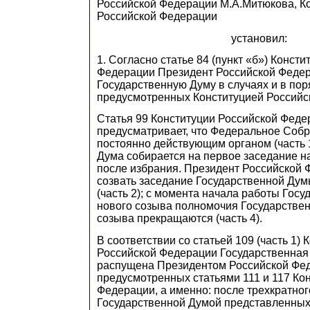
Российской Федерации М.А.Митюкова, К
Российской Федерации
установил:
1. Согласно статье 84 (пункт «б») Конст
Федерации Президент Российской Федер
Государственную Думу в случаях и в пор
предусмотренных Конституцией Российс
Статья 99 Конституции Российской Феде
предусматривает, что Федеральное Собр
постоянно действующим органом (часть 
Дума собирается на первое заседание н
после избрания. Президент Российской
созвать заседание Государственной Дум
(часть 2); с момента начала работы Гос
нового созыва полномочия Государстве
созыва прекращаются (часть 4).
В соответствии со статьей 109 (часть 1) 
Российской Федерации Государственная
распущена Президентом Российской Фед
предусмотренных статьями 111 и 117 Ко
Федерации, а именно: после трехкратног
Государственной Думой представленны