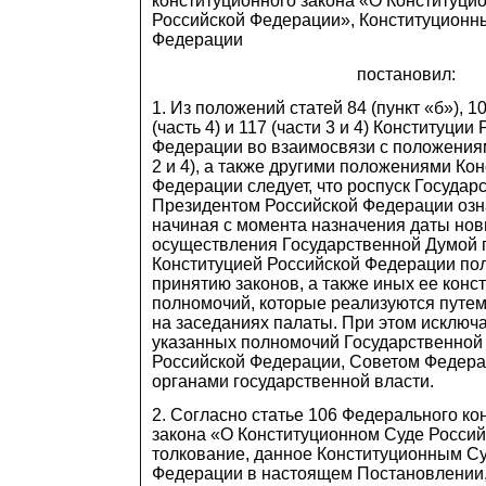
конституционного закона «О Конституци
Российской Федерации», Конституционн
Федерации
постановил:
1. Из положений статей 84 (пункт «б»), 109
(часть 4) и 117 (части 3 и 4) Конституции
Федерации во взаимосвязи с положениями
2 и 4), а также другими положениями Ко
Федерации следует, что роспуск Госуда
Президентом Российской Федерации озн
начиная с момента назначения даты но
осуществления Государственной Думой
Конституцией Российской Федерации по
принятию законов, а также иных ее конс
полномочий, которые реализуются путе
на заседаниях палаты. При этом исключ
указанных полномочий Государственно
Российской Федерации, Советом Федера
органами государственной власти.
2. Согласно статье 106 Федерального ко
закона «О Конституционном Суде Росси
толкование, данное Конституционным С
Федерации в настоящем Постановлении,