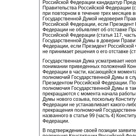
Российской Федерации кандидатур Пред
Правительства Российской Федерации (ста
при повторном в течение трех месяцев
Государственной Думой недоверия Прав
Российской Федерации, если Президент 
Федерации не объявляет об отставке Пр
Российской Федерации (статья 117, часть 
Государственной Думы в доверии Прави
Федерации, если Президент Российской
не принимает решения о его отставке (ста
Государственная Дума усматривает нео
понимании приведенных положений Конс
Федерации в части, касающейся момент
полномочий Государственной Думы в слу
Президентом Российской Федерации. По
полномочия Государственной Думы в та
прекращаются с момента начала работы
Думы нового созыва, поскольку Констит
Федерации не устанавливает какого-либ
прекращения полномочий Государственн
названного в статье 99 (часть 4) Консти
Федерации.
В подтверждение своей позиции заявите
положения Конституции Российской Фед