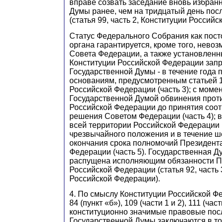
вправе созвать заседание вновь избран
Думы ранее, чем на тридцатый день пос
(статья 99, часть 2, Конституции Россий
Статус Федерального Собрания как пос
органа гарантируется, кроме того, нево
Совета Федерации, а также установленн
Конституции Российской Федерации запр
Государственной Думы - в течение года 
основаниям, предусмотренным статьей 
Российской Федерации (часть 3); с мом
Государственной Думой обвинения прот
Российской Федерации до принятия соо
решения Советом Федерации (часть 4); в
всей территории Российской Федерации 
чрезвычайного положения и в течение ш
окончания срока полномочий Президент
Федерации (часть 5). Государственная Д
распущена исполняющим обязанности П
Российской Федерации (статья 92, часть 
Российской Федерации).
4. По смыслу Конституции Российской Фе
84 (пункт «б»), 109 (части 1 и 2), 111 (часть
конституционно значимые правовые пос
Государственной Думы заключаются в то