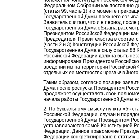
Федеральном Собрании как постоянно 
(статья 99, часть 1) и о моменте прекр
Государственной Думы прежнего созыва (с
Заявитель считает, что и в период после
Государственная Дума обязана рассмот
Президентом Российской Федерации кан
Председателя Правительства в соответст
(части 2 и 3) Конституции Российской Фе
Государственная Дума в силу статьи 88 
Российской Федерации должна быть нез
информирована Президентом Российско
введении им на территории Российской 
отдельных ее местностях чрезвычайного
Таким образом, согласно позиции заявит
Дума после роспуска Президентом Росс
продолжает осуществлять свои полномо
начала работы Государственной Думы но
2. По буквальному смыслу пункта «б» ст
Российской Федерации, случаи и порядо
Государственной Думы Президентом Ро
устанавливаются самой Конституцией Р
Федерации. Данное правомочие Президе
Федерации конкретизировано в статьях 10