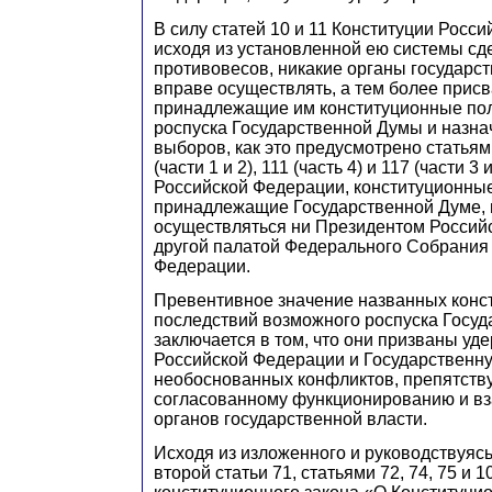
В силу статей 10 и 11 Конституции Росс
исходя из установленной ею системы сд
противовесов, никакие органы государст
вправе осуществлять, а тем более присв
принадлежащие им конституционные пол
роспуска Государственной Думы и назн
выборов, как это предусмотрено статьями
(части 1 и 2), 111 (часть 4) и 117 (части 3
Российской Федерации, конституционны
принадлежащие Государственной Думе, 
осуществляться ни Президентом Россий
другой палатой Федерального Собрания
Федерации.
Превентивное значение названных конс
последствий возможного роспуска Госу
заключается в том, что они призваны уд
Российской Федерации и Государственн
необоснованных конфликтов, препятст
согласованному функционированию и в
органов государственной власти.
Исходя из изложенного и руководствуясь
второй статьи 71, статьями 72, 74, 75 и 