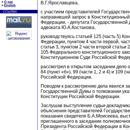
»
О нас
В.Г.Ярославцева,
»
English
с участием представителей Государстве
ССЫЛКИ:
направившей запрос в Конституционный
Федерации, - депутата Государственной
адвоката Ю.А.Костанова,
руководствуясь статьей 125 (часть 5) Ко
Федерации, пунктом 4 части первой, час
статьи 3, пунктом 2 части второй статьи 2
105 Федерального конституционного зак
Конституционном Суде Российской Феде
рассмотрел в открытом заседании дело о
84 (пункт «б»), 99 (части 1, 2 и 4) и 109 (
Российской Федерации.
Поводом к рассмотрению дела явился з
Государственной Думы о толковании ук
Конституции Российской Федерации.
Заслушав выступление судьи-докладчика
объяснения представителей Государств
показания свидетеля Б.А.Моисеева, выс
приглашенного в заседание полномочно
Президента Российской Федерации в Ко