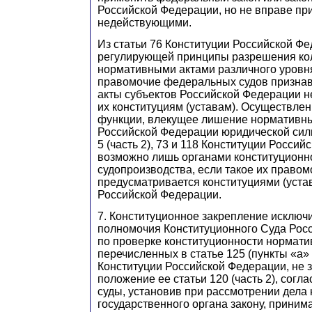
Российской Федерации, но не вправе пр
недействующими.
Из статьи 76 Конституции Российской Фе
регулирующей принципы разрешения ко
нормативными актами различного уровня
правомочие федеральных судов призна
акты субъектов Российской Федерации 
их конституциям (уставам). Осуществлен
функции, влекущее лишение нормативны
Российской Федерации юридической силы
5 (часть 2), 73 и 118 Конституции Росси
возможно лишь органами конституционн
судопроизводства, если такое их правом
предусматривается конституциями (уста
Российской Федерации.
7. Конституционное закрепление исключ
полномочия Конституционного Суда Рос
по проверке конституционности нормати
перечисленных в статье 125 (пункты «а» 
Конституции Российской Федерации, не 
положение ее статьи 120 (часть 2), согл
суды, установив при рассмотрении дела 
государственного органа закону, прини