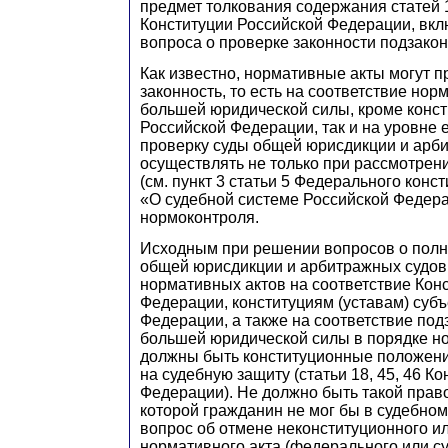
предмет толкования содержания статей 1
Конституции Российской Федерации, вкл
вопроса о проверке законности подзакон
Как известно, нормативные акты могут п
законность, то есть на соответствие нор
большей юридической силы, кроме консти
Российской Федерации, так и на уровне 
проверку суды общей юрисдикции и арб
осуществлять не только при рассмотрен
(см. пункт 3 статьи 5 Федерального конс
«О судебной системе Российской Федерац
нормоконтроля.
Исходным при решении вопросов о полн
общей юрисдикции и арбитражных судов
нормативных актов на соответствие Кон
Федерации, конституциям (уставам) суб
Федерации, а также на соответствие под
большей юридической силы в порядке н
должны быть конституционные положени
на судебную защиту (статьи 18, 45, 46 К
Федерации). Не должно быть такой прав
которой гражданин не мог бы в судебном
вопрос об отмене неконституционного и
нормативного акта (федерального или с