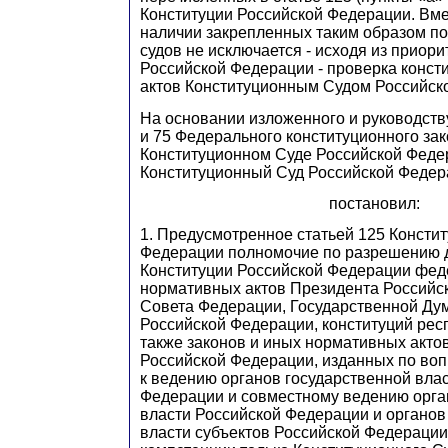
Конституции Российской Федерации. Вмес
наличии закрепленных таким образом п
судов не исключается - исходя из приори
Российской Федерации - проверка конст
актов Конституционным Судом Российск
На основании изложенного и руководству
и 75 Федерального конституционного за
Конституционном Суде Российской Феде
Конституционный Суд Российской Федер
постановил:
1. Предусмотренное статьей 125 Консти
Федерации полномочие по разрешению д
Конституции Российской Федерации фед
нормативных актов Президента Российс
Совета Федерации, Государственной Ду
Российской Федерации, конституций респ
также законов и иных нормативных акто
Российской Федерации, изданных по во
к ведению органов государственной вла
Федерации и совместному ведению орга
власти Российской Федерации и органов
власти субъектов Российской Федерации,