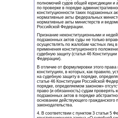
полномочий судов общей юрисдикции и 
по проверке в порядке административно
конституционности таких подзаконных акт
нормативные акты федеральных министе
нормативные акты министерств и ведомс
Российской Федерации.
Признание неконституционными и неде
подзаконных актов суды не только вправ
осуществлять по жалобам частных лиц в
применения конституционного положени
судебную защиту (статья 46 Конституции
Федерации).
В отличие от формулировки этого права 
конституциях, в которых, как правило, у
на судебную защиту в порядке, определя
статье 46 Конституции Российской Феде
порядке, определяемом законом» отсутств
право (и обязанность) судам проверять 
подзаконных актов в порядке абстрактн
основании действующего гражданского 
законодательства.
4. В соответствии с пунктом 3 статьи 5 
конституционного закона «О судебной с