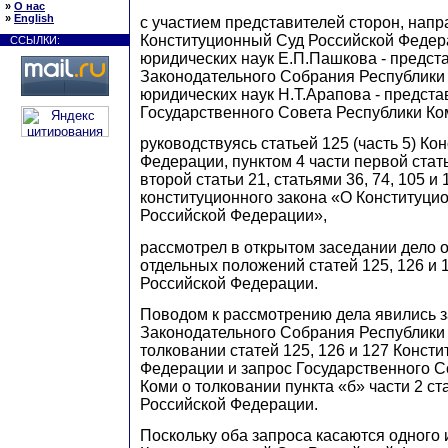
»
О нас
»
English
с участием представителей сторон, нап
Конституционный Суд Российской Федер
ССЫЛКИ:
юридических наук Е.П.Пашкова - предст
Законодательного Собрания Республики 
юридических наук Н.Т.Арапова - предста
Государственного Совета Республики Ко
руководствуясь статьей 125 (часть 5) Ко
Федерации, пунктом 4 части первой стать
второй статьи 21, статьями 36, 74, 105 
конституционного закона «О Конституци
Российской Федерации»,
рассмотрел в открытом заседании дело 
отдельных положений статей 125, 126 и 
Российской Федерации.
Поводом к рассмотрению дела явились 
Законодательного Собрания Республики
толковании статей 125, 126 и 127 Конст
Федерации и запрос Государственного С
Коми о толковании пункта «б» части 2 ст
Российской Федерации.
Поскольку оба запроса касаются одного 