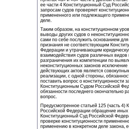
ее части 4 Конституционный Суд Россий
запросам судов проверяет конституционн
примененного или подлежащего примен
деле.
Таким образом, на конституционном уров
выводы других судов о неконституционно
сами по себе послужить основанием для
признания не соответствующим Констит
Федерации и утрачивающим юридическую
взаимодействия судов различных видов
разграничения их компетенции по выяв
неконституционных законов исключение 
действующих актов является совокупны
реализации, с одной стороны, обязаннос
поставить вопрос о конституционности з
Конституционным Судом Российской Феде
обязанности последнего окончательно р
вопрос.
Предусмотренное статьей 125 (часть 4) 
Российской Федерации обращение иных 
Конституционный Суд Российской Федер
проверке конституционности примененн
применению в конкретном деле закона, е