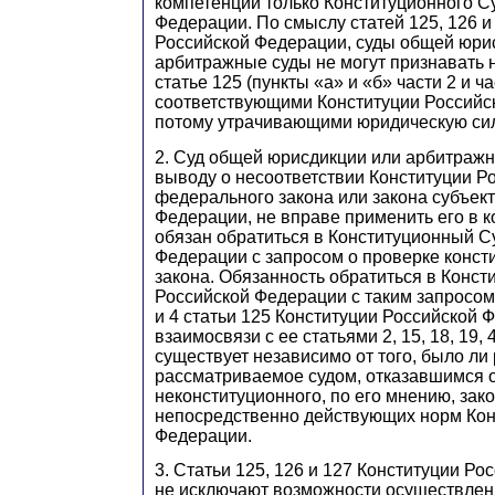
компетенции только Конституционного С
Федерации. По смыслу статей 125, 126 и
Российской Федерации, суды общей юри
арбитражные суды не могут признавать 
статье 125 (пункты «а» и «б» части 2 и ча
соответствующими Конституции Российс
потому утрачивающими юридическую сил
2. Суд общей юрисдикции или арбитражны
выводу о несоответствии Конституции Р
федерального закона или закона субъек
Федерации, не вправе применить его в к
обязан обратиться в Конституционный С
Федерации с запросом о проверке конст
закона. Обязанность обратиться в Конс
Российской Федерации с таким запросом,
и 4 статьи 125 Конституции Российской 
взаимосвязи с ее статьями 2, 15, 18, 19, 4
существует независимо от того, было ли
рассматриваемое судом, отказавшимся 
неконституционного, по его мнению, зак
непосредственно действующих норм Кон
Федерации.
3. Статьи 125, 126 и 127 Конституции Р
не исключают возможности осуществлен