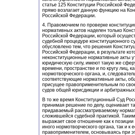
статье 125 Конституции Российской Феде
прямо возлагает данную функцию на Ко
Российской Федерации.
4. Правомочием по проверке конституци
нормативных актов наделен только Кон
Российской Федерации, который осущест
судебной процедуре конституционного с
обусловлено тем, что решения Конститу
Российской Федерации, в результате ко
неконституционные нормативные акты у
юридическую силу, имеют такую же сфер
времени, пространстве и по кругу лиц, к
нормотворческого органа, и, следователь
соответствующие нормативные акты, об
присущее правоприменительным по свое
судов общей юрисдикции и арбитражных 
В то же время Конституционный Суд Рос
принимая решение по делу, оценивает т
придаваемый рассматриваемому нормат
сложившейся судебной практикой. Таким
выражает свое отношение как к позиции
иного нормотворческого органа, так и к
правоприменителем, основываясь при э