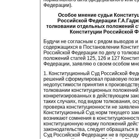
Федерации).
Особое мнение судьи Конститу
Российской Федерации Г.А.Гадж
толковании отдельных положений ста
Конституции Российской 
Будучи не согласным с рядом выводов и
содержащихся в Постановлении Констит
Российской Федерации по делу о толков
положений статей 125, 126 и 127 Консти
Федерации, заявляю о своем особом мн
1. Конституционный Суд Российской Фед
решений сформулировал правовую пози
недопустимости принятия к производств
толковании конституционных положений
конкретизированных в действующем зако
таких случаях, под видом толкования, о
проверка конституционности не заявлен
Конституционный Суд норм текущего зак
возникают сомнения в конституционнос
конституционную норму положений дей
законодательства, следует обращаться 
Суд Российской Федерации не в процеду