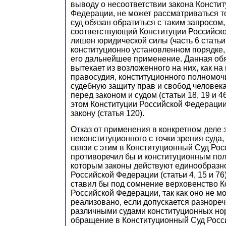
выводу о несоответствии закона Консти
Федерации, не может рассматриваться тол
суд обязан обратиться с таким запросом,
соответствующий Конституции Российск
лишен юридической силы (часть 6 статьи
конституционно установленном порядке,
его дальнейшее применение. Данная обя
вытекает из возложенного на них, как н
правосудия, конституционного полномоч
судебную защиту прав и свобод человек
перед законом и судом (статьи 18, 19 и 4
этом Конституции Российской Федераци
закону (статья 120).
Отказ от применения в конкретном деле 
неконституционного с точки зрения суда
связи с этим в Конституционный Суд Ро
противоречил бы и конституционным по
которым законы действуют единообразно
Российской Федерации (статьи 4, 15 и 76)
ставил бы под сомнение верховенство К
Российской Федерации, так как оно не м
реализовано, если допускается разноре
различными судами конституционных но
обращение в Конституционный Суд Росс