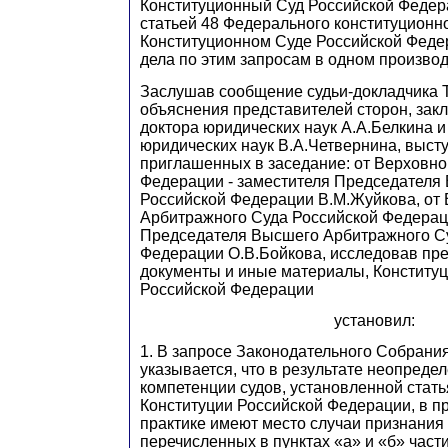
Конституционный Суд Российской Федер
статьей 48 Федерального конституционн
Конституционном Суде Российской Феде
дела по этим запросам в одном производ
Заслушав сообщение судьи-докладчика 
объяснения представителей сторон, закл
доктора юридических наук А.А.Белкина и
юридических наук В.А.Четвернина, выст
приглашенных в заседание: от Верховно
Федерации - заместителя Председателя
Российской Федерации В.М.Жуйкова, от
Арбитражного Суда Российской Федераци
Председателя Высшего Арбитражного С
Федерации О.В.Бойкова, исследовав пр
документы и иные материалы, Конститу
Российской Федерации
установил:
1. В запросе Законодательного Собрани
указывается, что в результате неопреде
компетенции судов, установленной стать
Конституции Российской Федерации, в 
практике имеют место случаи признания
перечисленных в пунктах «а» и «б» части 