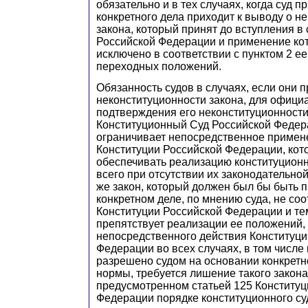
обязательно и в тех случаях, когда суд 
конкретного дела приходит к выводу о н
закона, который принят до вступления в
Российской Федерации и применение ко
исключено в соответствии с пунктом 2 е
переходных положений.
Обязанность судов в случаях, если они п
неконституционности закона, для офици
подтверждения его неконституционности
Конституционный Суд Российской Федер
ограничивает непосредственное примен
Конституции Российской Федерации, кот
обеспечивать реализацию конституцион
всего при отсутствии их законодательно
же закон, который должен был бы быть 
конкретном деле, по мнению суда, не соо
Конституции Российской Федерации и т
препятствует реализации ее положений,
непосредственного действия Конституци
Федерации во всех случаях, в том числе 
разрешено судом на основании конкретн
нормы, требуется лишение такого закон
предусмотренном статьей 125 Конституц
Федерации порядке конституционного су