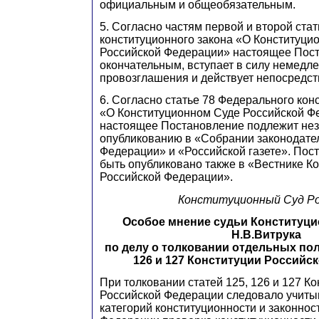
официальным и общеобязательным.
5. Согласно частям первой и второй ста
конституционного закона «О Конституци
Российской Федерации» настоящее Пост
окончательным, вступает в силу немедле
провозглашения и действует непосредст
6. Согласно статье 78 Федерального кон
«О Конституционном Суде Российской Ф
настоящее Постановление подлежит не
опубликованию в «Собрании законодате
Федерации» и «Российской газете». Пос
быть опубликовано также в «Вестнике К
Российской Федерации».
Конституционный Суд Ро
Особое мнение судьи Конституци
Н.В.Витрука
по делу о толковании отдельных пол
126 и 127 Конституции Российс
При толковании статей 125, 126 и 127 К
Российской Федерации следовало учиты
категорий конституционности и законнос