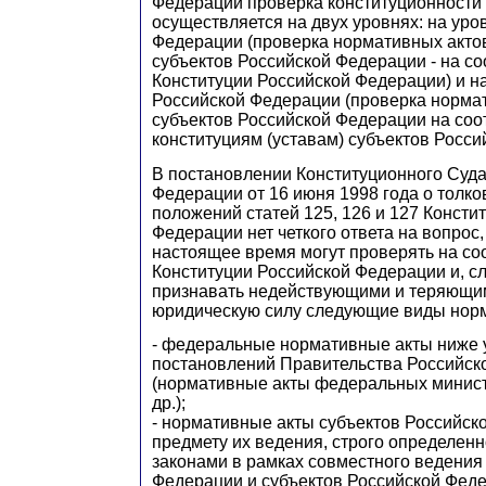
Федерации проверка конституционности
осуществляется на двух уровнях: на уро
Федерации (проверка нормативных акто
субъектов Российской Федерации - на со
Конституции Российской Федерации) и н
Российской Федерации (проверка норма
субъектов Российской Федерации на соо
конституциям (уставам) субъектов Росси
В постановлении Конституционного Суда
Федерации от 16 июня 1998 года о толк
положений статей 125, 126 и 127 Консти
Федерации нет четкого ответа на вопрос,
настоящее время могут проверять на со
Конституции Российской Федерации и, с
признавать недействующими и теряющи
юридическую силу следующие виды норм
- федеральные нормативные акты ниже 
постановлений Правительства Российск
(нормативные акты федеральных минист
др.);
- нормативные акты субъектов Российск
предмету их ведения, строго определе
законами в рамках совместного ведения
Федерации и субъектов Российской Федер