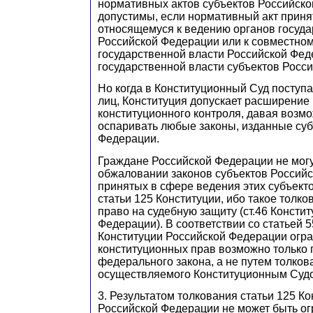
нормативных актов субъектов Российск
допустимы, если нормативный акт принят
относящемуся к ведению органов госуда
Российской Федерации или к совместно
государственной власти Российской Фед
государственной власти субъектов Росс
Но когда в Конституционный Суд поступ
лиц, Конституция допускает расширение
конституционного контроля, давая возм
оспаривать любые законы, изданные су
Федерации.
Граждане Российской Федерации не могу
обжаловании законов субъектов Россий
принятых в сфере ведения этих субъект
статьи 125 Конституции, ибо такое толк
право на судебную защиту (ст.46 Консти
Федерации). В соответствии со статьей 55
Конституции Российской Федерации огр
конституционных прав возможно только 
федерального закона, а не путем толков
осуществляемого Конституционным Суд
3. Результатом толкования статьи 125 К
Российской Федерации не может быть о