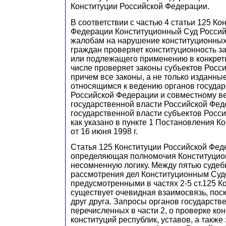
Конституции Российской Федерации.
В соответствии с частью 4 статьи 125 Ко
Федерации Конституционный Суд Россий
жалобам на нарушение конституционных
граждан проверяет конституционность з
или подлежащего применению в конкретн
числе проверяет законы субъектов Росс
причем все законы, а не только изданны
относящимся к ведению органов государ
Российской Федерации и совместному в
государственной власти Российской Фед
государственной власти субъектов Росс
как указано в пункте 1 Постановления К
от 16 июня 1998 г.
Статья 125 Конституции Российской Фед
определяющая полномочия Конституцион
несомненную логику. Между пятью суде
рассмотрения дел Конституционным Суд
предусмотренными в частях 2-5 ст.125 К
существует очевидная взаимосвязь, пос
друг друга. Запросы органов государств
перечисленных в части 2, о проверке ко
конституций республик, уставов, а также