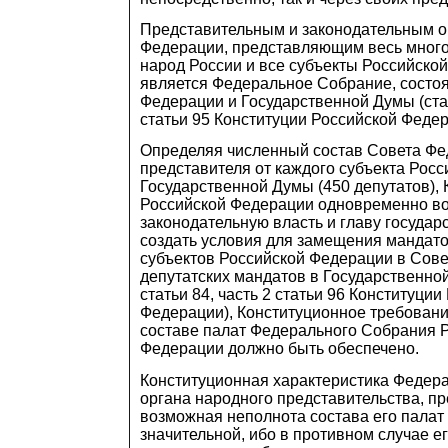
Представительным и законодательным о
Федерации, представляющим весь мног
народ России и все субъекты Российско
является Федеральное Собрание, состо
Федерации и Государственной Думы (стат
статьи 95 Конституции Российской Федер
Определяя численный состав Совета Фе
представителя от каждого субъекта Росс
Государственной Думы (450 депутатов), 
Российской Федерации одновременно во
законодательную власть и главу государ
создать условия для замещения мандат
субъектов Российской Федерации в Сов
депутатских мандатов в Государственной
статьи 84, часть 2 статьи 96 Конституции
Федерации), Конституционное требовани
составе палат Федерального Собрания 
Федерации должно быть обеспечено.
Конституционная характеристика Федера
органа народного представительства, пр
возможная неполнота состава его палат
значительной, ибо в противном случае е