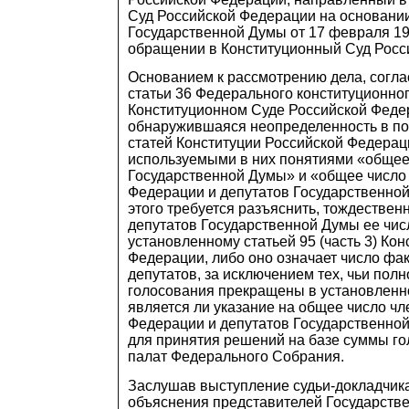
Суд Российской Федерации на основани
Государственной Думы от 17 февраля 19
обращении в Конституционный Суд Росс
Основанием к рассмотрению дела, согла
статьи 36 Федерального конституционног
Конституционном Суде Российской Феде
обнаружившаяся неопределенность в п
статей Конституции Российской Федераци
используемыми в них понятиями «общее
Государственной Думы» и «общее число
Федерации и депутатов Государственно
этого требуется разъяснить, тождествен
депутатов Государственной Думы ее чис
установленному статьей 95 (часть 3) Ко
Федерации, либо оно означает число фа
депутатов, за исключением тех, чьи пол
голосования прекращены в установленно
является ли указание на общее число ч
Федерации и депутатов Государственно
для принятия решений на базе суммы го
палат Федерального Собрания.
Заслушав выступление судьи-докладчика
объяснения представителей Государств