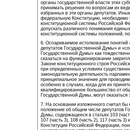
органы государственной власти этих суб
принимать решения по вопросам их веде
избранных в эти органы депутатов. Ины
федеральную Конституцию, необходимо 
конституционной системы Российской Ф
допускать различного понимания единых
конституционной системы положений, по
6. Оспариваемое истолкование понятий
депутатов Государственной Думы» и «со
Государственной Думы» как тождествен
сказаться на функционировании закреп
Законе конституционного строя Российс
при определенных условиях существенн
законодательную деятельность парламе
принципиальное значение для проводим
особенно в случаях, когда для их принят
квалифицированное большинство от общ
Государственной Думы, могут оказаться
7. На основании изложенного считал бы
положение об общем числе депутатов Г
Думы, содержащееся в статьях 103 (часть 
107 (часть 3), 108 (часть 2), 117 (часть 3) 
Конституции Российской Федерации, пон