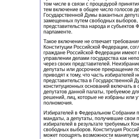
том числе в связи с процедурой принят
тем включение в общее число голосов д
Государственной Думы вакантных депута
замещенных путем свободных выборов,
представительства народа и субъектов 
парламенте.
Такое включение не отвечает требования
Конституции Российской Федерации, сог
граждане Российской Федерации имеют 
управлении делами государства как непо
через своих представителей. Неизбрани
депутаты или досрочное прекращение п
приводят к тому, что часть избирателей 
представительства в Государственной Ду
конституционных оснований включать в 
депутатов данной палаты, требуемое дл
решений, лиц, которые не избраны или у
полномочия.
Избирателей в Федеральном Собрании 
мандаты, а депутаты, получившие свои 
избирателей в результате требуемых Ко
свободных выборов. Конституция Росси
может поощрять возможности манипули