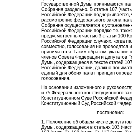
Государственной Думы принимаются па
Собрания раздельно. В статье 107 (часть
Российской Федерации подчеркивается, 
рассмотрение федерального закона пал
Собрания осуществляется в установлен
Российской Федерации порядке т.е. также
предусмотренных частью 3 статьи 100 К
Российской Федерации случаях, когда п
совместно, голосования не проводятся 
принимаются. Таким образом, указание 
членов Совета Федерации и депутатов Г
Думы, содержащееся в тексте статей 107
Российской Федерации, должно понимать
единый для обеих палат принцип опреде
голосования.
На основании изложенного и руководству
и 75 Федерального конституционного за
Конституционном Суде Российской Феде
Конституционный Суд Российской Федер
постановил:
1. Положение об общем числе депутатов
Думы, содержащееся в статьях 103 (часть 