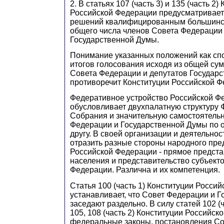
2. В статьях 107 (часть 3) и 135 (часть 2)
Российской Федерации предусматривает
решений квалифицированным большинст
общего числа членов Совета Федерации 
Государственной Думы.
Понимание указанных положений как сп
итогов голосования исходя из общей су
Совета Федерации и депутатов Государ
противоречит Конституции Российской Ф
Федеративное устройство Российской Ф
обусловливает двухпалатную структуру
Собрания и значительную самостоятель
Федерации и Государственной Думы по 
другу. В своей организации и деятельно
отразить разные стороны народного пре
Российской Федерации - прямое предста
населения и представительство субъект
Федерации. Различна и их компетенция.
Статья 100 (часть 1) Конституции Росси
устанавливает, что Совет Федерации и 
заседают раздельно. В силу статей 102 (ча
105, 108 (часть 2) Конституции Российс
федеральные законы, постановления Со