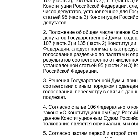
107 (часть 3), 108 (часть 2), 117 (часть 3) 
Конституции Российской Федерации, сле
число депутатов, установленное для Го
статьей 95 (часть 3) Конституции Россий
депутатов.
2. Положение об общем числе членов С
депутатов Государственной Думы, содер
107 (часть 3) и 135 (часть 2) Конституци
Федерации, следует понимать как пред
голосование раздельно по палатам и оп
результатов соответственно от численно
установленной статьей 95 (части 2 и 3) 
Российской Федерации.
3. Решения Государственной Думы, прин
соответствии с иным порядком подведен
голосования, пересмотру в связи с дан
подлежат.
4. Согласно статье 106 Федерального ко
закона «О Конституционном Суде Росси
данное Конституционным Судом Россий
толкование является официальным и о
5. Согласно частям первой и второй ста