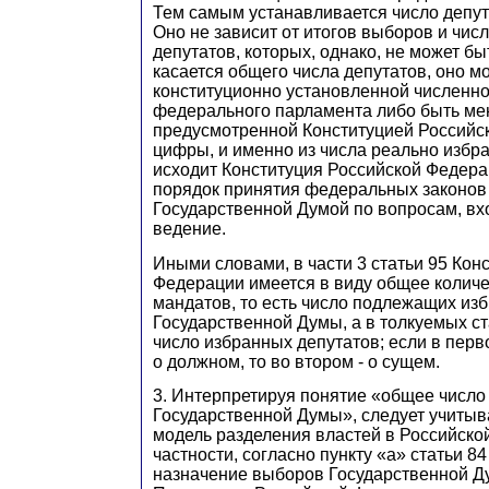
Тем самым устанавливается число депут
Оно не зависит от итогов выборов и чис
депутатов, которых, однако, не может бы
касается общего числа депутатов, оно м
конституционно установленной численн
федерального парламента либо быть ме
предусмотренной Конституцией Российс
цифры, и именно из числа реально избр
исходит Конституция Российской Федера
порядок принятия федеральных законов
Государственной Думой по вопросам, вх
ведение.
Иными словами, в части 3 статьи 95 Кон
Федерации имеется в виду общее количе
мандатов, то есть число подлежащих из
Государственной Думы, а в толкуемых ст
число избранных депутатов; если в перв
о должном, то во втором - о сущем.
3. Интерпретируя понятие «общее число
Государственной Думы», следует учитыв
модель разделения властей в Российско
частности, согласно пункту «а» статьи 8
назначение выборов Государственной Д