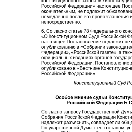
конституционного закона «О Конституци
Российской Федерации» настоящее Пост
окончательным, не подлежит обжаловани
немедленно после его провозглашения и
непосредственно.
6. Согласно статье 78 Федерального кон
«О Конституционном Суде Российской Ф
настоящее Постановление подлежит не
опубликованию в «Собрании законодате
Федерации», «Российской газете», а так
официальных изданиях органов государ
Российской Федерации. Постановление 
опубликовано в «Вестнике Конституцион
Российской Федерации»
Конституционный Суд Ро
Особое мнение судьи Конститу
Российской Федерации Б.С
Согласно запросу Государственной Дум
Собрания Российской Федерации Консти
надлежит разъяснить, совпадает ли общ
Государственной Думы с ее составом, у