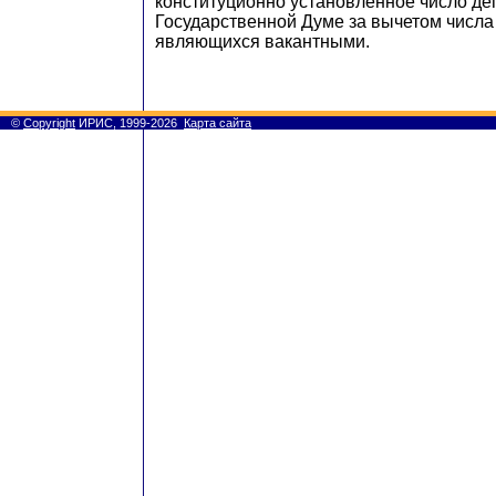
конституционно установленное число де
Государственной Думе за вычетом числа
являющихся вакантными.
©
Copyright
ИРИС, 1999-2026
Карта сайта