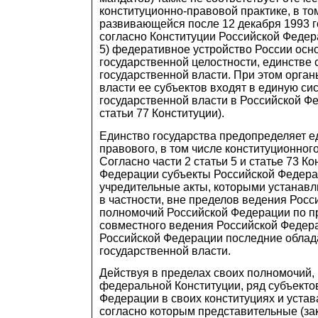
конституционно-правовой практике, в то
развивающейся после 12 декабря 1993 го
согласно Конституции Российской Федера
5) федеративное устройство России осн
государственной целостности, единстве
государственной власти. При этом орга
власти ее субъектов входят в единую си
государственной власти в Российской Фе
статьи 77 Конституции).
Единство государства предопределяет е
правового, в том числе конституционного
Согласно части 2 статьи 5 и статье 73 К
Федерации субъекты Российской Федера
учредительные акты, которыми устанавлив
в частности, вне пределов ведения Рос
полномочий Российской Федерации по 
совместного ведения Российской Федера
Российской Федерации последние облад
государственной власти.
Действуя в пределах своих полномочий,
федеральной Конституции, ряд субъекто
Федерации в своих конституциях и устав
согласно которым представительные (за