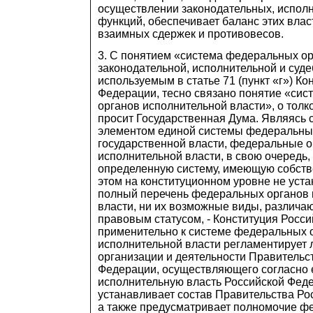
осуществлении законодательных, испол
функций, обеспечивает баланс этих влас
взаимных сдержек и противовесов.
3. С понятием «система федеральных о
законодательной, исполнительной и суде
используемым в статье 71 (пункт «г») К
Федерации, тесно связано понятие «си
органов исполнительной власти», о толк
просит Государственная Дума. Являясь
элементом единой системы федеральны
государственной власти, федеральные 
исполнительной власти, в свою очередь,
определенную систему, имеющую собстве
этом на конституционном уровне не уст
полный перечень федеральных органов 
власти, ни их возможные виды, различ
правовым статусом, - Конституция Росс
применительно к системе федеральных 
исполнительной власти регламентирует
организации и деятельности Правительс
Федерации, осуществляющего согласно е
исполнительную власть Российской Фед
устанавливает состав Правительства Ро
а также предусматривает полномочие ф