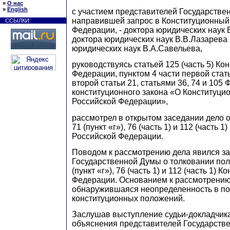
»
О нас
»
English
с участием представителей Государстве
направившей запрос в Конституционный
ССЫЛКИ:
Федерации, - доктора юридических наук 
доктора юридических наук В.В.Лазарева 
юридических наук В.А.Савельева,
руководствуясь статьей 125 (часть 5) Ко
Федерации, пунктом 4 части первой стать
второй статьи 21, статьями 36, 74 и 105
конституционного закона «О Конституци
Российской Федерации»,
рассмотрел в открытом заседании дело о
71 (пункт «г»), 76 (часть 1) и 112 (часть 1
Российской Федерации.
Поводом к рассмотрению дела явился з
Государственной Думы о толковании пол
(пункт «г»), 76 (часть 1) и 112 (часть 1) 
Федерации. Основанием к рассмотрению
обнаружившаяся неопределенность в п
конституционных положений.
Заслушав выступление судьи-докладчика
объяснения представителей Государств