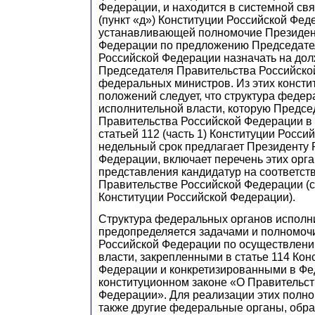
Федерации, и находится в системной свя
(пункт «д») Конституции Российской Фед
устанавливающей полномочие Президен
Федерации по предложению Председате
Российской Федерации назначать на дол
Председателя Правительства Российско
федеральных министров. Из этих конст
положений следует, что структура феде
исполнительной власти, которую Предсе
Правительства Российской Федерации в
статьей 112 (часть 1) Конституции Росс
недельный срок предлагает Президенту 
Федерации, включает перечень этих орга
представления кандидатур на соответс
Правительстве Российской Федерации (ст
Конституции Российской Федерации).
Структура федеральных органов исполн
предопределяется задачами и полномоч
Российской Федерации по осуществлени
власти, закрепленными в статье 114 Кон
Федерации и конкретизированными в Ф
конституционном законе «О Правительст
Федерации». Для реализации этих полн
также другие федеральные органы, обр