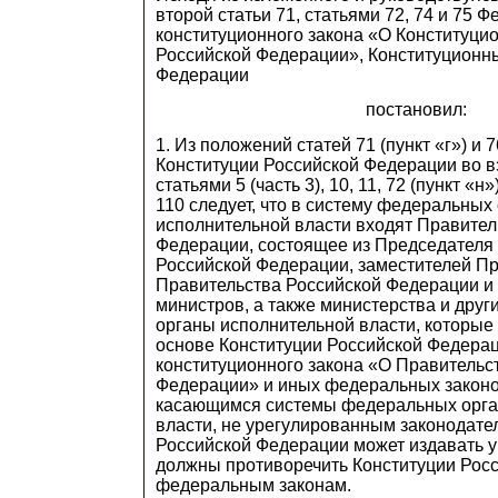
второй статьи 71, статьями 72, 74 и 75 
конституционного закона «О Конституци
Российской Федерации», Конституционн
Федерации
постановил:
1. Из положений статей 71 (пункт «г») и 7
Конституции Российской Федерации во в
статьями 5 (часть 3), 10, 11, 72 (пункт «н»)
110 следует, что в систему федеральных
исполнительной власти входят Правител
Федерации, состоящее из Председателя
Российской Федерации, заместителей П
Правительства Российской Федерации 
министров, а также министерства и дру
органы исполнительной власти, которые
основе Конституции Российской Федера
конституционного закона «О Правительс
Федерации» и иных федеральных законо
касающимся системы федеральных орга
власти, не урегулированным законодате
Российской Федерации может издавать у
должны противоречить Конституции Рос
федеральным законам.