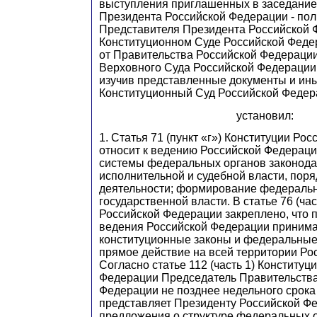
выступления приглашенных в заседание 
Президента Российской Федерации - по
Представителя Президента Российской 
Конституционном Суде Российской Феде
от Правительства Российской Федерации
Верховного Суда Российской Федерации 
изучив представленные документы и ин
Конституционный Суд Российской Федер
установил:
1. Статья 71 (пункт «г») Конституции Ро
относит к ведению Российской Федерац
системы федеральных органов законода
исполнительной и судебной власти, поря
деятельности; формирование федераль
государственной власти. В статье 76 (час
Российской Федерации закреплено, что 
ведения Российской Федерации приним
конституционные законы и федеральны
прямое действие на всей территории Ро
Согласно статье 112 (часть 1) Конституц
Федерации Председатель Правительства
Федерации не позднее недельного срока
представляет Президенту Российской Ф
предложения о структуре федеральных 