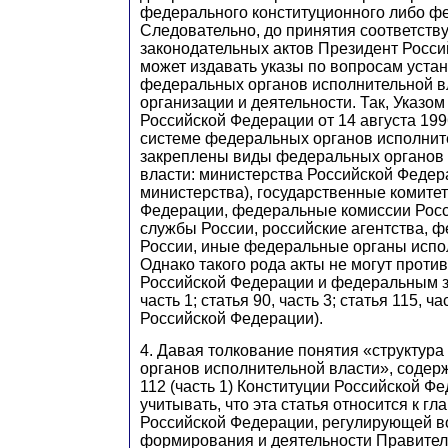
федерального конституционного либо фе
Следовательно, до принятия соответст
законодательных актов Президент Росс
может издавать указы по вопросам уста
федеральных органов исполнительной вл
организации и деятельности. Так, Указо
Российской Федерации от 14 августа 199
системе федеральных органов исполнит
закреплены виды федеральных органов
власти: министерства Российской Феде
министерства), государственные комите
Федерации, федеральные комиссии Рос
службы России, российские агентства, 
России, иные федеральные органы испо
Однако такого рода акты не могут проти
Российской Федерации и федеральным за
часть 1; статья 90, часть 3; статья 115, ч
Российской Федерации).
4. Давая толкование понятия «структур
органов исполнительной власти», содер
112 (часть 1) Конституции Российской Ф
учитывать, что эта статья относится к гл
Российской Федерации, регулирующей 
формирования и деятельности Правител