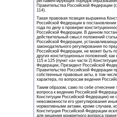
регламентирующих порядок образования
Правительства Российской Федерации (ст
114).
Такая правовая позиция выражена Кон
Российской Федерации в постановлении 
года по делу о проверке конституционно
Российской Федерации. В данном постан
действительный смысл положений статьи
Российской Федерации, устанавливающ
законодательного регулирования по пр
Российской Федерации, не может быть по
других конституционных положений; как с
115 и 125 (пункт «а» части 2) Конституци
Федерации, Президент Российской Феде
Правительство Российской Федерации 
собственные правовые акты, в том числ
характера, по вопросам ведения Россий
Таким образом, само по себе отнесение 
вопроса к ведению Российской Федераци
Конституции Российской Федерации) не 
невозможности его урегулирования иным
нормативными актами, кроме случаев, к
Конституция Российской Федерации искл
для решения конкретного вопроса приня