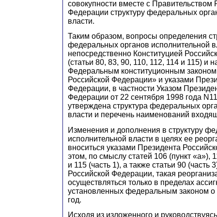
совокупности вместе с Правительством 
Федерации структуру федеральных орга
власти.
Таким образом, вопросы определения ст
федеральных органов исполнительной в
непосредственно Конституцией Российс
(статьи 80, 83, 90, 110, 112, 114 и 115) и 
Федеральным конституционным законом
Российской Федерации» и указами През
Федерации, в частности Указом Президе
Федерации от 22 сентября 1998 года N1
утверждена структура федеральных орг
власти и перечень наименований входящ
Изменения и дополнения в структуру ф
исполнительной власти в целях ее реорг
вноситься указами Президента Российск
этом, по смыслу статей 106 (пункт «а»), 1
и 115 (часть 1), а также статьи 90 (часть 
Российской Федерации, такая реорганиз
осуществляться только в пределах ассиг
установленных федеральным законом о 
год.
Исходя из изложенного и руководствуясь