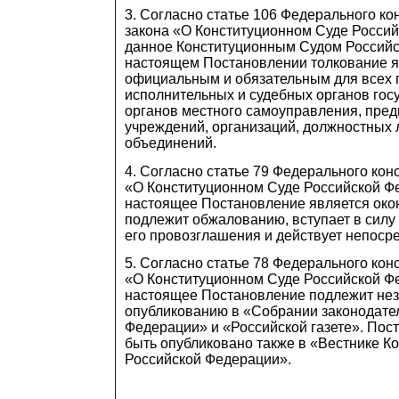
3. Согласно статье 106 Федерального ко
закона «О Конституционном Суде Росси
данное Конституционным Судом Российс
настоящем Постановлении толкование я
официальным и обязательным для всех 
исполнительных и судебных органов гос
органов местного самоуправления, пред
учреждений, организаций, должностных л
объединений.
4. Согласно статье 79 Федерального кон
«О Конституционном Суде Российской Ф
настоящее Постановление является око
подлежит обжалованию, вступает в силу
его провозглашения и действует непоср
5. Согласно статье 78 Федерального кон
«О Конституционном Суде Российской Ф
настоящее Постановление подлежит не
опубликованию в «Собрании законодате
Федерации» и «Российской газете». Пос
быть опубликовано также в «Вестнике К
Российской Федерации».