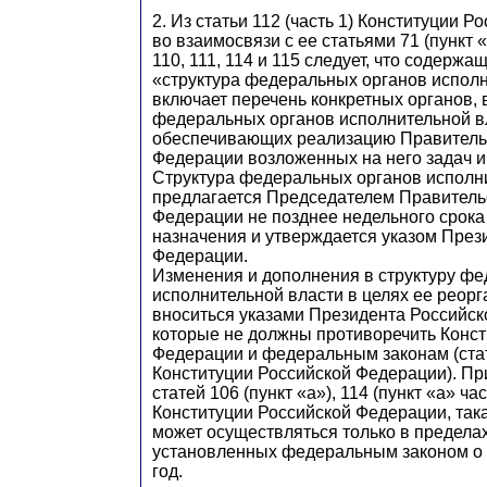
2. Из статьи 112 (часть 1) Конституции 
во взаимосвязи с ее статьями 71 (пункт «г
110, 111, 114 и 115 следует, что содержа
«структура федеральных органов испол
включает перечень конкретных органов,
федеральных органов исполнительной в
обеспечивающих реализацию Правитель
Федерации возложенных на него задач и
Структура федеральных органов исполн
предлагается Председателем Правитель
Федерации не позднее недельного срока
назначения и утверждается указом През
Федерации.
Изменения и дополнения в структуру ф
исполнительной власти в целях ее реорг
вноситься указами Президента Российск
которые не должны противоречить Конст
Федерации и федеральным законам (стать
Конституции Российской Федерации). Пр
статей 106 (пункт «а»), 114 (пункт «а» час
Конституции Российской Федерации, так
может осуществляться только в предела
установленных федеральным законом о 
год.