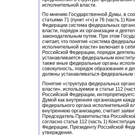
исполнительной власти.
По мнению Государственной Думы, в соо
статьями 71 (пункт «г») и 76 (часть 1) К
Федерации система федеральных орган
власти, порядок их организации и деяте
законодательным путем. При этом Госуд
считает, что понятие «система федераль
исполнительной власти» включает в себ
Российской Федерации, порядок деятель
устанавливается федеральным конститу
также иные федеральные органы исполн
совокупность, порядок образования и де
должны устанавливаться федеральным 
Понятие «структура федеральных орган
власти», используемое в статье 112 (час
Российской Федерации, интерпретируетс
Думой как внутренняя организация кажд
федерального органа исполнительной вл
внутреннюю организацию, считает заявит
Председатель Правительства Российско
согласно статье 112 (часть 1) Конституц
Федерации, Президенту Российской Фед
утверждения.