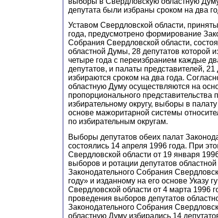
выборы в Свердловскую областную Думу
депутата были избраны сроком на два го
Уставом Свердловской области, приняты
года, предусмотрено формирование Зак
Собрания Свердловской области, состоящ
областной Думы, 28 депутатов которой 
четыре года с переизбранием каждые дв
депутатов, и палаты представителей, 21
избираются сроком на два года. Согласн
областную Думу осуществляются на осн
пропорционального представительства 
избирательному округу, выборы в палату
основе мажоритарной системы относите
по избирательным округам.
Выборы депутатов обеих палат Законод
состоялись 14 апреля 1996 года. При эт
Свердловской области от 19 января 199
выборов и ротации депутатов областно
Законодательного Собрания Свердловск
году» и изданному на его основе Указу г
Свердловской области от 4 марта 1996 г
проведения выборов депутатов областн
Законодательного Собрания Свердловск
областную Думу избирались 14 депутато