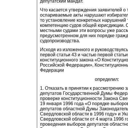
депутатский мандат.
Что касается утверждения заявителей о т
оспариваемые акты нарушают избирател
то установление конкретных нарушений т
компетенцию судов общей юрисдикции.
местными судами эти вопросы уже расс
предусмотренном для них порядке гражд
судопроизводства.
Исходя из изложенного и руководствуясь
первой статьи 43 и частью первой стать
конституционного закона «О Конституци
Российской Федерации», Конституционн
Федерации
определил:
1. Отказать в принятии к рассмотрению 
депутатов Государственной Думы Федер
проверке конституционности Закона Све
19 января 1996 года «О порядке выборо
депутатов областной Думы Законодател
Свердловской области в 1996 году» и Ук
Свердловской области от 4 марта 1996 г
проведения выборов депутатов областн