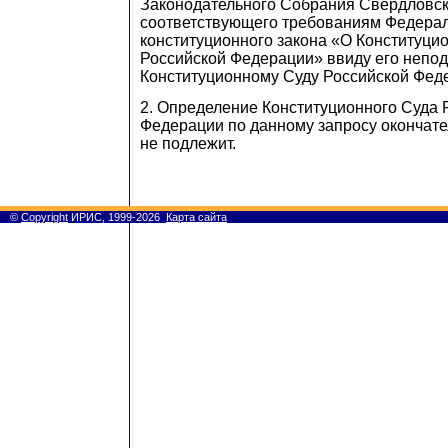
Законодательного Собрания Свердловско
соответствующего требованиям Федера
конституционного закона «О Конституци
Российской Федерации» ввиду его непо
Конституционному Суду Российской Фед
2. Определение Конституционного Суда 
Федерации по данному запросу окончат
не подлежит.
©
Copyright
ИРИС, 1999-2026
Карта сайта