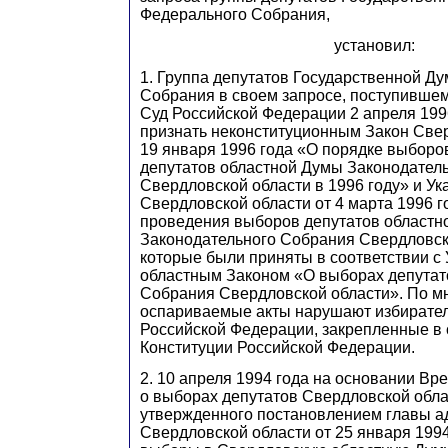
Федерального Собрания,
установил:
1. Группа депутатов Государственной Д
Собрания в своем запросе, поступивше
Суд Российской Федерации 2 апреля 1996
признать неконституционным Закон Свер
19 января 1996 года «О порядке выборо
депутатов областной Думы Законодател
Свердловской области в 1996 году» и Ук
Свердловской области от 4 марта 1996 г
проведения выборов депутатов областн
Законодательного Собрания Свердловск
которые были приняты в соответствии с 
областным Законом «О выборах депутат
Собрания Свердловской области». По м
оспариваемые акты нарушают избирате
Российской Федерации, закрепленные в с
Конституции Российской Федерации.
2. 10 апреля 1994 года на основании В
о выборах депутатов Свердловской обл
утвержденного постановлением главы 
Свердловской области от 25 января 199