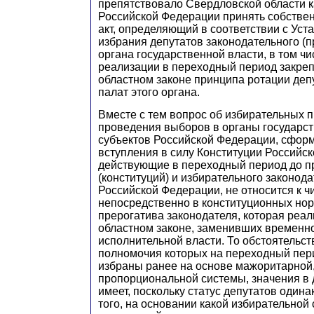
препятствовало Свердловской области к
Российской Федерации принять собств
акт, определяющий в соответствии с Уст
избрания депутатов законодательного (п
органа государственной власти, в том ч
реализации в переходный период закреп
областном законе принципа ротации деп
палат этого органа.
Вместе с тем вопрос об избирательных п
проведения выборов в органы государст
субъектов Российской Федерации, сфор
вступления в силу Конституции Российс
действующие в переходный период до п
(конституций) и избирательного законод
Российской Федерации, не относится к 
непосредственно в конституционных нор
прерогатива законодателя, которая реал
областном законе, заменивших временн
исполнительной власти. То обстоятельств
полномочия которых на переходный пер
избраны ранее на основе мажоритарной,
пропорциональной системы, значения в 
имеет, поскольку статус депутатов одина
того, на основании какой избирательной