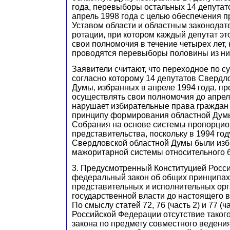
года, перевыборы остальных 14 депутат
апрель 1998 года с целью обеспечения 
Уставом области и областным законодат
ротации, при котором каждый депутат эт
свои полномочия в течение четырех лет,
проводятся перевыборы половины из ни
Заявители считают, что переходное по с
согласно которому 14 депутатов Свердл
Думы, избранных в апреле 1994 года, п
осуществлять свои полномочия до апрел
нарушает избирательные права граждан 
принципу формирования областной Дум
Собрания на основе системы пропорцио
представительства, поскольку в 1994 го
Свердловской областной Думы были изб
мажоритарной системы относительного 
3. Предусмотренный Конституцией Росс
федеральный закон об общих принципах
представительных и исполнительных ор
государственной власти до настоящего в
По смыслу статей 72, 76 (часть 2) и 77 (ч
Российской Федерации отсутствие таког
закона по предмету совместного ведения