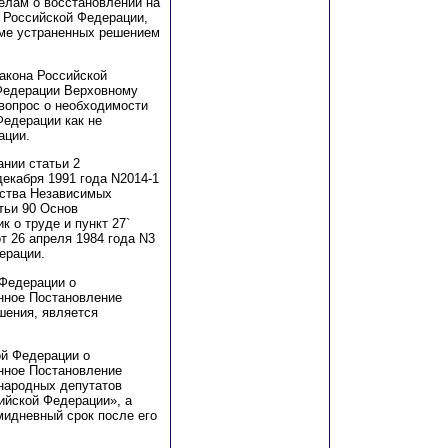
елам о восстановлении на
 Российской Федерации,
оме устраненных решением
Закона Российской
Федерации Верховному
вопрос о необходимости
Федерации как не
ации.
ании статьи 2
екабря 1991 года N2014-1
ства Независимых
тьи 90 Основ
 о труде и пункт 27`
 26 апреля 1984 года N3
ерации.
 Федерации о
нное Постановление
шения, является
ой Федерации о
нное Постановление
народных депутатов
ийской Федерации», а
мидневный срок после его