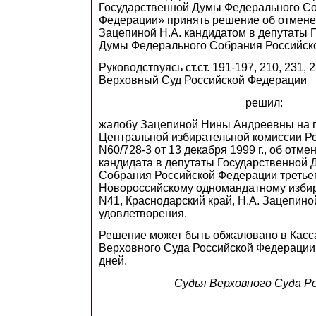
Государственной Думы Федерального С
Федерации» принять решение об отмене
З
ацепиной Н.А. кандидатом в депутаты 
Думы Федерального Собрания Российск
Руководствуясь ст.ст. 191-197, 210, 231, 
Верховный Суд Российской Федерации
решил:
жалобу Зацепиной Нины Андреевны на 
Центральной избирательной комиссии Р
N60/728-3 от 13 декабря 1999 г., об отме
кандидата в депутаты Государственной
Собрания Российской Федерации третье
Новороссийскому одномандатному избир
N41, Краснодарский край, Н.А. Зацепиной
удовлетворения.
Решение может быть обжаловано в Касс
Верховного Суда Российской Федерации 
дней.
Судья Верховного Суда Р