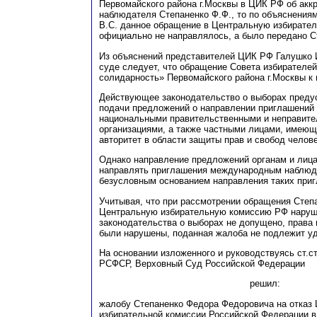
Первомайского района г.Москвы в ЦИК РФ об аккр
наблюдателя Степаненко Ф.Ф
., то по объяснени
В
.С. данное обращение в Центральную избирате
официально не направлялось, а было передано С
Из объяснений представителей ЦИК РФ Галушко И
суде следует, что обращение Совета избирателе
солидарность» Первомайского района г.Москвы к 
Действующее законодательство о выборах преду
подачи предложений о направлении приглашений
национальными правительственными и неправит
организациями, а также частными лицами, имею
авторитет в области защиты прав и свобод челов
Однако направление предложений органам и лиц
направлять приглашения международным наблю
безусловным основанием направления таких при
Учитывая, что при рассмотрении обращения Степа
Центральную избирательную комиссию РФ нару
законодательства о выборах не допущено, права 
б
ыли нарушены, поданная жалоба не подлежит у
На основании изложенного и руководствуясь ст.ст.
РСФСР, Верховный Суд Российской Федерации
решил:
жалобу Степаненко Федора Федоровича на отказ
избирательной комиссии Российской Федерации в