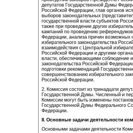
депутатов Государственной Думы Федер
Российской Федерации, глав органов ис
выборов законодательных (представител
государственной власти субъектов Росс
также при проведении других избирател
кампаний по проведению референдумов
Федерации, анализа причин возможных
избирательного законодательства Росси
взаимодействия с Центральной избират
Российской Федерации и другими органа
власти, обеспечивающими соблюдение и
законодательства Российской Федерации,
подготовки рекомендаций Государствен
совершенствованию избирательного зак
Российской Федерации.
2. Комиссия состоит из тринадцати депу
Государственной Думы. Численный и пе
Комиссии могут быть изменены постано
Государственной Думы Федерального С
Федерации.
II. Основные задачи деятельности ко
Основными задачами деятельности Коми