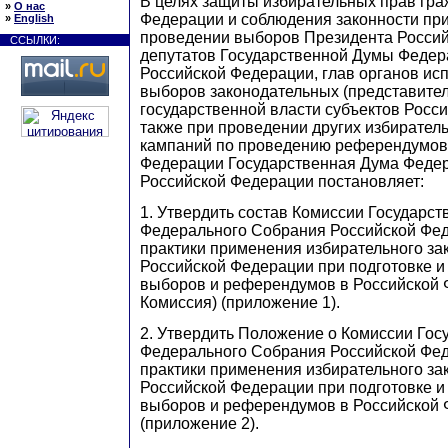
В целях защиты избирательных прав гра
»
О нас
Федерации и соблюдения законности при
»
English
проведении выборов Президента Россий
ССЫЛКИ:
депутатов Государственной Думы Федер
Российской Федерации, глав органов ис
выборов законодательных (представител
государственной власти субъектов Росс
также при проведении других избирател
кампаний по проведению референдумов
Федерации Государственная Дума Феде
Российской Федерации постановляет:
1. Утвердить состав Комиссии Государс
Федерального Собрания Российской Фед
практики применения избирательного за
Российской Федерации при подготовке и
выборов и референдумов в Российской 
Комиссия) (приложение 1).
2. Утвердить Положение о Комиссии Го
Федерального Собрания Российской Фед
практики применения избирательного за
Российской Федерации при подготовке и
выборов и референдумов в Российской
(приложение 2).