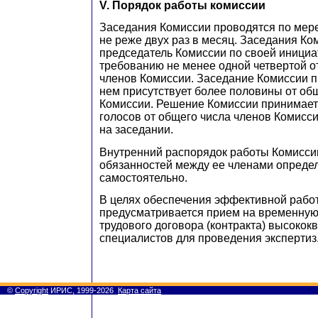
V. Порядок работы комиссии
Заседания Комиссии проводятся по мере
не реже двух раз в месяц. Заседания Ко
председатель Комиссии по своей инициа
требованию не менее одной четвертой о
членов Комиссии. Заседание Комиссии п
нем присутствует более половины от об
Комиссии. Решение Комиссии принимае
голосов от общего числа членов Комисс
на заседании.
Внутренний распорядок работы Комисси
обязанностей между ее членами опреде
самостоятельно.
В целях обеспечения эффективной рабо
предусматривается прием на временную
трудового договора (контракта) высоко
специалистов для проведения экспертиз
©
Copyright
ИРИС, 1999-2026
Карта сайта