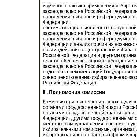
изучение практики применения избирате
законодательства Российской Федерации
проведении выборов и референдумов в 
Федерации;
систематизация выявленных нарушений
законодательства Российской Федерации
проведении выборов и референдумов в 
Федерации и анализ причин их возникно
взаимодействие с Центральной избират
Российской Федерации и другими органа
власти, обеспечивающими соблюдение и
законодательства Российской Федерации
подготовка рекомендаций Государствен
совершенствованию избирательного зак
Российской Федерации.
III. Полномочия комиссии
Комиссия при выполнении своих задач в
органами государственной власти Росси
органами государственной власти субъе
Федерации, другими государственными 
местного самоуправления, соответству
избирательными комиссиями, организац
их организационно-правовых форм и вп