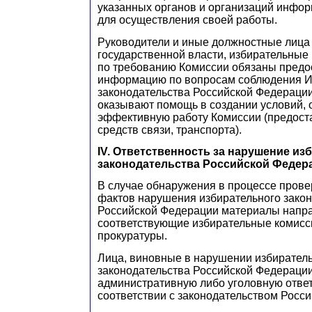
указанных органов и организаций инфо
для осуществления своей работы.
Руководители и иные должностные лица
государственной власти, избирательные
по требованию Комиссии обязаны предо
информацию по вопросам соблюдения И
законодательства Российской Федерации
оказывают помощь в создании условий,
эффективную работу Комиссии (предост
средств связи, транспорта).
IV. Ответственность за нарушение из
законодательства Российской Федер
В случае обнаружения в процессе прове
фактов нарушения избирательного зако
Российской Федерации материалы напр
соответствующие избирательные комисс
прокуратуры.
Лица, виновные в нарушении избирател
законодательства Российской Федерации
административную либо уголовную ответ
соответствии с законодательством Росс