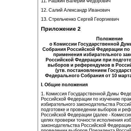
11. Рашкин Валерий Федорович
12. Салий Александр Иванович
13. Стрельченко Сергей Георгиевич
Приложение 2
Положение
о Комиссии Государственной Ду
Собрания Российской Федерации по 
применения избирательного зак
Российской Федерации при подгото
выборов и референдумов в Росси
(утв. постановлением Государ
Федерального Собрания от 10 марта 20
I. Общие положения
1. Комиссия Государственной Думы Фед
Российской Федерации по изучению пра
избирательного законодательства Росси
подготовке и проведении выборов и ре
Российской Федерации (далее - Комисси
целях проверки точности исполнения из
законодательства Российской Федерации
проведении выборов Президента Россий