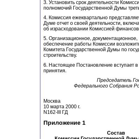
3. Установить срок деятельности Комисс
полномочий Государственной Думы треть
4. Комиссия ежеквартально представляе
Думе отчет о своей деятельности, вкл
об израсходовании Комиссией финансов
5. Организационное, документационное
обеспечение работы Комиссии возложит
Комитета Государственной Думы по гос
строительству.
6. Настоящее Постановление вступает в 
принятия.
Председатель Го
Федерального Собрания Р
Москва
10 марта 2000 г.
N162-III ГД
Приложение 1
Состав
Комиссии Государственной Дум