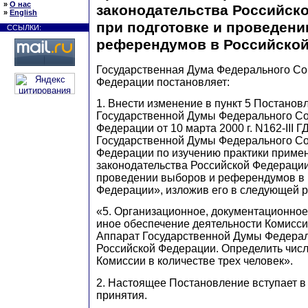
»
О нас
законодательства Российск
»
English
при подготовке и проведени
ССЫЛКИ:
референдумов в Российско
Государственная Дума Федерального Со
Федерации постановляет:
1. Внести изменение в пункт 5 Постанов
Государственной Думы Федерального С
Федерации от 10 марта 2000 г. N162-III 
Государственной Думы Федерального С
Федерации по изучению практики приме
законодательства Российской Федерации
проведении выборов и референдумов в 
Федерации», изложив его в следующей р
«5. Организационное, документационно
иное обеспечение деятельности Комисси
Аппарат Государственной Думы Федера
Российской Федерации. Определить чис
Комиссии в количестве трех человек».
2. Настоящее Постановление вступает в 
принятия.