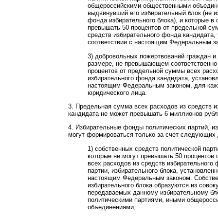
общероссийскими общественными объедин
выдвинувший его избирательный блок (не и
фонда избирательного блока), и которые в 
превышать 50 процентов от предельной су
средств избирательного фонда кандидата,
соответствии с настоящим Федеральным з
3) добровольных пожертвований граждан и
размере, не превышающем соответственно 
процентов от предельной суммы всех расх
избирательного фонда кандидата, установл
настоящим Федеральным законом, для каж
юридического лица.
3. Предельная сумма всех расходов из средств 
кандидата не может превышать 6 миллионов рубл
4. Избирательные фонды политических партий, и
могут формироваться только за счет следующих
1) собственных средств политической парти
которые не могут превышать 50 процентов
всех расходов из средств избирательного
партии, избирательного блока, установленн
настоящим Федеральным законом. Собстве
избирательного блока образуются из совок
передаваемых данному избирательному бл
политическими партиями, иными общеросс
объединениями;