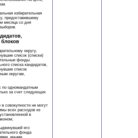
ом.
альная избирательная
ку, предоставившему
ри месяца со дня
выборов.
дидатов,
 блоков
рательному округу,
нувшие список (списки)
ательные фонды.
ного списка кандидатов,
нувшие список
ным округам,
х по одномандатным
лько за счет следующих
 в совокупности не могут
ммы всех расходов из
 установленной в
аконом;
выдвинувшей его
рательного фонда
иями, иными