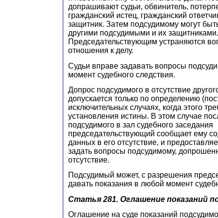
допрашивают судьи, обвинитель, потерп
гражданский истец, гражданский ответчик
защитник. Затем подсудимому могут быт
другими подсудимыми и их защитниками
Председательствующим устраняются во
отношения к делу.
Судьи вправе задавать вопросы подсуд
момент судебного следствия.
Допрос подсудимого в отсутствие другог
допускается только по определению (пос
исключительных случаях, когда этого тр
установления истины. В этом случае по
подсудимого в зал судебного заседания
председательствующий сообщает ему со
данных в его отсутствие, и предоставля
задать вопросы подсудимому, допрошенн
отсутствие.
Подсудимый может, с разрешения предс
давать показания в любой момент судебн
Статья 281.
Оглашение показаний п
Оглашение на суде показаний подсудимо