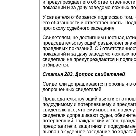
и предупреждает его об ответственности 
показаний и за дачу заведомо ложных по
У свидетеля отбирается подписка о том,
его обязанности и ответственность. Под
протоколу судебного заседания.
Свидетелям, не достигшим шестнадцатил
председательствующий разъясняет знач
правдивых показаний. Об ответственност
показаний и за дачу заведомо ложных по
свидетели не предупреждаются и подписк
отбирается.
Статья 283.
Допрос свидетелей
Свидетели допрашиваются порознь и в о
допрошенных свидетелей.
Председательствующий выясняет отноше
подсудимому и потерпевшему и предлаг
свидетелю все, что ему известно по делу.
свидетеля допрашивают судьи, обвинител
потерпевший, гражданский истец, гражда
представители, защитники и подсудимые
вызван в судебное заседание по ходатай