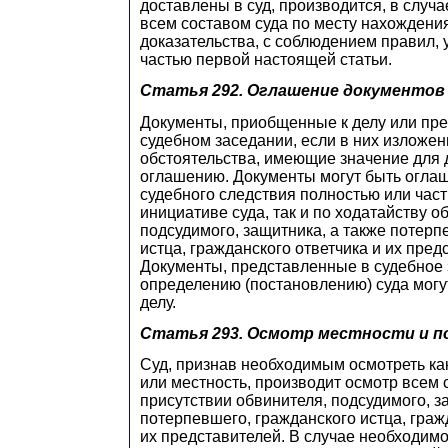
доставлены в суд, производится, в случ
всем составом суда по месту нахождени
доказательства, с соблюдением правил,
частью первой настоящей статьи.
Статья 292.
Оглашение документов
Документы, приобщенные к делу или пр
судебном заседании, если в них изложе
обстоятельства, имеющие значение для 
оглашению. Документы могут быть огла
судебного следствия полностью или част
инициативе суда, так и по ходатайству о
подсудимого, защитника, а также потерп
истца, гражданского ответчика и их пред
Документы, представленные в судебное 
определению (постановлению) суда могу
делу.
Статья 293.
Осмотр местности и п
Суд, признав необходимым осмотреть к
или местность, производит осмотр всем 
присутствии обвинителя, подсудимого, з
потерпевшего, гражданского истца, граж
их представителей. В случае необходим