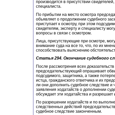
производится в присутствии свидетелей,
специалиста.
По прибытии на место осмотра председ
объявляет о продолжении судебного засе
приступает к осмотру, при этом подсуди
свидетелям, эксперту и специалисту мо
вопросы в связи с осмотром.
Лица, присутствующие при осмотре, мог
внимание суда на все то, что, по их мне
способствовать выяснению обстоятельст
Статья 294.
Окончание судебного с
После рассмотрения всех доказательств
председательствующий опрашивает обв
подсудимого, защитника, а также потерп
истца, гражданского ответчика и их пред
ли они дополнить судебное следствие и 
заявления ходатайств о дополнении суде
обсуждает эти ходатайства и разрешает 
По разрешении ходатайств и по выполн
следственных действий председательст
судебное следствие законченным.