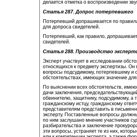
делается отметка о воспроизведении зву
Статья 287.
Допрос потерпевшего
Потерпевший допрашивается по правил
для допроса свидетелей.
Потерпевший, как правило, допрашивае
свидетелей.
Статья 288.
Производство эксперти
Эксперт участвует в исследовании обсто
относящихся к предмету экспертизы. Он
вопросы подсудимому, потерпевшему и 
обстоятельствах, имеющих значение для
По выяснении всех обстоятельств, имею
дачи заключения, председательствующи
обвинителю, защитнику, подсудимому, а 
гражданскому истцу, гражданскому ответч
представителям представить в письмен
эксперту. Поставленные вопросы должн
по ним заслушано мнение участников су
разбирательства и заключение прокурор
эти вопросы, устраняет те из них, которы
или к компетенции эксперта, а также фо