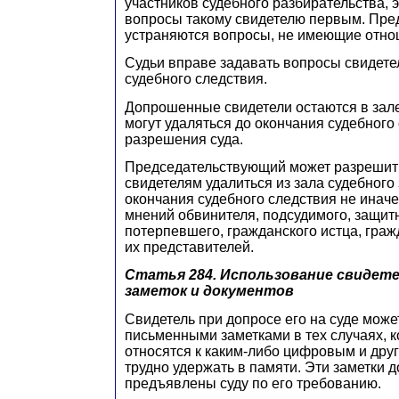
участников судебного разбирательства, э
вопросы такому свидетелю первым. Пр
устраняются вопросы, не имеющие отнош
Судьи вправе задавать вопросы свидет
судебного следствия.
Допрошенные свидетели остаются в зале
могут удаляться до окончания судебного
разрешения суда.
Председательствующий может разреши
свидетелям удалиться из зала судебного
окончания судебного следствия не иначе
мнений обвинителя, подсудимого, защитн
потерпевшего, гражданского истца, граж
их представителей.
Статья 284.
Использование свидет
заметок и документов
Свидетель при допросе его на суде може
письменными заметками в тех случаях, к
относятся к каким-либо цифровым и дру
трудно удержать в памяти. Эти заметки 
предъявлены суду по его требованию.