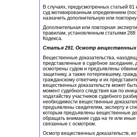
В случаях, предусмотренных статьей 81 
суд мотивированным определением (пос
назначить дополнительную или повторну
Дополнительная или повторная эксперти
правилам, установленным статьями 288 
Кодекса.
Статья 291.
Осмотр вещественных 
Вещественные доказательства, находящи
представленные в судебное заседание,
осмотрены судом и предъявлены обвини
защитнику, а также потерпевшему, гражд
гражданскому ответчику и их представит
вещественных доказательств может быт
момент судебного следствия как по иници
ходатайству участников судебного разби
необходимости вещественные доказател
предъявлены свидетелям, эксперту и спе
которым предъявлены вещественные док
обращать внимание суда на те или иные 
связанные с осмотром.
Осмотр вещественных доказательств, ко