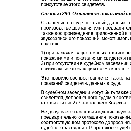
присутствие этого свидетеля.
Статья 286.
Оглашение показаний с
Оглашение на суде показаний, данных с
производстве дознания или предварител
также воспроизведение приложенной к п
звукозаписи его показаний, может иметь
случаях:
1) при наличии существенных противоре
показаниями и показаниями свидетеля на
2) при отсутствии в судебном заседании 
причинам, исключающим возможность его
Это правило распространяется также на
показаний свидетеля, данных в суде.
В судебном заседании могут быть также
свидетеля, допрошенного судом в соотве
второй статьи 277 настоящего Кодекса.
Не допускается воспроизведение звукоз
предварительного оглашения показаний
соответствующем протоколе допроса ил
судебного заседания. В протоколе судеб