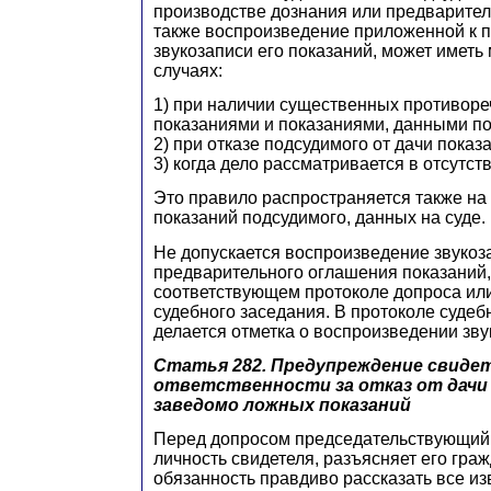
производстве дознания или предварител
также воспроизведение приложенной к п
звукозаписи его показаний, может иметь
случаях:
1) при наличии существенных противоре
показаниями и показаниями, данными по
2) при отказе подсудимого от дачи показа
3) когда дело рассматривается в отсутст
Это правило распространяется также на
показаний подсудимого, данных на суде.
Не допускается воспроизведение звукоз
предварительного оглашения показаний
соответствующем протоколе допроса ил
судебного заседания. В протоколе судеб
делается отметка о воспроизведении зву
Статья 282.
Предупреждение свидет
ответственности за отказ от дачи п
заведомо ложных показаний
Перед допросом председательствующий
личность свидетеля, разъясняет его граж
обязанность правдиво рассказать все из