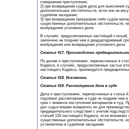
совершения преступления;
2) при возвращении судом дела для выяснения 
дополнительных обстоятельств, если они не могу
судебном заседании;
3) при возвращении прокурором либо судом мате
существенных дополнительных обстоятельств, н
возбуждения уголовного дела.
В случаях, предусмотренных настоящей статьей,
закончено не позднее чем в двадцатидневный сро
возбуждения или возвращения уголовного дела.
Статья 417.
Производство предварительно
По делам о преступлениях, перечисленных в ста
Кодекса, в случаях, предусмотренных частью вто
настоящего Кодекса, производится предваритель
Статья 418.
Исключена
Статья 419.
Рассмотрение дела в суде
Дела о преступлениях, перечисленных в статье 4
подлежат рассмотрению в суде не позднее чем 
срок с момента поступления материалов в суд. П
дел судья вправе возвратить их для производств
предварительного следствия с учетом подследст
статьей 126 настоящего Кодекса, если возникает
существенных дополнительных обстоятельств, ко
установлены в судебном заседании.