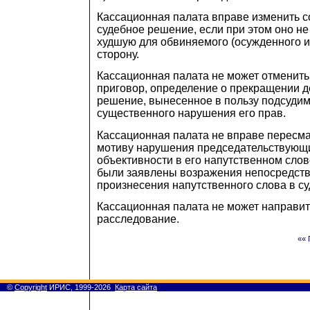
Кассационная палата вправе изменить 
судебное решение, если при этом оно не
худшую для обвиняемого (осужденного и
сторону.
Кассационная палата не может отменит
приговор, определение о прекращении д
решение, вынесенное в пользу подсудим
существенного нарушения его прав.
Кассационная палата не вправе пересма
мотиву нарушения председательствующ
объективности в его напутственном слов
были заявлены возражения непосредств
произнесения напутственного слова в с
Кассационная палата не может направит
расследование.
«« 
©
Copyright
ИРИС, 1999-2026
Карта сайта