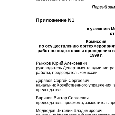
Первый за
Приложение N1
к указанию 
от
Комиссия
по осуществлению оргтехмероприя
работ по подготовке и проведению 
1999 г.
Рыжков Юрий Алексеевич
руководитель Департамента администрат
работы, председатель комиссии
Дерявов Сергей Сергеевич
начальник Хозяйственного управления, 
председателя
Баринов Виктор Сергеевич
председатель профкома, заместитель пр
Медведев Виталий Владимирович