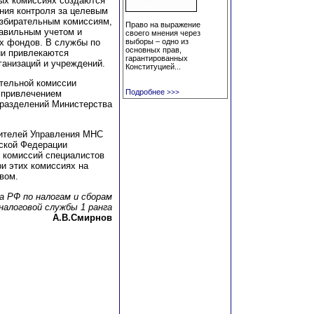
ых комиссиях создаются
ния контроля за целевым
збирательным комиссиям,
Право на выражение
равильным учетом и
своего мнения через
х фондов. В службы по
выборы – одно из
основных прав,
ии привлекаются
гарантированных
ганизаций и учреждений.
Конституцией...
тельной комиссии
Подробнее
 привлечением
>>>
дразделений Министерства
дителей Управления МНС
йской Федерации
 комиссий специалистов
и этих комиссиях на
вом.
 РФ по налогам и сборам
налоговой службы 1 ранга
А.В.Смирнов