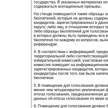
государства. В указанных материалах н
содержаться агитационные призывы.
На стенде помещаются также образцы 
бюллетеней, которые не должны содерж
кандидатов, зарегистрированных в данн
округе, либо лиц, в отношении которых 
либо образцы бюллетеней для голосова
в которых должны быть приведены все 
бюллетеня по каждому из вопросов, вын
референдум.
4. В соответствии с информацией, пред
территориальной либо соответствующей
избирательной комиссией, участковая и
комиссия помещает на информационном 
зарегистрированных кандидатов, которы
кандидатуры после того, как были напе
бюллетени.
5. В помещении для голосования должна
менее чем четырехкратно увеличенная 
итогах голосования, предназначенная дл
данных об итогах голосования по мере и
6. Помещение для голосования должно 