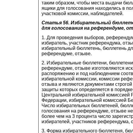
таким образом, чтобы места выдачи бюл
ящики для голосования находились в по
участковой комиссии, наблюдателей.
Статья 56. Избирательный бюллет
для голосования на референдуме, о
1. Для проведения выборов, референду
избиратель, участник референдума, отзы
избирательный бюллетень, бюллетень дл
референдуме, отзыве.
2. Избирательные бюллетени, бюллетени
референдуме, отзыве изготовляются ис
распоряжению и под наблюдением соот
избирательной комиссии, комиссии рефе
отзыва и являются документами строгой 
защиты которых определяется в порядк
Центральной избирательной комиссией 
Федерации, избирательной комиссией Бе
Число избирательных бюллетеней, бюлл
голосования на референдуме, отзыве н
более чем на 3 процента число зарегис
избирателей, участников референдума, 
3. Форма избирательного бюллетеня, бю