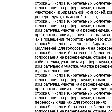
строка 2: число избирательных бюллетен
голосования на референдуме, отзыве, 
участковой избирательной комиссией, к
референдума, комиссией отзыва;
строка 3: число избирательных бюллетен
голосования на референдуме, отзыве, 
избирателям, участникам референдума, 
проголосовавшим досрочно, в том числе,
4,- в помещении территориальной (окруж
строка 5: число погашенных избиратель
бюллетеней для голосования на референ
строка 6: число избирательных бюллетен
голосования на референдуме, отзыве, 
избирателям, участникам референдума, 
избирательном участке, участке референ
в день голосования;
строка 7: число избирательных бюллетен
голосования на референдуме, отзыве, 
избирателям, участникам референдума, 
проголосовавшим вне помещения для го
строка 8: число избирательных бюллетен
голосования на референдуме, отзыве, 
переносных ящиках для голосования;
строка 9: число избирательных бюллетен
голосования на референдуме, отзыве, 