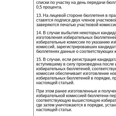
списки по участку на день передачи бюл
0,5 процента.
13. На лицевой стороне бюллетеня в пр
ставятся подписи двух членов участково
заверяются печатью участковой комисси
14. В случае выбытия некоторых кандид
изготовления избирательных бюллетене
избирательные комиссии по указанию и
комиссий, зарегистрировавших кандидат
бюллетенях данные о соответствующих к
15. В случае, если регистрация кандидат
вступившему в силу произведена после 
избирательных бюллетеней, соответств
комиссия обеспечивает изготовление но
избирательных бюллетеней в порядке, 
настоящей статьей.
При этом ранее изготовленные и получе
избирательной комиссией бюллетени пер
соответствующую вышестоящую избират
где затем уничтожаются в порядке, уста
настоящей статьи.