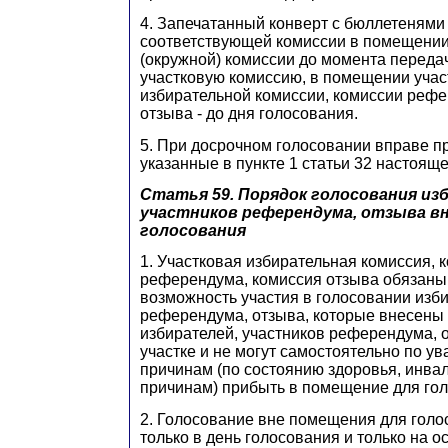
4. Запечатанный конверт с бюллетенями 
соответствующей комиссии в помещении
(окружной) комиссии до момента переда
участковую комиссию, в помещении учас
избирательной комиссии, комиссии рефе
отзыва - до дня голосования.
5. При досрочном голосовании вправе пр
указанные в пункте 1 статьи 32 настояще
Статья 59. Порядок голосования из
участников референдума, отзыва в
голосования
1. Участковая избирательная комиссия, 
референдума, комиссия отзыва обязаны
возможность участия в голосовании изб
референдума, отзыва, которые внесены 
избирателей, участников референдума, 
участке и не могут самостоятельно по у
причинам (по состоянию здоровья, инва
причинам) прибыть в помещение для го
2. Голосование вне помещения для голо
только в день голосования и только на 