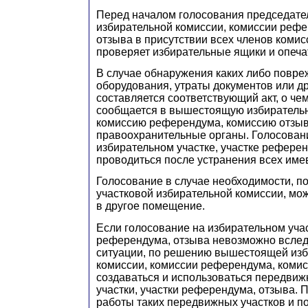
Перед началом голосования председате
избирательной комиссии, комиссии рефе
отзыва в присутствии всех членов коми
проверяет избирательные ящики и опеча
В случае обнаружения каких либо повре
оборудования, утраты документов или д
составляется соответствующий акт, о ч
сообщается в вышестоящую избиратель
комиссию референдума, комиссию отзыв
правоохранительные органы. Голосован
избирательном участке, участке рефере
проводиться после устранения всех им
Голосование в случае необходимости, 
участковой избирательной комиссии, мо
в другое помещение.
Если голосование на избирательном учас
референдума, отзыва невозможно вслед
ситуации, по решению вышестоящей из
комиссии, комиссии референдума, комис
создаваться и использоваться передви
участки, участки референдума, отзыва. 
работы таких передвижных участков и п