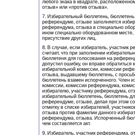
любого знака в квадрате, расположенном
отзыв» или «против отзыва».
7. Избирательный бюллетень, бюллетень
референдуме, отзыве заполняется избир
референдума, отзыва в специально обор
ином специально оборудованном месте, 
присутствие других лиц.
8. В случае, если избиратель, участник 
считает, что при заполнении избиратель
бюллетеня для голосования на референ
допустил ошибку, он вправе обратиться к
избирательной комиссии, комиссии рефе
отзыва, выдавшему бюллетень, с просьб
бюллетень взамен испорченного. Член и
комиссии, комиссии референдума, комис
избирателю, участнику референдума, от
избирательный бюллетень, бюллетень дл
референдуме, отзыве, делая при этом 
отметку в списке избирателей, участник
отзыва против фамилии данного избират
референдума, отзыва. Испорченный бюл
чем составляется акт.
9. Избиратель, участник референдума, 