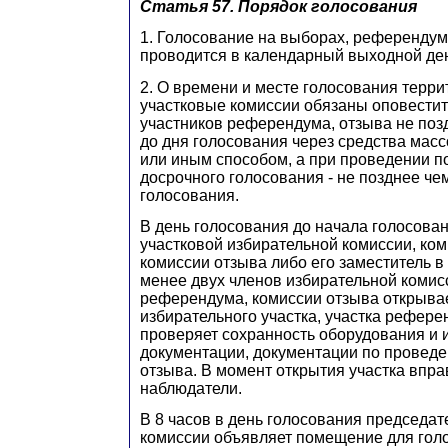
Статья 57. Порядок голосования
1. Голосование на выборах, референдум
проводится в календарный выходной день
2. О времени и месте голосования терр
участковые комиссии обязаны оповестит
участников референдума, отзыва не позд
до дня голосования через средства ма
или иным способом, а при проведении п
досрочного голосования - не позднее чем
голосования.
В день голосования до начала голосова
участковой избирательной комиссии, ко
комиссии отзыва либо его заместитель в
менее двух членов избирательной комис
референдума, комиссии отзыва открыв
избирательного участка, участка рефере
проверяет сохранность оборудования и 
документации, документации по провед
отзыва. В момент открытия участка впра
наблюдатели.
В 8 часов в день голосования председат
комиссии объявляет помещение для гол