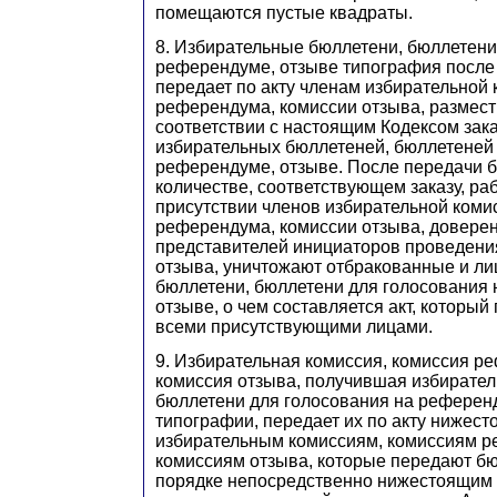
помещаются пустые квадраты.
8. Избирательные бюллетени, бюллетени
референдуме, отзыве типография после
передает по акту членам избирательной 
референдума, комиссии отзыва, размес
соответствии с настоящим Кодексом зака
избирательных бюллетеней, бюллетеней 
референдуме, отзыве. После передачи 
количестве, соответствующем заказу, ра
присутствии членов избирательной коми
референдума, комиссии отзыва, доверен
представителей инициаторов проведени
отзыва, уничтожают отбракованные и л
бюллетени, бюллетени для голосования
отзыве, о чем составляется акт, которы
всеми присутствующими лицами.
9. Избирательная комиссия, комиссия р
комиссия отзыва, получившая избирате
бюллетени для голосования на референд
типографии, передает их по акту нижес
избирательным комиссиям, комиссиям р
комиссиям отзыва, которые передают бю
порядке непосредственно нижестоящим 