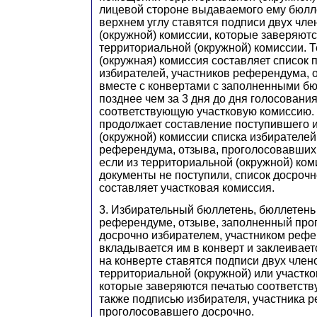
лицевой стороне выдаваемого ему бюлл
верхнем углу ставятся подписи двух чл
(окружной) комиссии, которые заверяют
территориальной (окружной) комиссии. 
(окружная) комиссия составляет список
избирателей, участников референдума, 
вместе с конвертами с заполненными б
позднее чем за 3 дня до дня голосовани
соответствующую участковую комиссию.
продолжает составление поступившего 
(окружной) комиссии списка избирателей
референдума, отзыва, проголосовавших 
если из территориальной (окружной) ко
документы не поступили, список досроч
составляет участковая комиссия.
3. Избирательный бюллетень, бюллетень
референдуме, отзыве, заполненный пр
досрочно избирателем, участником рефе
вкладывается им в конверт и заклеивает
на конверте ставятся подписи двух член
территориальной (окружной) или участко
которые заверяются печатью соответств
также подписью избирателя, участника 
проголосовавшего досрочно.