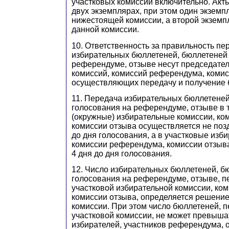
участковых комиссий включительно. Акт
двух экземплярах, при этом один экземп
нижестоящей комиссии, а второй экземпл
данной комиссии.
10. Ответственность за правильность пе
избирательных бюллетеней, бюллетеней 
референдуме, отзыве несут председате
комиссий, комиссий референдума, комис
осуществляющих передачу и получение 
11. Передача избирательных бюллетеней
голосования на референдуме, отзыве в
(окружные) избирательные комиссии, ко
комиссии отзыва осуществляется не позд
до дня голосования, а в участковые изб
комиссии референдума, комиссии отзыва 
4 дня до дня голосования.
12. Число избирательных бюллетеней, б
голосования на референдуме, отзыве, п
участковой избирательной комиссии, ко
комиссии отзыва, определяется решени
комиссии. При этом число бюллетеней,
участковой комиссии, не может превыша
избирателей, участников референдума, 