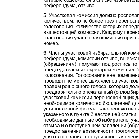
референдума, отзыва.
5. Участковая комиссия должна распола
количеством, но не более трех перенос
голосования, количество которых опред
вышестоящей комиссии. Каждому перен
голосования участковая комиссия прис
номер.
6. Члены участковой избирательной коми
референдума, комиссии отзыва, выезж
(обращениям), получают под роспись по 
председателем и секретарем комиссии, 
голосования. Голосование вне помещен
проводят не менее двух членов участков
правом решающего голоса, которые дол
предварительно опечатанный (опломбир
участковой комиссии переносной ящик д
необходимое количество бюллетеней дл
установленной формы, заверенную выпис
указанного в пункте 2 настоящей статьи
необходимые данные об избирателе, уч
отзыва и о поступившем заявлении (обр
предоставлении возможности проголосо
для голосования, поступившие заявлени