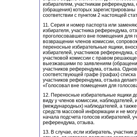
избирателям, участникам референдума, 
(обращения) которых зарегистрированы 
соответствии с пунктом 2 настоящей стат
11. Серия и номер паспорта или заменя
избирателя, участника референдума, отз
проголосовавшего вне помещения для г
возвращении членов комиссии, сопров
переносные избирательные ящики, внося
избирателей, участников референдума, 
участковой комиссии с правом решающег
выезжавшими по заявлениям (обращения
участников референдума, отзыва. Одно
соответствующей графе (графах) списка
участников референдума, отзыва делает
«Голосовал вне помещения для голосов
12. Переносные избирательные ящики д
виду у членов комиссии, наблюдателей,
(международных) наблюдателей, а также
средств массовой информации и не могу
начала подсчета голосов избирателей, у
референдума, отзыва.
13. В случае, если избиратель, участник