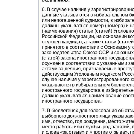
бюллетенях.
6. В случае наличия у зарегистрированно
данные указываются в избирательном б
или непогашенной судимости, в избират
должны указываться номер (номера) и 
(наименования) статьи (статей) Уголовно
Российской Федерации, на основании ко
осужден кандидат, а также статьи (статей
принятого в соответствии с Основами уг
законодательства Союза ССР и союзных 
(статей) закона иностранного государств
осужден в соответствии с указанными з
актами за деяния, признаваемые прест
действующим Уголовным кодексом Росси
случае наличия у зарегистрированного к
указываются в избирательном бюллетене
иностранного государства в избиратель
должно указываться наименование соот
иностранного государства.
7. В бюллетенях для голосования об отз
выборного должностного лица указываю
имя, отчество, год рождения, место жите
место работы или службы, род занятий,
и слова «за отзыв» и «против отзыва», 