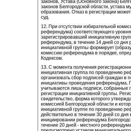
законов, Устава (Основного закона) Белг
законов Белгородской области, устава 
образования. Отказ в регистрации може
суд.
12. При отсутствии избирательной комис
референдума) соответствующего уровня
зарегистрировавший инициативную груп
референдума, в течение 14 дней со дня 
инициативной группы формирует (образ
комиссию референдума в порядке, опр
Кодексом.
13. С момента получения регистрационн
инициативная группа по проведению р
организовать сбор подписей граждан в 
инициативы проведения референдума. 
учитываются лишь подписи, собранные 
регистрации инициативной группы. Реги
свидетельство, форма которого утвержд
комиссией Белгородской области и кото
инициативной группе по проведению ре
действительно в течение 30 дней со дня
инициировании референдума Белгородск
течение 20 дней - местного референдума
предусмотрено уставом муниципального