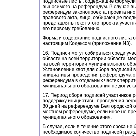
подписные листы, содержащие формулир
выносимого на референдум. В случае в
референдум законопроекта, проекта ино
правового акта, лицо, собирающее подп
представлять текст этого проекта участ
его первому требованию.
Форма и содержание подписного листа 
настоящим Кодексом (приложение N3).
16. Подписи могут собираться среди уч
области на всей территории области, ме
на всей территории муниципального обр
Установление квот для сбора подписей 
инициативы проведения референдума об
референдума в отдельных частях террит
муниципального образования не допуска
17. Период сбора подписей участников 
поддержку инициативы проведения реф
30 дней на референдуме Белгородской об
местном референдуме, если иное не пр
муниципального образования.
В случае, если в течение этого срока не
необходимое количество подписей граж