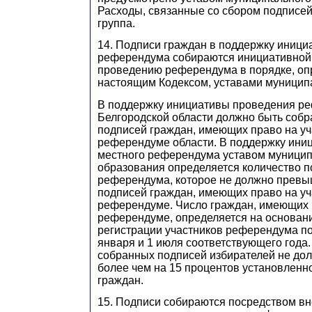
Расходы, связанные со сбором подписей
группа.
14. Подписи граждан в поддержку иниц
референдума собираются инициативной 
проведению референдума в порядке, о
настоящим Кодексом, уставами муницип
В поддержку инициативы проведения р
Белгородской области должно быть собр
подписей граждан, имеющих право на уч
референдуме области. В поддержку ини
местного референдума уставом муници
образования определяется количество п
референдума, которое не должно превы
подписей граждан, имеющих право на уч
референдуме. Число граждан, имеющих п
референдуме, определяется на основан
регистрации участников референдума по
января и 1 июля соответствующего года
собранных подписей избирателей не до
более чем на 15 процентов установленн
граждан.
15. Подписи собираются посредством вн