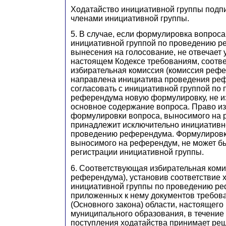
Ходатайство инициативной группы подп
членами инициативной группы.
5. В случае, если формулировка вопроса
инициативной группой по проведению р
вынесения на голосование, не отвечает 
настоящем Кодексе требованиям, соотв
избирательная комиссия (комиссия рефе
направлена инициатива проведения ре
согласовать с инициативной группой по
референдума новую формулировку, не 
основное содержание вопроса. Право и
формулировки вопроса, выносимого на 
принадлежит исключительно инициативн
проведению референдума. Формулировк
выносимого на референдум, не может б
регистрации инициативной группы.
6. Соответствующая избирательная коми
референдума), установив соответствие 
инициативной группы по проведению р
приложенных к нему документов требов
(Основного закона) области, настоящего 
муниципального образования, в течение 
поступления ходатайства принимает ре