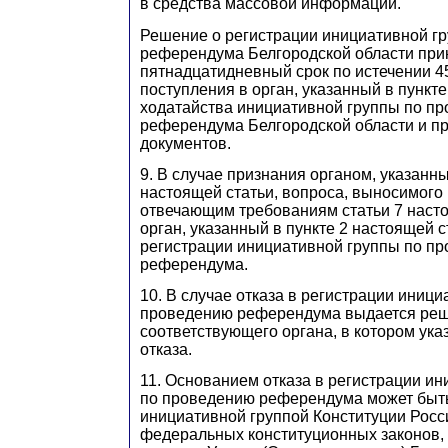
в средства массовой информации.
Решение о регистрации инициативной г
референдума Белгородской области при
пятнадцатидневный срок по истечении 45
поступления в орган, указанный в пункте
ходатайства инициативной группы по п
референдума Белгородской области и п
документов.
9. В случае признания органом, указанны
настоящей статьи, вопроса, выносимого
отвечающим требованиям статьи 7 наст
орган, указанный в пункте 2 настоящей с
регистрации инициативной группы по п
референдума.
10. В случае отказа в регистрации иници
проведению референдума выдается ре
соответствующего органа, в котором ук
отказа.
11. Основанием отказа в регистрации и
по проведению референдума может быт
инициативной группой Конституции Росс
федеральных конституционных законов