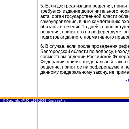
5. Если для реализации решения, приня
требуется издание дополнительного нор
акта, орган государственной власти обла
самоуправления, в чью компетенцию вхо
обязаны в течение 15 дней со дня вступ
решения, принятого на референдуме, оп
подготовки данного нормативного правов
6. В случае, если после проведения ре
Белгородской области по вопросу, нахо
совместном ведении Российской Федера
Федерации, принят федеральный закон п
решение, принятое на референдуме и н
данному федеральному закону, не приме
«« 
©
Copyright
ИРИС, 1999-2026
Карта сайта