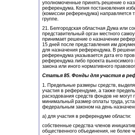
уполномоченные принять решение о на
референдума. Копия постановления изб
(комиссии референдума) направляется 
группе.
21. Белгородская областная Дума или со
представительный орган местного само
принимает решение о назначении рефер
15 дней после представления им докуме
для назначения референдума. В решени
референдума указывается дата его пров
референдума либо проекта выносимого
закона или иного нормативного правовог
Статья 85. Фонды для участия в ре
1. Предельные размеры средств, выдел
участия в референдуме, а также преде
расходования средств фондов не могут
минимальный размер оплаты труда, уст
федеральным законом на день назначен
а) для участия в референдуме области:
собственные средства членов инициати
общественного объединения, не более че