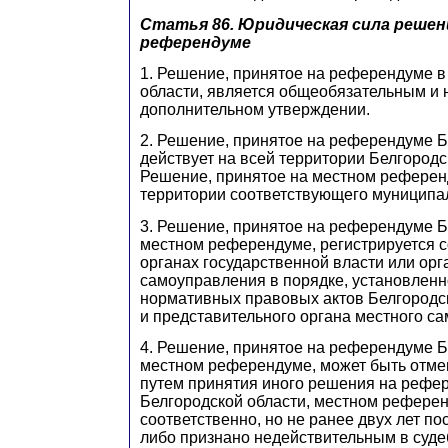
Статья 86. Юридическая сила решен
референдуме
1. Решение, принятое на референдуме в
области, является общеобязательным и 
дополнительном утверждении.
2. Решение, принятое на референдуме Б
действует на всей территории Белгородс
Решение, принятое на местном референд
территории соответствующего муниципа
3. Решение, принятое на референдуме Б
местном референдуме, регистрируется с
органах государственной власти или орг
самоуправления в порядке, установленн
нормативных правовых актов Белгородс
и представительного органа местного с
4. Решение, принятое на референдуме Б
местном референдуме, может быть отме
путем принятия иного решения на рефе
Белгородской области, местном рефере
соответственно, но не ранее двух лет по
либо признано недействительным в суде