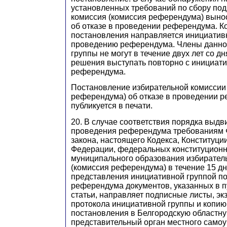
установленных требований по сбору под
комиссия (комиссия референдума) выно
об отказе в проведении референдума. К
постановления направляется инициатив
проведению референдума. Члены данно
группы не могут в течение двух лет со дн
решения выступать повторно с инициат
референдума.
Постановление избирательной комиссии
референдума) об отказе в проведении 
публикуется в печати.
20. В случае соответствия порядка выд
проведения референдума требованиям 
закона, настоящего Кодекса, Конституци
Федерации, федеральных конституционн
муниципального образования избирател
(комиссия референдума) в течение 15 дн
представления инициативной группой п
референдума документов, указанных в п
статьи, направляет подписные листы, эк
протокола инициативной группы и копию
постановления в Белгородскую областну
представительный орган местного само