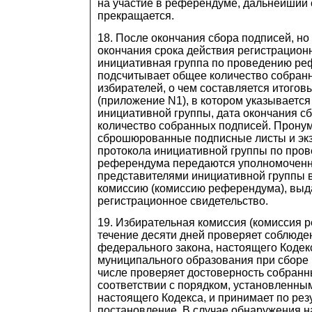
на участие в референдуме, дальнейший 
прекращается.
18. После окончания сбора подписей, но
окончания срока действия регистрационн
инициативная группа по проведению р
подсчитывает общее количество собран
избирателей, о чем составляется итогов
(приложение N1), в котором указывается
инициативной группы, дата окончания с
количество собранных подписей. Прону
сброшюрованные подписные листы и экз
протокола инициативной группы по про
референдума передаются уполномочен
представителями инициативной группы 
комиссию (комиссию референдума), вы
регистрационное свидетельство.
19. Избирательная комиссия (комиссия 
течение десяти дней проверяет соблюде
федерального закона, настоящего Кодекс
муниципального образования при сборе 
числе проверяет достоверность собранн
соответствии с порядком, установленным
настоящего Кодекса, и принимает по рез
постановление. В случае обнаружения 