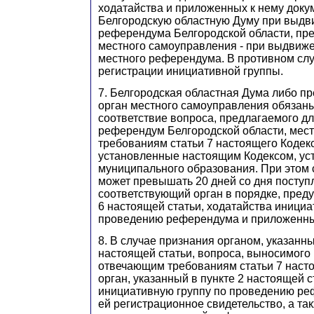
ходатайства и приложенных к нему доку
Белгородскую областную Думу при выд
референдума Белгородской области, пр
местного самоуправления - при выдвиж
местного референдума. В противном случ
регистрации инициативной группы.
7. Белгородская областная Дума либо п
орган местного самоуправления обязан
соответствие вопроса, предлагаемого д
референдум Белгородской области, мес
требованиям статьи 7 настоящего Кодекс
установленные настоящим Кодексом, ус
муниципального образования. При этом 
может превышать 20 дней со дня поступ
соответствующий орган в порядке, пред
6 настоящей статьи, ходатайства инициа
проведению референдума и приложенных
8. В случае признания органом, указанны
настоящей статьи, вопроса, выносимого
отвечающим требованиям статьи 7 наст
орган, указанный в пункте 2 настоящей с
инициативную группу по проведению ре
ей регистрационное свидетельство, а та