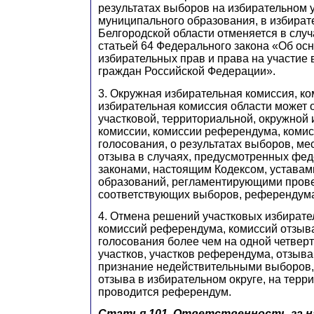
результатах выборов на избирательном у
муниципального образования, в избирате
Белгородской области отменяется в слу
статьей 64 Федерального закона «Об ос
избирательных прав и права на участие
граждан Российской Федерации».
3. Окружная избирательная комиссия, ко
избирательная комиссия области может
участковой, территориальной, окружной
комиссии, комиссии референдума, комис
голосования, о результатах выборов, м
отзыва в случаях, предусмотренных фе
законами, настоящим Кодексом, устава
образований, регламентирующими пров
соответствующих выборов, референдума
4. Отмена решений участковых избирате
комиссий референдума, комиссий отзыва
голосования более чем на одной четвер
участков, участков референдума, отзыва
признание недействительными выборов
отзыва в избирательном округе, на терри
проводится референдум.
Статья 101. Ответственность за 