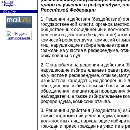
»
О нас
право на участие в референдуме, о
»
English
Российской Федерации
ССЫЛКИ:
1. Решения и действия (бездействие) ор
государственной власти, органов местн
общественных объединений и должностн
решения и действия (бездействие) изби
комиссий референдума, комиссий отзыв
лиц, нарушающие избирательные права 
граждан на участие в референдуме, отзы
обжалованы в суд.
2. С жалобами на решения и действия (б
нарушающие избирательные права гражд
на участие в референдуме, отзыве, могу
избиратели, кандидаты, их доверенные 
объединения, избирательные блоки, ин
объединения, инициаторы проведения р
наблюдатели, а также избирательные ко
референдума, комиссии отзыва.
3. Решения и действия (бездействие) из
комиссий, комиссий референдума, комис
должностных лиц, нарушающие избират
граждан и право граждан на участие в р