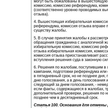
могут быть обжалованы в вышестоящую
комиссию, комиссию референдума, коми
(соответственно уровню проводимых вы
отзыва).
4. Вышестоящая избирательная комисси
референдума, комиссия отзыва вправе 
существу жалобы.
5. В случае принятия жалобы к рассмотр
обращения гражданина с аналогичной ж
избирательную комиссию, комиссию реф
отзыва избирательная комиссия, комисс
комиссия отзыва приостанавливает рас
вступления решения суда в законную сил
6. Решения по жалобам, поступившим в 
кампании, подготовки референдума или
в пятидневный срок, но не позднее дня
дню голосования, а в день голосования и
следующий за днем голосования, - немед
если факты, содержащиеся в жалобах, т
дополнительной проверки, решения по 
позднее чем в десятидневный срок.
Статья 100. Основания для отмены