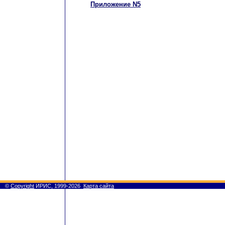
Приложение N5
©
Copyright
ИРИС, 1999-2026
Карта сайта