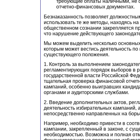
требующие оплаты наличными, не
отчетно-финансовых документах.
Безнаказанность позволяет должностны
использовать те же методы, находясь на
общественном сознании закрепляется пр
что нарушение действующего законодате
Мы можем выделить несколько основных
которым может вестись деятельность по
существующего положения.
1. Контроль за выполнением законодател
регламентирующих порядок выборов в 
государственной власти Российской Фед
тщательная проверка финансовой отчет
кампаний, особенно выигравших кандид
органами и аудиторскими службами.
2. Введение дополнительных актов, ре
деятельность избирательных кампаний, 
непосредственно направленных на борьб
Например, необходимо привести в соотв
кампании, закрепленный в законе, с су
необходимостью. Возможна и полная от