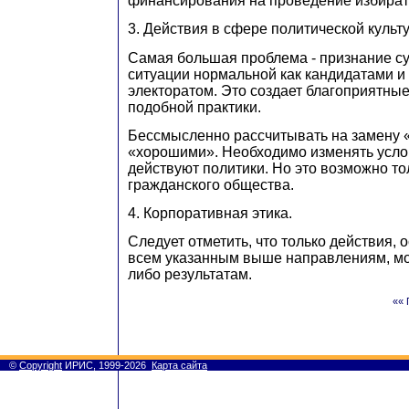
финансирования на проведение избират
3. Действия в сфере политической культ
Самая большая проблема - признание 
ситуации нормальной как кандидатами и 
электоратом. Это создает благоприятные
подобной практики.
Бессмысленно рассчитывать на замену 
«хорошими». Необходимо изменять услов
действуют политики. Но это возможно т
гражданского общества.
4. Корпоративная этика.
Следует отметить, что только действия,
всем указанным выше направлениям, мог
либо результатам.
«« 
©
Copyright
ИРИС, 1999-2026
Карта сайта