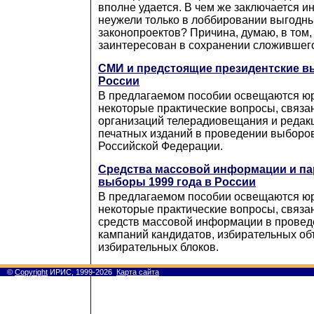
вполне удается. В чем же заключается и
неужели только в лоббировании выгодн
законопроектов? Причина, думаю, в том,
заинтересован в сохранении сложившего
СМИ и предстоящие президентские в
России
В предлагаемом пособии освещаются юр
некоторые практические вопросы, связа
организаций телерадиовещания и редак
печатных изданий в проведении выборо
Российской Федерации.
Средства массовой информации и па
выборы 1999 года в России
В предлагаемом пособии освещаются юр
некоторые практические вопросы, связа
средств массовой информации в провед
кампаний кандидатов, избирательных об
избирательных блоков.
©
Copyright
ИРИС, 1999-2026
Карта сайта