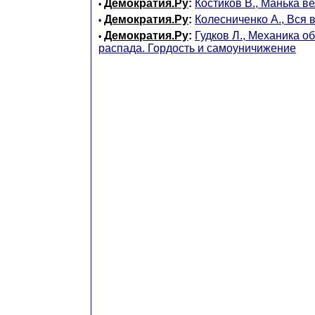
Демократия.Ру
:
Костиков В., Манька в
•
Демократия.Ру
:
Колесниченко А., Вся 
•
Демократия.Ру
:
Гудков Л., Механика о
•
распада. Гордость и самоуничижение