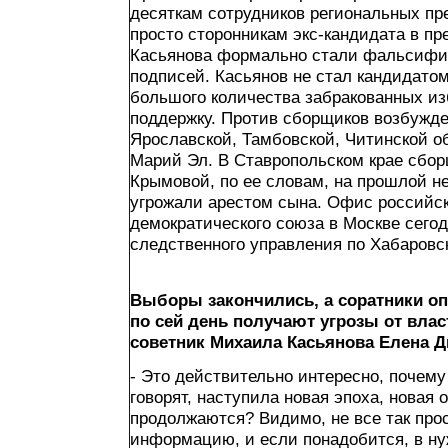
десяткам сотрудников региональных п
просто сторонникам экс-кандидата в п
Касьянова формально стали фальсифи
подписей. Касьянов не стал кандидатом
большого количества забракованных из
поддержку. Против сборщиков возбужде
Ярославской, Тамбовской, Читинской о
Марий Эл. В Ставропольском крае сбо
Крымовой, по ее словам, на прошлой н
угрожали арестом сына. Офис российск
демократического союза в Москве сегод
следственного управления по Хабаровс
Выборы закончились, а соратники о
по сей день получают угрозы от влас
советник Михаила Касьянова Елена Д
- Это действительно интересно, почему п
говорят, наступила новая эпоха, новая 
продолжаются? Видимо, не все так про
информацию, и если понадобится, в ну