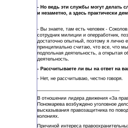
- Но ведь эти службы могут делать 
и незаметно, а здесь практически де
- Вы знаете, там есть человек - Соколо
сотрудник милиции и оперработник, по
достаточно опытный, поэтому я лично е
принципиально считаю, что все, что мы
подпольная деятельность, а открытая 
деятельность.
- Рассчитываете ли вы на ответ на в
- Нет, не рассчитываю, честно говоря.
________________________________
В отношении лидера движения «За прав
Пономарева возбуждено уголовное дел
высказывания правозащитника по повод
колониях.
Причиной интереса правоохранительных