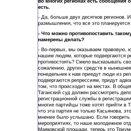
во многих регионах есть сообщения о
есть.
- Да, больше двух десятков регионов. И
размышления, что все это планируется 
- Что можно противопоставить таком
намерены делать?
- Во-первых, мы оказываем правовую,
нашим людям, которые подвергаются р
противостоять? Смело высказывать св
сожалению, других средств в нынешнее 
понедельник к нам приедут люди из рег
подвергаются репрессиям, придут адвок
том, что происходит на местах. В обще
Таганский суд должен рассмотреть дел
регистрационной службы в регистраци
многие партийцы тоже хотят прийти в Та
что эта партия не только Касьянова, эт
мнение было услышано. Если говорить
мероприятиях, то наше молодежное отд
Маяковской площади, теперь это Триум