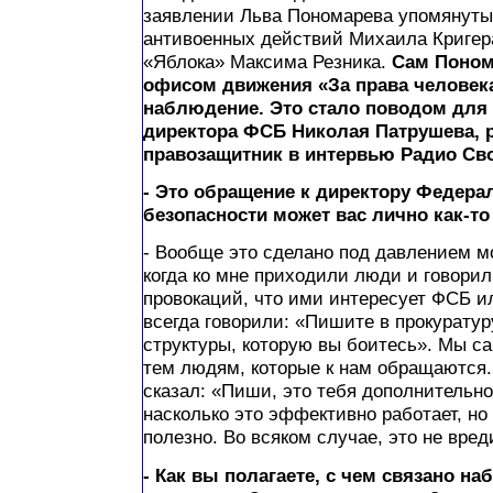
заявлении Льва Пономарева упомянуты
антивоенных действий Михаила Кригера
«Яблока» Максима Резника.
Сам Поном
офисом движения «За права человек
наблюдение. Это стало поводом для 
директора ФСБ Николая Патрушева, 
правозащитник в интервью Радио Св
- Это обращение к директору Федер
безопасности может вас лично как-то
- Вообще это сделано под давлением м
когда ко мне приходили люди и говорил
провокаций, что ими интересует ФСБ и
всегда говорили: «Пишите в прокуратуру
структуры, которую вы боитесь». Мы с
тем людям, которые к нам обращаются.
сказал: «Пиши, это тебя дополнительно
насколько это эффективно работает, но 
полезно. Во всяком случае, это не вред
- Как вы полагаете, с чем связано н