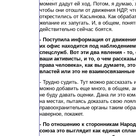
момент дадут ей ход. Потом, я думаю, 
чтобы они отошли от движения НДР, чт
открестились от Касьянова. Как обраба
желание их запугать. И, в общем, понят
действительно сейчас боятся.
- Поступила информация от движения
их офис находится под наблюдением,
спецслужб. Вот эти два явления - то
ваши активисты, и то, о чем рассказ
права человека», как вы думаете, эт
властей или это не взаимосвязанные
- Трудно судить. Тут можно рассказать 
можно добавить еще много, в общем, а
не буду давать оценки. Дана ли это ком
на местах, пытаясь доказать свою лоял
правоохранительные органы таким обр
наверное, покажет.
- По отношению к сторонникам Наро
союза это выглядит как единая спла