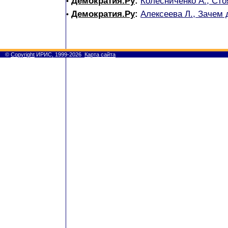
Демократия.Ру
:
Колесниченко А., Сто
•
Демократия.Ру
:
Алексеева Л., Зачем
•
©
Copyright
ИРИС, 1999-2026
Карта сайта