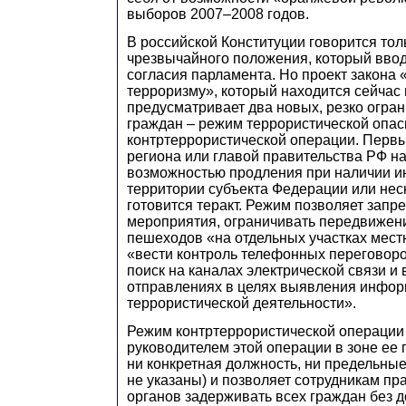
выборов 2007–2008 годов.
В российской Конституции говорится тол
чрезвычайного положения, который ввод
согласия парламента. Но проект закона
терроризму», который находится сейчас 
предусматривает два новых, резко огр
граждан – режим террористической опас
контртеррористической операции. Первы
региона или главой правительства РФ на
возможностью продления при наличии и
территории субъекта Федерации или нес
готовится теракт. Режим позволяет зап
мероприятия, ограничивать передвижен
пешеходов «на отдельных участках местн
«вести контроль телефонных переговор
поиск на каналах электрической связи и
отправлениях в целях выявления инфор
террористической деятельности».
Режим контртеррористической операции
руководителем этой операции в зоне ее 
ни конкретная должность, ни предельны
не указаны) и позволяет сотрудникам п
органов задерживать всех граждан без д