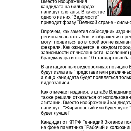
Вместо изображения
кандидата на билбордах
напишут слоганы. В качестве
одного из них "Ведомости"
приводит фразу "Великой стране - сильн
Впрочем, как заметил собеседник издани
региональных штабов, изображения пре
могут появиться во второй волне кампан
февраля. Как ожидается, в каждом город
зависимости от численности населения) 
брандмауэра и около 10 стандартных ба
В агитационных видеороликах позицию 
будут излагать "представители различны
а лицо кандидата будет появляться тольк
видеозаписи.
Как отмечает издания, в штабе Владими
также решили отказаться от использован
агитации. Вместо изображений кандидат
напишут : "Жириновский или будет хуже!
будет лучше!"
Кандидат от КПРФ Геннадий Зюганов по
на фоне памятника "Рабочий и колхозниц